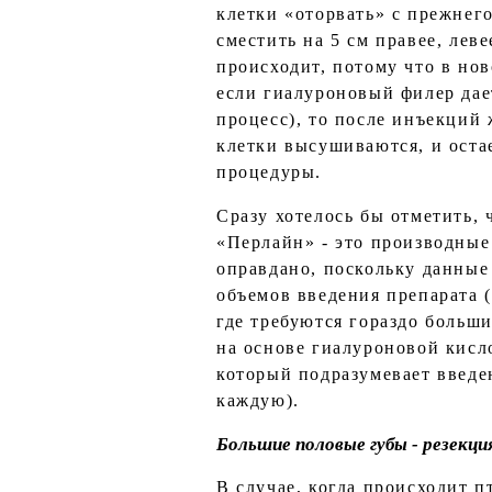
клетки «оторвать» с прежнего
сместить на 5 см правее, лев
происходит, потому что в но
если гиалуроновый филер дае
процесс), то после инъекций 
клетки высушиваются, и оста
процедуры.
Сразу хотелось бы отметить,
«Перлайн» - это производные
оправдано, поскольку данные
объемов введения препарата 
где требуются гораздо больш
на основе гиалуроновой кисл
который подразумевает введе
каждую).
Большие половые губы - резекци
В случае, когда происходит п