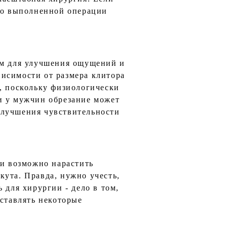
нно выполненной операции
ом для улучшения ощущений и
исимости от размера клитора
, поскольку физиологически
и у мужчин обрезание может
улучшения чувствительности
ки возможно нарастить
кута. Правда, нужно учесть,
 для хирургии - дело в том,
оставлять некоторые