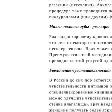
резекции (иссечения). Аккура
процедура тоже проводится п
гиалуроновым (или другим) 
Малые половые губы - резекция
Благодаря хорошему кровосна
что несет некоторые эстетиче
несовершенства. Врач может 
Преимущество этой методики 
приходят за этой услугой одн
Увеличение чувствительности: 
В России до сих пор остаетс
чувствительности интимной з
специализированные клиники
можно улучшить чувствитель
стенке влагалища), врач ввод
женщине получать более ярк