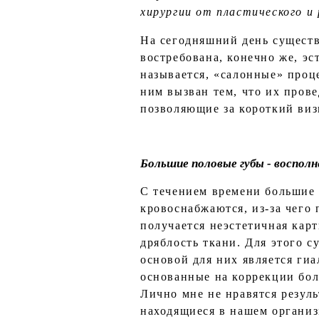
хирургии от пластического и
На сегодняшний день существ
востребована, конечно же, э
называется, «салонные» проц
ним вызван тем, что их пров
позволяющие за короткий виз
Большие половые губы - восполн
С течением времени большие
кровоснабжаются, из-за чего 
получается неэстетичная кар
дряблость ткани. Для этого 
основой для них является гиа
основанные на коррекции бол
Лично мне не нравятся резул
находящиеся в нашем организ