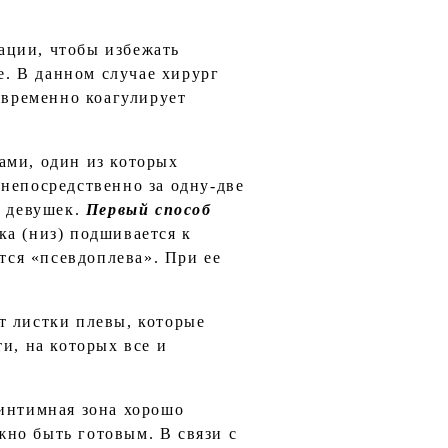
ации, чтобы избежать
. В данном случае хирург
овременно коагулирует
ами, один из которых
непосредственно за одну-две
 девушек.
Первый способ
ка (низ) подшивается к
ется «псевдоплева». При ее
т листки плевы, которые
и, на которых все и
 интимная зона хорошо
но быть готовым. В связи с