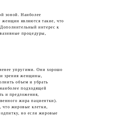
ой зоной. Наиболее
у женщин являются такие, что
 Дополнительный интерес к
нвазивные процедуры,
менее упругими. Они хорошо
чки зрения женщины,
олнить объем и убрать
 наиболее подходящей
ть и предложения,
твенного жира пациентки).
, что жировые клетки,
подпитку, но если жировые