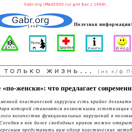
Полезная информация
«по-женски»: что предлагает современ
еменной пластической хирургии есть крайне деликатн
одаря которой становятся возможными эстетизация 
лого количества функциональных нарушений в половы
Сегодня в век более свободных нравов можно откры
тересным представить вам обзор пластических мето