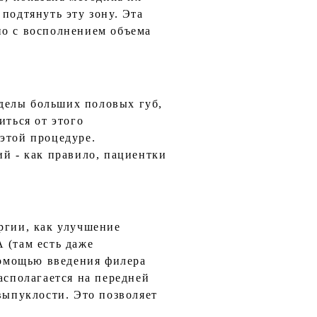
подтянуть эту зону. Эта
но с восполнением объема
делы больших половых губ,
иться от этого
этой процедуре.
ий - как правило, пациентки
ргии, как улучшение
 (там есть даже
омощью введения филера
располагается на передней
выпуклости. Это позволяет