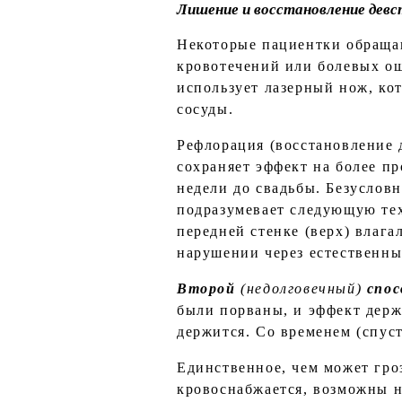
Лишение и восстановление дев
Некоторые пациентки обращаю
кровотечений или болевых ощ
использует лазерный нож, кот
сосуды.
Рефлорация (восстановление 
сохраняет эффект на более п
недели до свадьбы. Безусловн
подразумевает следующую тех
передней стенке (верх) влага
нарушении через естественны
Второй
(недолговечный)
спос
были порваны, и эффект держи
держится. Со временем (спуст
Единственное, чем может гро
кровоснабжается, возможны н