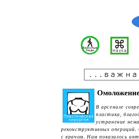
Омоложение 
В арсенале совр
пластика, благ
устранение нема
реконструктивных операций. 
с врачом. Нам показалось ин