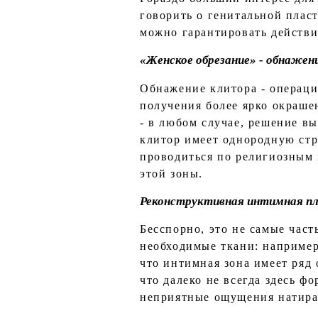
говорить о генитальной плас
можно гарантировать действи
«Женское обрезание» - обнажен
Обнажение клитора - операци
получения более ярко окраше
- в любом случае, решение в
клитор имеет однородную стр
проводиться по религиозным 
этой зоны.
Реконструктивная интимная п
Бесспорно, это не самые час
необходимые ткани: например
что интимная зона имеет ряд 
что далеко не всегда здесь 
неприятные ощущения натира