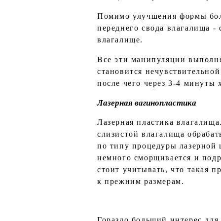
Помимо улучшения формы боль
переднего свода влагалища -
влагалище.
Все эти манипуляции выполня
становится нечувствительной
после чего через 3-4 минуты
Лазерная вагинопластика
Лазерная пластика влагалища
слизистой влагалища обрабаты
по типу процедуры лазерной 
немного сморщивается и подр
стоит учитывать, что такая 
к прежним размерам.
Гораздо больший интерес для