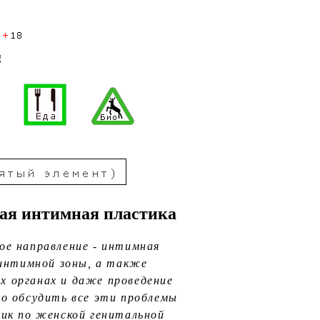
!
ная интимная пластика
ое направление - интимная
интимной зоны, а также
х органах и даже проведение
то обсудить все эти проблемы
дик по женской генитальной