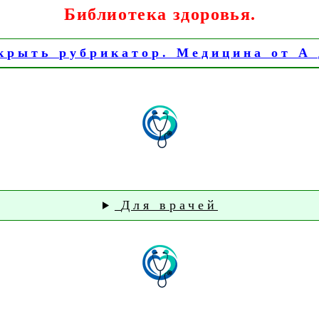
Библиотека здоровья.
крыть рубрикатор. Медицина от А 
Для врачей