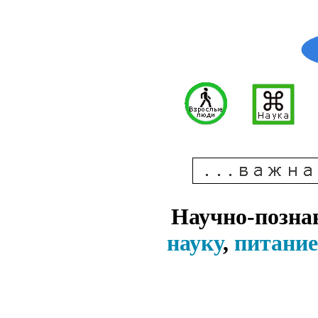
Научно-позна
науку
,
питание