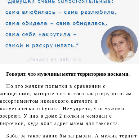
Говорят, что мужчины метят территорию носками.
Но это жалкие попытки в сравнении с
женщинами, которые заставляют квартиру полным
ассортиментом икеевского каталога и
косметического бутика. Немудрено, что мужики
звереют. У них в доме 2 полки и чемодан с
бирочкой, куда вбит адрес мамы для таксиста.
Бабы за такое давно бы загрызли. А мужик терпит.