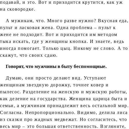
подавай, и это. Вот и приходится крутится, как уж
на сковородке.
А мужикам, что. Много разве нужно? Вкусная еда,
пульт и ласковая жена. Одна проблема – пульт к
жене не подходит. Вот и приходится им методом
тыка искать, где у женщины кнопка. И знаете, ведь
иногда помогает. Только цыц. Никому не слово. А то
скажут, что своих сдаю.
Говорят, что мужчины в быту беспомощные.
Думаю, они просто делают вид. Уступают
женщинам звездную дорожку, точнее ковер и
пылесос. Разделение на женскую и мужскую работы,
как деление на государства. Женщина царица быта и
семьи, а мужчинам принадлежит весь остальной мир.
Согласна. Непропорционально. Видимо, делила лиса
из сказки про жадных медвежат. Но согласитесь, что
весь мир – это большая ответственность. Взгляните,