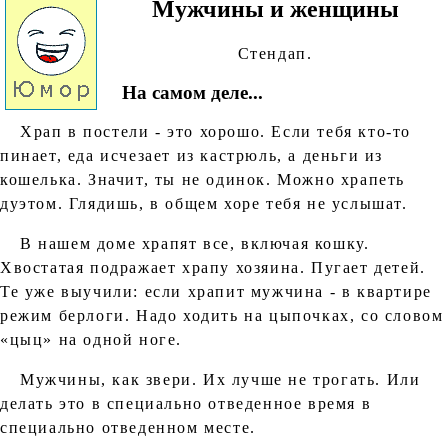
Мужчины и женщины
Стендап.
На самом деле...
Храп в постели - это хорошо. Если тебя кто-то
пинает, еда исчезает из кастрюль, а деньги из
кошелька. Значит, ты не одинок. Можно храпеть
дуэтом. Глядишь, в общем хоре тебя не услышат.
В нашем доме храпят все, включая кошку.
Хвостатая подражает храпу хозяина. Пугает детей.
Те уже выучили: если храпит мужчина - в квартире
режим берлоги. Надо ходить на цыпочках, со словом
«цыц» на одной ноге.
Мужчины, как звери. Их лучше не трогать. Или
делать это в специально отведенное время в
специально отведенном месте.