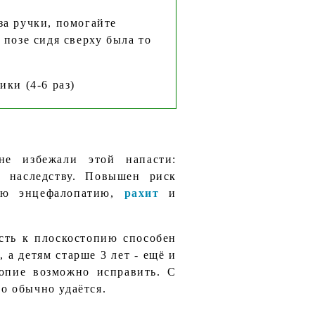
за ручки, помогайте
 позе сидя сверху была то
ики (4-6 раз)
не избежали этой напасти:
о наследству. Повышен риск
ную энцефалопатию,
рахит
и
сть к плоскостопию способен
 а детям старше 3 лет - ещё и
топие возможно исправить. С
то обычно удаётся.