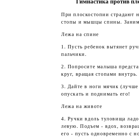
Гимнастика против пл
При плоскостопии страдают н
стопы и мышцы спины. Занима
Лежа на спине
1. Пусть ребенок вытянет руч
пальчики.
2. Попросите малыша предста
круг, вращая стопами внутрь.
3. Дайте в ноги мячик (лучш
опускать и поднимать его!
Лежа на животе
4. Ручки вдоль туловища лад
левую. Подъем - вдох, возвр
его - пусть одновременно с н