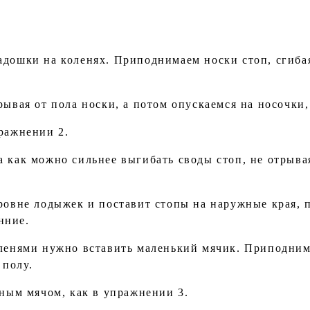
адошки на коленях. Приподнимаем носки стоп, сгибая
рывая от пола носки, а потом опускаемся на носочки
пражнении 2.
а как можно сильнее выгибать своды стоп, не отрыва
уровне лодыжек и поставит стопы на наружные края, 
нние.
оленями нужно вставить маленький мячик. Приподним
 полу.
вным мячом, как в упражнении 3.