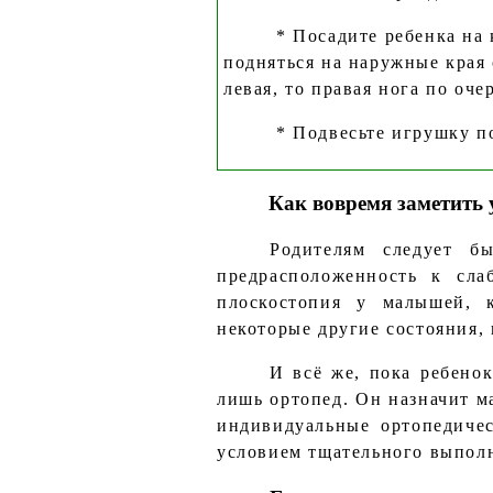
* Посадите ребенка на
подняться на наружные края 
левая, то правая нога по очер
* Подвесьте игрушку по
Как вовремя заметить 
Родителям следует б
предрасположенность к сла
плоскостопия у малышей, 
некоторые другие состояния
И всё же, пока ребено
лишь ортопед. Он назначит ма
индивидуальные ортопедичес
условием тщательного выполне