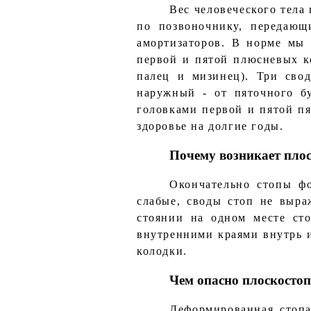
Вес человеческого тела
по позвоночнику, передающ
амортизаторов. В норме мы 
первой и пятой плюсневых к
палец и мизинец). Три свод
наружный - от пяточного б
головками первой и пятой пя
здоровье на долгие годы.
Почему возникает пло
Окончательно стопы ф
слабые, своды стоп не выра
стоянии на одном месте сто
внутренними краями внутрь и
колодки.
Чем опасно плоскостоп
Деформированная стопа