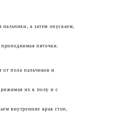
 пальчики, а затем опускаем,
, приподнимая пяточки.
я от пола пальчиков и
прижимая их к полу и с
аем внутренние края стоп,