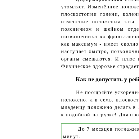
утомляет. Изменённое полож
плоскостопии голени, колен
изменение положения таза 
поясничном и шейном отде
позвоночника во фронтально
как максимум - имеет сколио
наступает быстро, позвоночн
органы смещаются. И плюс к
Физическое здоровье страдает
Как не допустить у ре
Не поощряйте ускоренно
положено, а в семь, плоскос
младенцу положено делать в 
к подобной нагрузке! Для п
До 7 месяцев поглажив
минут.