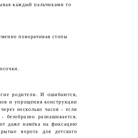
тывая каждый пальчиками то
ременно поворачивая стопы
осочки.
огие родители. И ошибаются,
алов и упрощения конструкции
 через несколько часов - если
- безобразно разнашивается.
ают даже намёка на фиксацию
рытые ворота для детского