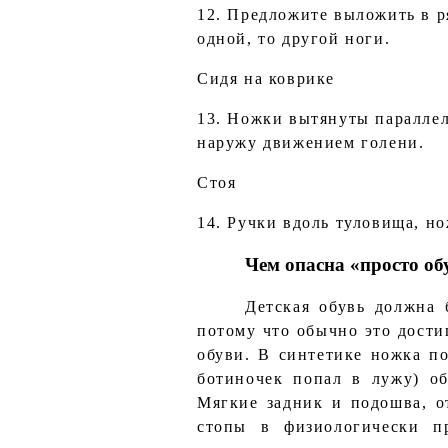
12. Предложите выложить в р
одной, то другой ноги.
Сидя на коврике
13. Ножки вытянуты параллел
наружу движением голени.
Стоя
14. Ручки вдоль туловища, н
Чем опасна «просто об
Детская обувь должна 
потому что обычно это дости
обуви. В синтетике ножка пот
ботиночек попал в лужу) об
Мягкие задник и подошва, о
стопы в физиологически п