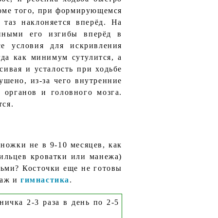
оме того, при формирующемся
 таз наклоняется вперёд. На
енными его изгибы вперёд в
е условия для искривления
да как минимум сутулится, а
сивая и усталость при ходьбе
ушено, из-за чего внутренние
 органов и головного мозга.
тся.
ножки не в 9-10 месяцев, как
рильцев кроватки или манежа)
сьми? Косточки еще не готовы
саж и
гимнастика
.
ичка 2-3 раза в день по 2-5