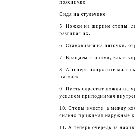
поясничке.
Сидя на стульчике
5. Ножки на ширине стопы, л
разгибая их.
6. Становимся на пяточки, от
7. Вращаем стопами, как в у
8. А теперь попросите малыш
пяточек.
9. Пусть скрестит ножки на 
усилием приподнимая внутре
10. Стопы вместе, а между к
сильно прижимая наружные к
11. А теперь очередь за наби