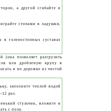
торон, а другой сгибайте и
оиграйте стопами в ладушки,
ы в голеностопных суставах
 (она позволяет разгрузить
есок или дробленую крупу в
гать и по дорожке из чистой
ку, заполните теплой водой
-12 раз.
ленький стульчик, вложите в
ать с пола.