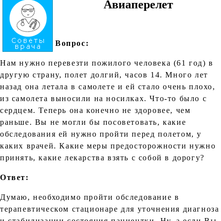
Авиаперелет
Вопрос:
Нам нужно перевезти пожилого человека (61 год) в
другую страну, полет долгий, часов 14. Много лет
назад она летала в самолете и ей стало очень плохо,
из самолета выносили на носилках. Что-то было с
сердцем. Теперь она конечно не здоровее, чем
раньше. Вы не могли бы посоветовать, какие
обследования ей нужно пройти перед полетом, у
каких врачей. Какие меры предосторожности нужно
принять, какие лекарства взять с собой в дорогу?
Ответ:
Думаю, необходимо пройти обследование в
терапевтическом стационаре для уточнения диагноза
и стабилизации состояния пациентки. Ну, а если Вы