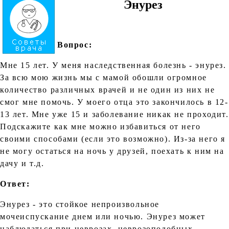
Энурез
Вопрос:
Мне 15 лет. У меня наследственная болезнь - энурез.
За всю мою жизнь мы с мамой обошли огромное
количество различных врачей и не один из них не
смог мне помочь. У моего отца это закончилось в 12-
13 лет. Мне уже 15 и заболевание никак не проходит.
Подскажите как мне можно избавиться от него
своими способами (если это возможно). Из-за него я
не могу остаться на ночь у друзей, поехать к ним на
дачу и т.д.
Ответ:
Энурез - это стойкое непроизвольное
мочеиспускание днем или ночью. Энурез может
наблюдаться при неврозах, неврозоподобных