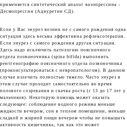
применяется синтетический аналог вазопрессина -
Десмопрессин (Адиуретин СД).
Если у Вас энурез возник не с самого рождения одна
ситуация здесь весьма эффективна рефлексотерапия.
Если энурез с самого рождения другая ситуация.
Здесь надо исключить патологию поясничного
отдела позвоночника (spina bifida) выполнить
рентгенографию поясничного отдела позвоночника
(проконсультироваться с невропатологом). В данном
случае излечить полностью тяжело. Часто энурез в
этом случае проходит самостоятельно во время
полового созревания и скачка роста (с 13 до 17 лет у
мальчиков). Некоторую помощь может оказать
следующее: соблюдение водного режима меньше
жидкости вечером, сон в теплом помещении, меньше
сладкой и жирной пищи вечером чтобы не повышать
активность кишечника, так как это может