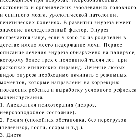
состояниях и органических заболеваниях головного
и спинного мозга, урологической патологии,
генетических болезнях. В развитии энуреза имеет
значение наследственный фактор. Энурез
встречается чаще, если у кого-то из родителей в
детстве имело место недержание мочи. Первое
описание лечения энуреза обнаружено на папирусе,
которому более трех с половиной тысяч лет, при
раскопках египетских пирамид. Лечение любых
видов энуреза необходимо начинать с режимных
моментов, которые направлены на коррекцию
поведения ребенка и выработку условного рефлекса
мочеиспускания.
1. Адекватная психотерапия (невроз,
неврозоподобное состояние).
2. Режим (спокойная обстановка, без перегрузок
(телевизор, гости, ссоры и т.д.).
3. Диета