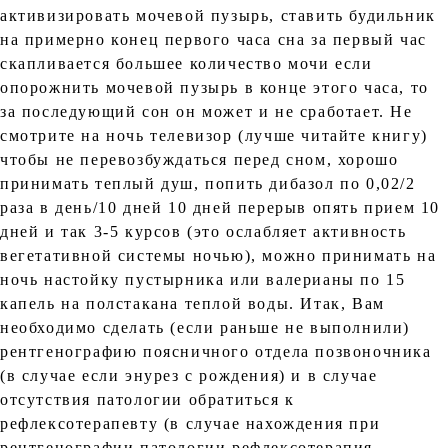
активизировать мочевой пузырь, ставить будильник
на примерно конец первого часа сна за первый час
скапливается большее количество мочи если
опорожнить мочевой пузырь в конце этого часа, то
за последующий сон он может и не сработает. Не
смотрите на ночь телевизор (лучше читайте книгу)
чтобы не перевозбуждаться перед сном, хорошо
принимать теплый душ, попить дибазол по 0,02/2
раза в день/10 дней 10 дней перерыв опять прием 10
дней и так 3-5 курсов (это ослабляет активность
вегетативной системы ночью), можно принимать на
ночь настойку пустырника или валерианы по 15
капель на полстакана теплой воды. Итак, Вам
необходимо сделать (если раньше не выполнили)
рентгенографию поясничного отдела позвоночника
(в случае если энурез с рождения) и в случае
отсутствия патологии обратиться к
рефлексотерапевту (в случае нахождения при
рентгенографии патологии рефлексотерапия