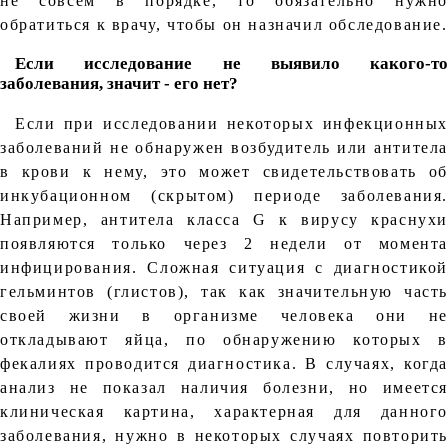
не совсем в порядке, то обязательно нужно
обратиться к врачу, чтобы он назначил обследование.
Если исследование не выявило какого-то
заболевания, значит - его нет?
Если при исследовании некоторых инфекционных
заболеваний не обнаружен возбудитель или антитела
в крови к нему, это может свидетельствовать об
инкубационном (скрытом) периоде заболевания.
Например, антитела класса G к вирусу краснухи
появляются только через 2 недели от момента
инфицирования. Сложная ситуация с диагностикой
гельминтов (глистов), так как значительную часть
своей жизни в организме человека они не
откладывают яйца, по обнаружению которых в
фекалиях проводится диагностика. В случаях, когда
анализ не показал наличия болезни, но имеется
клиническая картина, характерная для данного
заболевания, нужно в некоторых случаях повторить