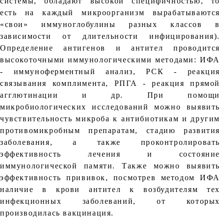
системы, обладают высокой специфичностью, то
есть на каждый микроорганизм вырабатываются
«свои» иммуноглобулины разных классов в
зависимости от длительности инфицирования).
Определение антигенов и антител проводится
высокоточными иммунологическими методами: ИФА
- иммуноферментный анализ, РСК - реакция
связывания комплимента, РПГА - реакция прямой
агглютинации и др. При помощи
микробиологических исследований можно выявить
чувствительность микроба к антибиотикам и другим
противомикробным препаратам, стадию развития
заболевания, а также проконтролировать
эффективность лечения и состояние
иммунологической памяти. Также можно выявить
эффективность прививок, посмотрев методом ИФА
наличие в крови антител к возбудителям тех
инфекционных заболеваний, от которых
производилась вакцинация.