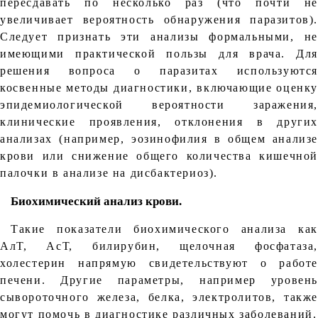
пересдавать по несколько раз (что почти не
увеличивает вероятность обнаружения паразитов).
Следует признать эти анализы формальными, не
имеющими практической пользы для врача. Для
решения вопроса о паразитах используются
косвенные методы диагностики, включающие оценку
эпидемиологической вероятности заражения,
клинические проявления, отклонения в других
анализах (например, эозинофилия в общем анализе
крови или снижение общего количества кишечной
палочки в анализе на дисбактериоз).
Биохимический анализ крови.
Такие показатели биохимического анализа как
АлТ, АсТ, билирубин, щелочная фосфатаза,
холестерин напрямую свидетельствуют о работе
печени. Другие параметры, например уровень
сывороточного железа, белка, электролитов, также
могут помочь в диагностике различных заболеваний.