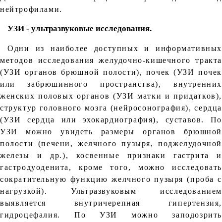
нейтрофилами.
УЗИ - ультразвуковые исследования.
Одни из наиболее доступных и информативных
методов исследования желудочно-кишечного тракта
(УЗИ органов брюшной полости), почек (УЗИ почек
или забрюшинного пространства), внутренних
женских половых органов (УЗИ матки и придатков),
структур головного мозга (нейросонография), сердца
(УЗИ сердца или эхокардиография), суставов. По
УЗИ можно увидеть размеры органов брюшной
полости (печени, желчного пузыря, поджелудочной
железы и др.), косвенные признаки гастрита и
гастродуоденита, кроме того, можно исследовать
сократительную функцию желчного пузыря (проба с
нагрузкой). Ультразвуковым исследованием
выявляется внутричерепная гипертензия,
гидроцефалия. По УЗИ можно заподозрить