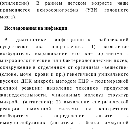
(эпилепсии). В раннем детском возрасте чаще
применяется нейросонография (УЗИ головного
мозга).
Исследования на инфекции
.
В диагностике инфекционных заболеваний
существуют два направления: 1) выявление
возбудителя: выращивание его вне организма -
микробиологический или бактериологический посев;
обнаружение в отделенном от организма «веществе»
(слюне, моче, крови и пр.) генетически уникального
кусочка ДНК микроба методом ПЦР - полимеразной
цепной реакции; выявление токсинов, продуктов
жизнедеятельности, уникальных молекул структур
микроба (антигенов); 2) выявление специфической
реакции иммунной системы на конкретного
возбудителя - определение антител -
иммуноглобулинов (антитела - белки иммунной