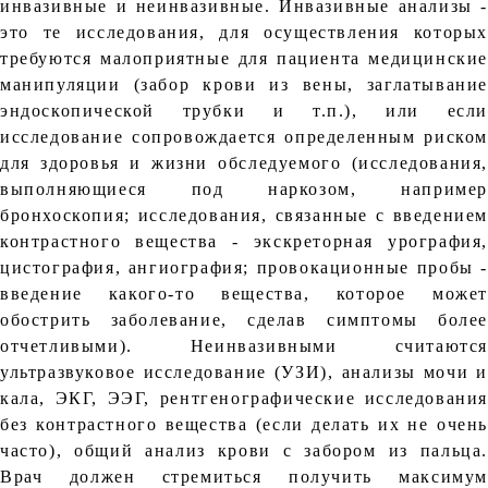
инвазивные и неинвазивные. Инвазивные анализы -
это те исследования, для осуществления которых
требуются малоприятные для пациента медицинские
манипуляции (забор крови из вены, заглатывание
эндоскопической трубки и т.п.), или если
исследование сопровождается определенным риском
для здоровья и жизни обследуемого (исследования,
выполняющиеся под наркозом, например
бронхоскопия; исследования, связанные с введением
контрастного вещества - экскреторная урография,
цистография, ангиография; провокационные пробы -
введение какого-то вещества, которое может
обострить заболевание, сделав симптомы более
отчетливыми). Неинвазивными считаются
ультразвуковое исследование (УЗИ), анализы мочи и
кала, ЭКГ, ЭЭГ, рентгенографические исследования
без контрастного вещества (если делать их не очень
часто), общий анализ крови с забором из пальца.
Врач должен стремиться получить максимум