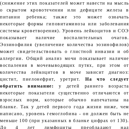
(снижение этих показателей может навести на мысль
о скрытом кровотечении или дефиците железа в
питании ребенка; также это может означать
некоторые формы гиповитаминоза или заболевания
системы кроветворения). Уровень лейкоцитов и СОЭ
показывает наличие воспалительных очагов.
Эозинофилия (увеличение количества эозинофилов)
может свидетельствовать о глистной инвазии и об
аллергии. Общий анализ мочи показывает наличие
воспаления в мочевыводящих путях, при этом от
количества лейкоцитов в моче зависит диагноз:
цистит, пиелонефрит, уретрит.
На что следует
обратить внимание:
у детей раннего возраста
некоторые показатели существенно отличаются от
взрослых норм, которые обычно напечатаны на
бланке. Так у детей первого года жизни ниже, чем
написано, уровень гемоглобина - он должен быть не
меньше 100 (при указанных в бланке цифрах от 130).
До 4 лет лимфоциты преобладают над