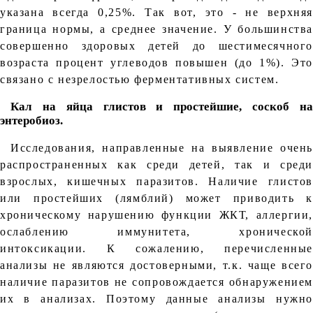
указана всегда 0,25%. Так вот, это - не верхняя
граница нормы, а среднее значение. У большинства
совершенно здоровых детей до шестимесячного
возраста процент углеводов повышен (до 1%). Это
связано с незрелостью ферментативных систем.
Кал на яйца глистов и простейшие, соскоб на
энтеробиоз.
Исследования, направленные на выявление очень
распространенных как среди детей, так и среди
взрослых, кишечных паразитов. Наличие глистов
или простейших (лямблий) может приводить к
хроническому нарушению функции ЖКТ, аллергии,
ослаблению иммунитета, хронической
интоксикации. К сожалению, перечисленные
анализы не являются достоверными, т.к. чаще всего
наличие паразитов не сопровождается обнаружением
их в анализах. Поэтому данные анализы нужно