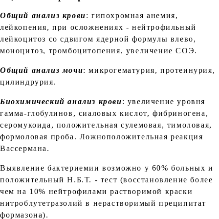
Общий анализ крови
: гипохромная анемия,
лейкопения, при осложнениях - нейтрофильный
лейкоцитоз со сдвигом ядерной формулы влево,
моноцитоз, тромбоцитопения, увеличение СОЭ.
Общий анализ мочи
: микрогематурия, протеинурия,
цилиндрурия.
Биохимический анализ крови
: увеличение уровня
гамма-глобулинов, сиаловых кислот, фибриногена,
серомукоида, положительная сулемовая, тимоловая,
формоловая проба. Ложноположительная реакция
Вассермана.
Выявление бактериемии возможно у 60% больных и
положительный Н.Б.Т. - тест (восстановление более
чем на 10% нейтрофилами растворимой краски
нитроблутетразолий в нерастворимый преципитат
формазона).