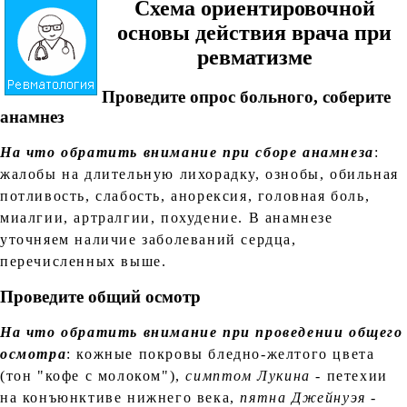
Схема ориентировочной
основы действия врача при
ревматизме
Проведите опрос больного, соберите
анамнез
На что обратить внимание при сборе анамнеза
:
жалобы на длительную лихорадку, ознобы, обильная
потливость, слабость, анорексия, головная боль,
миалгии, артралгии, похудение. В анамнезе
уточняем наличие заболеваний сердца,
перечисленных выше.
Проведите общий осмотр
На что обратить внимание при проведении общего
осмотра
: кожные покровы бледно-желтого цвета
(тон "кофе с молоком"),
симптом Лукина
- петехии
на конъюнктиве нижнего века,
пятна Джейнуэя
-