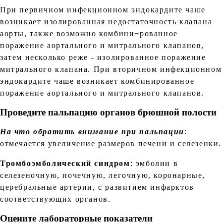
При первичном инфекционном эндокардите чаше
возникает изолированная недостаточность клапана
аорты, также возможно комбини¬рованное
поражение аортального и митрального клапанов,
затем несколько реже - изолированное поражение
митрального клапана. При вторичном инфекционном
эндокардите чаше возникает комбинированное
поражение аортального и митрального клапанов.
Проведите пальпацию органов брюшной полости
На что обратить внимание при пальпации
:
отмечается увеличение размеров печени и селезенки.
Тромбоэмболический синдром
: эмболии в
селезеночную, почечную, легочную, коронарные,
церебральные артерии, с развитием инфарктов
соответствующих органов.
Оцените лабораторные показатели