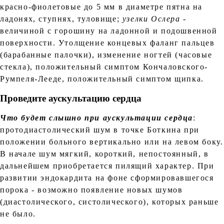
красно-фиолетовые до 5 мм в диаметре пятна на
ладонях, ступнях, туловище;
узелки Ослера
-
величиной с горошину на ладонной и подошвенной
поверхности. Утолщение концевых фаланг пальцев
(барабанные палочки), изменение ногтей (часовые
стекла), положительный симптом Кончаловского-
Румпеля-Лееде, положительный симптом щипка.
Проведите аускультацию сердца
Что будет слышно при аускультации сердца
:
протодиастолический шум в точке Боткина при
положении больного вертикально или на левом боку.
В начале шум мягкий, короткий, непостоянный, в
дальнейшем приобретается пилящий характер. При
развитии эндокардита на фоне сформировавшегося
порока - возможно появление новых шумов
(диастолического, систолического), которых раньше
не было.