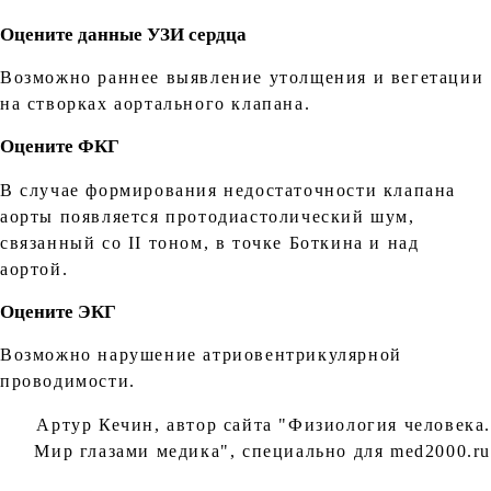
Оцените данные УЗИ сердца
Возможно раннее выявление утолщения и вегетации
на створках аортального клапана.
Оцените ФКГ
В случае формирования недостаточности клапана
аорты появляется протодиастолический шум,
связанный со II тоном, в точке Боткина и над
аортой.
Оцените ЭКГ
Возможно нарушение атриовентрикулярной
проводимости.
Артур Кечин, автор сайта "Физиология человека.
Мир глазами медика", специально для med2000.ru