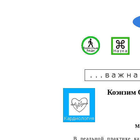
Коэнзим 
М
В реальной практике ка