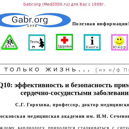
Полезная информация
Q10: эффективность и безопасность при
сердечно-сосудистыми заболеван
С.Г. Горохова, профессор, доктор медицинск
осковская медицинская академия им. И.М. Сечено
ждому кардиологу приходится сталкиваться с ситу