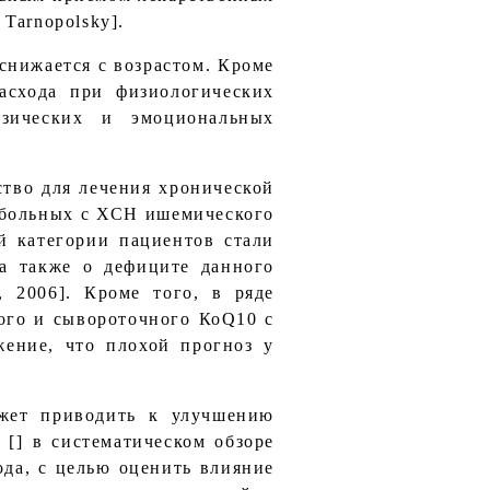
Tarnopolsky].
 снижается с возрастом. Кроме
асхода при физиологических
изических и эмоциональных
тво для лечения хронической
 больных с ХСН ишемического
ой категории пациентов стали
а также о дефиците данного
, 2006]. Кроме того, в ряде
ого и сывороточного КоQ10 с
жение, что плохой прогноз у
жет приводить к улучшению
 [] в систематическом обзоре
да, с целью оценить влияние