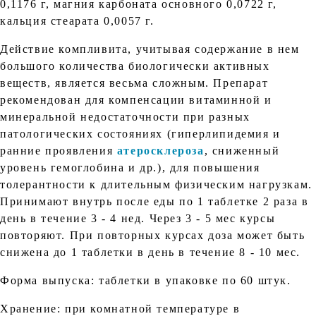
0,1176 г, магния карбоната основного 0,0722 г,
кальция стеарата 0,0057 г.
Действие компливита, учитывая содержание в нем
большого количества биологически активных
веществ, является весьма сложным. Препарат
рекомендован для компенсации витаминной и
минеральной недостаточности при разных
патологических состояниях (гиперлипидемия и
ранние проявления
атеросклеpоза
, сниженный
уровень гемоглобина и др.), для повышения
толерантности к длительным физическим нагрузкам.
Принимают внутрь после еды по 1 таблетке 2 раза в
день в течение 3 - 4 нед. Через 3 - 5 мес курсы
повторяют. При повторных курсах доза может быть
снижена до 1 таблетки в день в течение 8 - 10 мес.
Форма выпуска: таблетки в упаковке по 60 штук.
Хранение: при комнатной температуре в