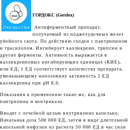
ГОРДОКС (Gordox)
Антиферментный препарат,
получаемый из поджелудочных желез
убойного скота. По действию сходен с пантрипином
и трасилолом. Ингибирует калликреин, трипсин и
другие ферменты. Активность выражается в
калликреиновых ингибирующих единицах (КИЕ),
или ЕД; 1 ЕД соответствует количеству препарата,
уменьшающему наполовину активность 2 ЕД
калликреина при рН 8,0.
Показания к применению такие же, как для
пантрипина и контрикала.
Вводят с лечебной целью внутривенно капельно.
Начальная доза 500 000 ЕД, затем в виде длительной
капельной инфузии из расчета 50 000 ЕД в час (или