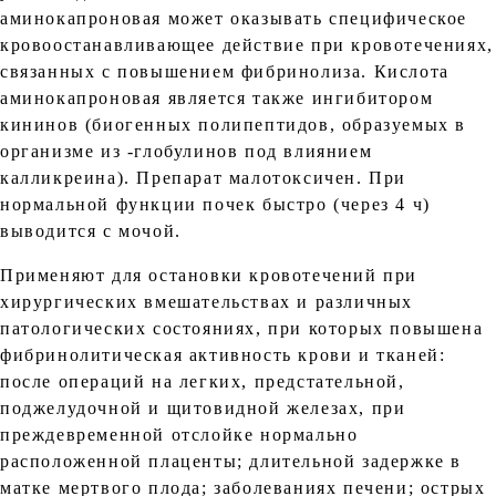
аминокапроновая может оказывать специфическое
кровоостанавливающее действие при кровотечениях,
связанных с повышением фибринолиза. Кислота
аминокапроновая является также ингибитором
кининов (биогенных полипептидов, образуемых в
организме из -глобулинов под влиянием
калликреина). Препарат малотоксичен. При
нормальной функции почек быстро (через 4 ч)
выводится с мочой.
Применяют для остановки кровотечений при
хирургических вмешательствах и различных
патологических состояниях, при которых повышена
фибринолитическая активность крови и тканей:
после операций на легких, предстательной,
поджелудочной и щитовидной железах, при
преждевременной отслойке нормально
расположенной плаценты; длительной задержке в
матке мертвого плода; заболеваниях печени; острых