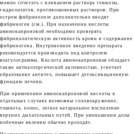
можно сочетать с вливанием раствора глюкозы,
гидролизатов, противошоковых растворов. При
остром фибринолизе дополнительно вводят
фибриноген (см.). При назначении кислоты
аминокапроновой необходимо проверять
фибринолитическую активность крови и содержание
фибриногена. Внутривенное введение препарата
рекомендуется производить под контролем
коагулограммы. Кислота аминокапроновая обладает
также антиаллергической активностью, угнетает
образование антител, повышает детоксикационную
функцию печени.
При применении аминокапроновой кислоты в
отдельных случаях возможны головокружение,
тошнота, понос, легкое катаральное воспаление
верхних дыхательных путей. При уменьшении дозы
побочные явлении обычно проходят.