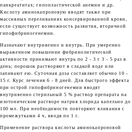
панкреатитах; гипопластической анемии и др.
Кислоту аминокапроновую вводят также при
массивных переливаниях консервированной крови,
если существует возможность развития, вторичной
гипофибриногенемии.
Назначают внутривенно и внутрь. При умеренно
выраженном повышении фибринолитической
активности принимают внутрь по 2 - 3 г 3 - 5 раз в
день; порошок растворяют в сладкой воде или
запивают ею. Суточная доза составляет обычно 10 -
15 г. Курс лечения 6 - 8 дней. Для быстрого эффекта
при острой гипофибриногенемии вводят
внутривенно стерильный 5 % раствор препарата на
изотоническом растворе натрия хлорида капельно до
100 мл. При необходимости повторяют вливания с
промежутками 4 ч, вводя по 1 г.
Применение раствора кислоты аминокапроновой