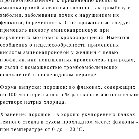
Противопоказаниями к применению кислоты
аминокапровой являются склонность к тромбозу и
эмболии, заболевания почек с нарушением их
функции, беременность. С осторожностью следует
применять кислоту аминокапроновую при
нарушениях мозгового кровообращения. Имеются
сообщения о нецелесообразности применения
кислоты аминокапроновой у женщин с целью
профилактики повышенных кровопотерь при родах,
в связи с возможностью тромбоэмболических
осложнений в послеродовом периоде.
Форма выпуска: порошок; во флаконах, содержащих
по 100 мл стерильного 5 % раствора в изотоническо
растворе натрия хлорида.
Хранение: порошок - в хорошо укупоренных банках
темного стекла в сухом прохладном месте; флаконы -
при температуре от 0 до + 20 'С.