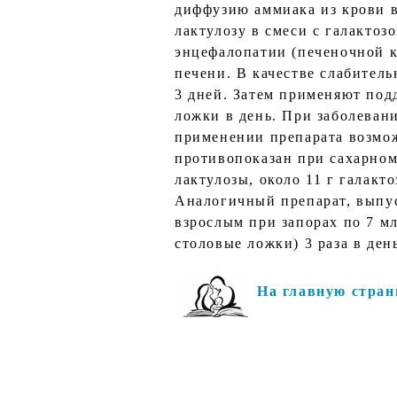
диффузию аммиака из крови 
лактулозу в смеси с галактоз
энцефалопатии (печеночной к
печени. В качестве слабитель
3 дней. Затем применяют под
ложки в день. При заболевани
применении препарата возмож
противопоказан при сахарном
лактулозы, около 11 г галакто
Аналогичный препарат, выпус
взрослым при запорах по 7 мл
столовые ложки) 3 раза в день
На главную стран