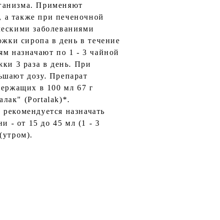
рганизма. Применяют
, а также при печеночной
ческими заболеваниями
ожки сиропа в день в течение
ям назначают по 1 - 3 чайной
ки 3 раза в день. При
ьшают дозу. Препарат
держащих в 100 мл 67 г
лак" (Роrtalak)*.
 рекомендуется назначать
 - от 15 до 45 мл (1 - 3
а (утром).