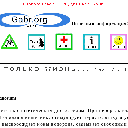
Полезная информация
ulosum)
ится к синтетическим дисахаридам. При пероральном
Попадая в кишечник, стимулирует перистальтику и ус
, высвобождает ионы водорода, связывает свободный