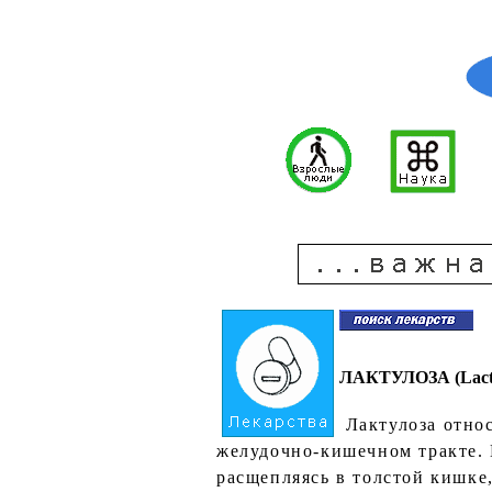
ЛАКТУЛОЗА (Lасt
Лактулоза относ
желудочно-кишечном тракте. 
расщепляясь в толстой кишке