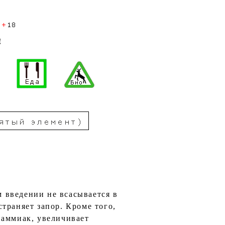
!
 введении не всасывается в
траняет запор. Кроме того,
 аммиак, увеличивает