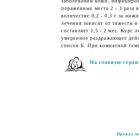
заболеваний кожи, инфицирова
пораженные места 2 - 3 раза 
количестве 0,2 - 0,3 г за ниж
лечения зависит от тяжести 
составляет 1,5 - 2 мес. Курс
умеренное раздражающее дейст
список Б. При комнатной те
На главную стран
Прежде ч