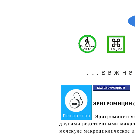
ЭРИТРОМИЦИН (E
Эритромицин явл
другими родственными микро
молекуле макроциклическое л