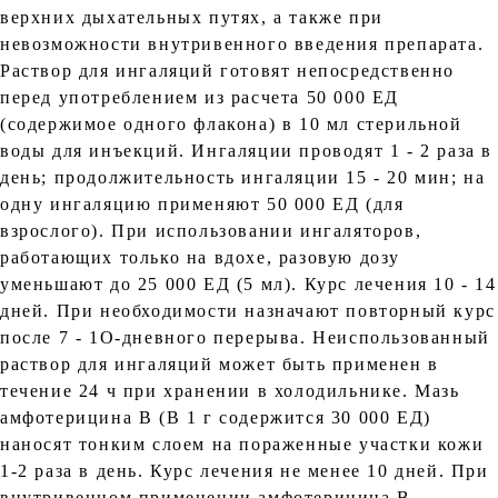
верхних дыхательных путях, а также при
невозможности внутривенного введения препарата.
Раствор для ингаляций готовят непосредственно
перед употреблением из расчета 50 000 ЕД
(содержимое одного флакона) в 10 мл стерильной
воды для инъекций. Ингаляции проводят 1 - 2 раза в
день; продолжительность ингаляции 15 - 20 мин; на
одну ингаляцию применяют 50 000 ЕД (для
взрослого). При использовании ингаляторов,
работающих только на вдохе, разовую дозу
уменьшают до 25 000 ЕД (5 мл). Курс лечения 10 - 14
дней. При необходимости назначают повторный курс
после 7 - 1О-дневного перерыва. Неиспользованный
раствор для ингаляций может быть применен в
течение 24 ч при хранении в холодильнике. Мазь
амфотерицина В (В 1 г содержится 30 000 ЕД)
наносят тонким слоем на пораженные участки кожи
1-2 раза в день. Курс лечения не менее 10 дней. При
внутривенном применении амфотерицина В,