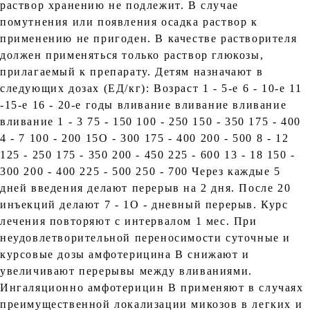
раствор хранению не подлежит. В случае
помутнения или появления осадка раствор к
применению не пригоден. В качестве растворителя
должен применяться только раствор глюкозы,
прилагаемый к препарату. Детям назначают в
следующих дозах (ЕД/кг): Возраст 1 - 5-е 6 - 10-е 11
-15-е 16 - 20-е годы вливание вливание вливание
вливание 1 - 3 75 - 150 100 - 250 150 - 350 175 - 400
4 - 7 100 - 200 15О - 300 175 - 400 200 - 500 8 - 12
125 - 250 175 - 350 200 - 450 225 - 600 13 - 18 150 -
300 200 - 400 225 - 500 250 - 700 Через каждые 5
дней введения делают перерыв на 2 дня. После 20
инъекций делают 7 - 1О - дневный перерыв. Курс
лечения повторяют с интервалом 1 мес. При
неудовлетворительной переносимости суточные и
курсовые дозы амфотерицина В снижают и
увеличивают перерывы между вливаниями.
Ингаляционно амфотерицин В применяют в случаях
преимущественной локализации микозов в легких и