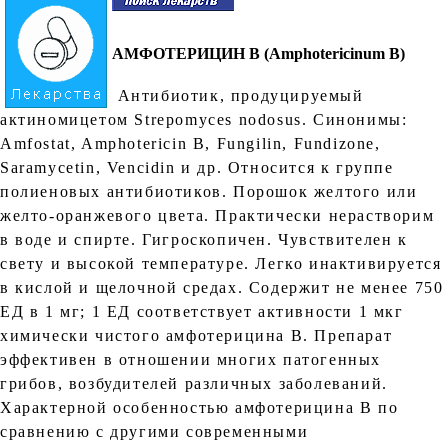
АМФОТЕРИЦИН В (Amphotericinum B)
Антибиотик, продуцируемый
актиномицетом Strepomyces nodosus. Синонимы:
Amfostat, Amphotericin В, Fungilin, Fundizone,
Saramycetin, Vencidin и др. Относится к группе
полиеновых антибиотиков. Порошок желтого или
желто-оранжевого цвета. Практически нерастворим
в воде и спирте. Гигроскопичен. Чувствителен к
свету и высокой температуре. Легко инактивируется
в кислой и щелочной средах. Содержит не менее 750
ЕД в 1 мг; 1 ЕД соответствует активности 1 мкг
химически чистого амфотерицина В. Препарат
эффективен в отношении многих патогенных
грибов, возбудителей различных заболеваний.
Характерной особенностью амфотерицина В по
сравнению с другими современными