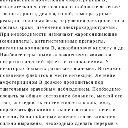
относительно часто возникают побочные явления:
тошнота, рвота, диарея, озноб, температурные
реакции, головная боль, нарушения электролитного
состава крови, изменения электрокардиограммы.
При необходимости назначают жаропонижающие
(салицилаты), антигистаминные препараты,
витамины комплекса В, аскорбиновую кислоту и др.
Наиболее серьезными осложнениями являются
нефротоксический эффект и гипокалиемия. У
некоторых больных развивается анемия. Возможно
появление флебитов в месте инъекции. Лечение
амфотерицином В должно проводиться под
тщательным врачебным наблюдением. Необходимо
следить за общим состоянием больного, массой его
тела, исследовать систематически кровь, мочу,
определять функцинональное состояние почек и
печени. Если побочные явления после вливания
сильно выражены, необходимо сделать перерыв в