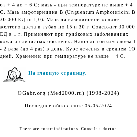
от + 4 до + 6 С; мазь - при температуре не выше + 4
С. Мазь амфотерицина В (Unguentum Amphotericini B
30 000 ЕД in 1,0). Мазь на вазелиновой основе
желтого цвета в тубах по 15 и З0 г. Содержит 30 000
ЕД в 1 г. Применяют при грибковых заболеваниях
кожи и слизистых оболочек. Наносят тонким слоем 1
- 2 раза (до 4 раз) в день. Курс лечения в среднем 1О
дней. Хранение: при температуре не выше + 4 С.
На главную страницу.
©Gabr.org (Med2000.ru) (1998-2024)
Последнее обновление
05-05-2024
There are contraindications. Consult a doctor.