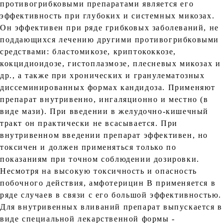
противогрибковыми препаратами является его
эффективность при глубоких и системных микозах.
Он эффективен при ряде грибковых заболеваний, не
поддающихся лечению другими противогрибковыми
средствами: бластомикозе, криптококкозе,
кокцидиоидозе, гистоплазмозе, плесневых микозах и
др., а также при хронических и гранулематозных
диссеминированных формах кандидоза. Применяют
препарат внутривенно, ингаляционно и местно (в
виде мази). При введении в желудочно-кишечный
тракт он практически не всасывается. При
внутривенном введении препарат эффективен, но
токсичен и должен применяться только по
показаниям при точном соблюдении дозировки.
Несмотря на высокую токсичность и опасность
побочного действия, амфотерицин В применяется в
ряде случаев в связи с его большой эффективностью.
Для внутривенных вливаний препарат выпускается в
виде специальной лекарственной формы -