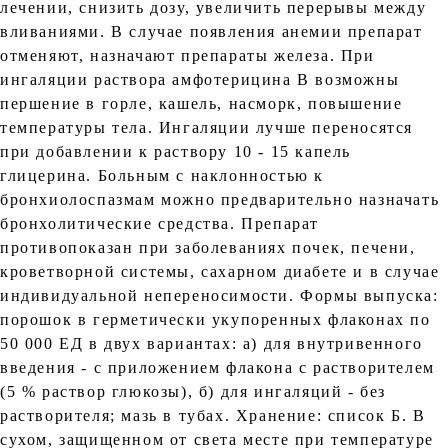
лечении, снизить дозу, увеличить перерывы между
вливаниями. В случае появления анемии препарат
отменяют, назначают препараты железа. При
ингаляции раствора амфотерицина В возможны
першение в горле, кашель, насморк, повышение
температуры тела. Ингаляции лучше переносятся
при добавлении к раствору 10 - 15 капель
глицерина. Больным с наклонностью к
бронхиолоспазмам можно предварительно назначать
бронхолитические средства. Препарат
противопоказан при заболеваниях почек, печени,
кроветворной системы, сахарном диабете и в случае
индивидуальной непереносимости. Формы выпуска:
порошок в герметически укупоренных флаконах по
50 000 ЕД в двух вариантах: а) для внутривенного
введения - с приложением флакона с растворителем
(5 % раствор глюкозы), б) для ингаляций - без
растворителя; мазь в тубах. Хранение: список Б. В
сухом, защищенном от света месте при температуре