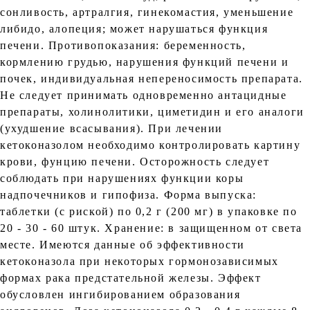
сонливость, артралгия, гинекомастия, уменьшение
либидо, алопеция; может нарушаться функция
печени. Противопоказания: беременность,
кормлению грудью, нарушения функций печени и
почек, индивидуальная непереносимость препарата.
Не следует принимать одновременно антацидные
препараты, холинолитики, циметидин и его аналоги
(ухудшение всасывания). При лечении
кетоконазолом необходимо контролировать картину
крови, фунцию печени. Осторожность следует
соблюдать при нарушениях функции коры
надпочечников и гипофиза. Форма выпуска:
таблетки (с риской) по 0,2 г (200 мг) в упаковке по
20 - 30 - 60 штук. Хранение: в защищенном от света
месте. Имеются данные об эффективности
кетоконазола при некоторых гормонозависимых
формах рака предстательной железы. Эффект
обусловлен ингибированием образования