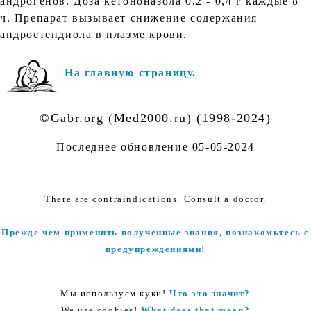
андрогенов. Доза кетононазола 0,2 - 0,4 г каждые 8
ч. Препарат вызывает снижение содержания
андростендиола в плазме крови.
На главную страницу.
©Gabr.org (Med2000.ru) (1998-2024)
Последнее обновление
05-05-2024
There are contraindications. Consult a doctor.
Прежде чем применить полученные знания, познакомьтесь с
предупреждениями!
Мы используем куки!
Что это значит?
We use cookies!
What does that mean?