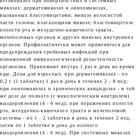
кетоконазол при поверхностных и системных
микозах: дерматомикозах и онихомикозах,
вызванных бластомицетами; микозе волосистой
части головы; влагалищном микозе; бластомицетозе
полости рта и желудочно-кишечного тракта,
мочеполовых органов и других микозах внутренних
органов. Профилактически может применяться для
предупреждения грибковых инфекций при
пониженной иммунологической резистентности
организма. Принимают внутрь 1 раз в день во время
еды. Дозы для взрослых: при дерматомикозах - по
0,2 г (1 таблетке) 1 раз в день в течение 2 - 8 нед;
при онихомикозах и хронических кандидозах - в той
же дозе до полного (с микологическим контролем)
выздоровления (4 - 6 нед); при поражениях полости
рта, желудочно-кишечного тракта и мочеполовой
системы - по 1 - 2 таблетки в день в течение 2 нед,
затем по 1 таблетке в день до полного
выздоровления (4 - 6 нед). При системных микозах