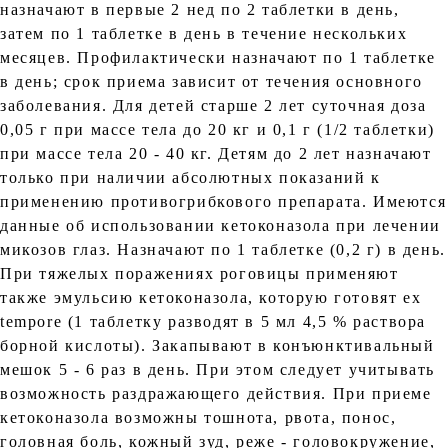
назначают в первые 2 нед по 2 таблетки в день,
затем по 1 таблетке в день в течение нескольких
месяцев. Профилактически назначают по 1 таблетке
в день; срок приема зависит от течения основного
заболевания. Для детей старше 2 лет суточная доза
0,05 г при массе тела до 20 кг и 0,1 г (1/2 таблетки)
при массе тела 20 - 40 кг. Детям до 2 лет назначают
только при наличии абсолютных показаний к
применению противогрибкового препарата. Имеются
данные об использовании кетоконазола при лечении
микозов глаз. Назначают по 1 таблетке (0,2 г) в день.
При тяжелых поражениях роговицы применяют
также эмульсию кетоконазола, которую готовят ех
tempore (1 таблетку разводят в 5 мл 4,5 % раствора
борной кислоты). Закапывают в конъюнктивальный
мешок 5 - 6 раз в день. При этом следует учитывать
возможность раздражающего действия. При приеме
кетоконазола возможны тошнота, рвота, понос,
головная боль, кожный зуд, реже - головокружение,