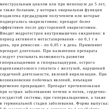
менструальным циклом или при менопаузе до 5 лет,
а также больным, у которых овариальная функция
подавлена предыдущим получением или которые
подвергались овариэктомии; препарат более
эффективен после двусторонней овариэктомии.
Вводят медротестрон внутримышечно ежедневно: в
период активного метастазирования - по 0,1 г в
день, при ремиссии - по 0,05 г в день. Применяют
препарат длительно. При назначении препарата
следует учитывать возможность развития
гиперкальциемии и гиперкальциурии, острого
паренхиматозного гепатита с желтухой, нарушений
сердечной деятельности, явлений вирилизации. При
возникновении побочных явлений, инъекции
временно прекращают. Препарат противопоказан
при острых заболеваниях печени и почек, сердечно-
сосудистой системы, при гиперкальциемии, а также
в терминальной стадии заболевания. Форма выпуска: