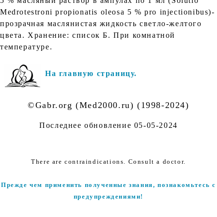
5 % масляный раствор в ампулах по 1 мл (Solutio
Medrotestroni propionatis oleosa 5 % рro injectionibus)-
прозрачная маслянистая жидкость светло-желтого
цвета. Хранение: список Б. При комнатной
температуре.
На главную страницу.
©Gabr.org (Med2000.ru) (1998-2024)
Последнее обновление
05-05-2024
There are contraindications. Consult a doctor.
Прежде чем применить полученные знания, познакомьтесь с
предупреждениями!