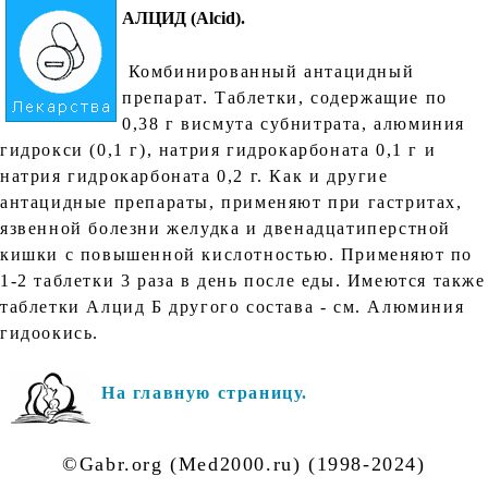
АЛЦИД (Alcid).
Комбинированный антацидный
препарат. Таблетки, содержащие по
0,38 г висмута субнитрата, алюминия
гидрокси (0,1 г), натрия гидрокарбоната 0,1 г и
натрия гидрокарбоната 0,2 г. Как и другие
антацидные препараты, применяют при гастритах,
язвенной болезни желудка и двенадцатиперстной
кишки с повышенной кислотностью. Применяют по
1-2 таблетки 3 раза в день после еды. Имеются также
таблетки Алцид Б другого состава - см. Алюминия
гидоокись.
На главную страницу.
©Gabr.org (Med2000.ru) (1998-2024)