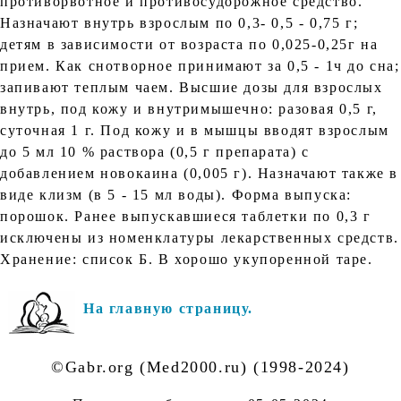
противорвотное и противосудорожное средство.
Назначают внутрь взрослым по 0,3- 0,5 - 0,75 г;
детям в зависимости от возраста по 0,025-0,25г на
прием. Как снотворное принимают за 0,5 - 1ч до сна;
запивают теплым чаем. Высшие дозы для взрослых
внутрь, под кожу и внутримышечно: разовая 0,5 г,
суточная 1 г. Под кожу и в мышцы вводят взрослым
до 5 мл 10 % раствора (0,5 г препарата) с
добавлением новокаина (0,005 г). Назначают также в
виде клизм (в 5 - 15 мл воды). Форма выпуска:
порошок. Ранее выпускавшиеся таблетки по 0,3 г
исключены из номенклатуры лекарственных средств.
Хранение: список Б. В хорошо укупоренной таре.
На главную страницу.
©Gabr.org (Med2000.ru) (1998-2024)