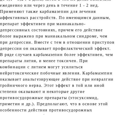
ежедневно или через день в течение 1 - 2 нед.
Применяют также карбамазепин для лечения
аффективных расстройств. По имеющимся данным,
препарат эффективен при маниакально-
депрессивных состояниях, причем его действие
более выражено при маниакальном синдроме, чем
при депрессии. Вместе с тем в отношении приступов
депрессии он оказывает профилактический эффект.
В ряде случаев карбамазепин более эффективен, чем
препараты лития, и менее токсичен. При
комбинации с литием могут усилиться
нейротоксические побочные явления. Карбамазепин
оказывает анальгезирующее действие при невралгии
тройничного нерва. Этот эффект в той или иной
степени оказывают и некоторые другие
противосудорожные препараты (этосуксимид,
триметин и др.). Предполагают, что в основе этой
особенности действия противосудорожных