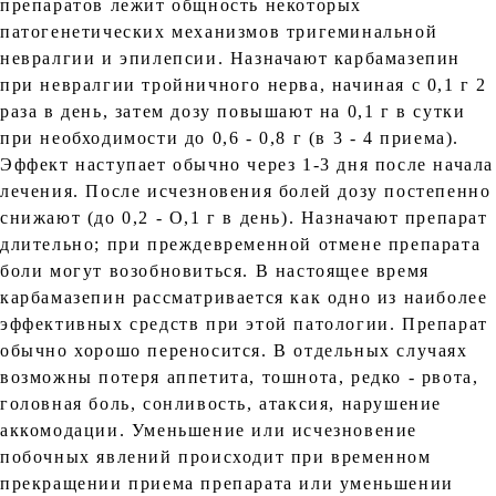
препаратов лежит общность некоторых
патогенетических механизмов тригеминальной
невралгии и эпилепсии. Назначают карбамазепин
при невралгии тройничного нерва, начиная с 0,1 г 2
раза в день, затем дозу повышают на 0,1 г в сутки
при необходимости до 0,6 - 0,8 г (в 3 - 4 приема).
Эффект наступает обычно через 1-3 дня после начала
лечения. После исчезновения болей дозу постепенно
снижают (до 0,2 - О,1 г в день). Назначают препарат
длительно; при преждевременной отмене препарата
боли могут возобновиться. В настоящее время
карбамазепин рассматривается как одно из наиболее
эффективных средств при этой патологии. Препарат
обычно хорошо переносится. В отдельных случаях
возможны потеря аппетита, тошнота, редко - рвота,
головная боль, сонливость, атаксия, нарушение
аккомодации. Уменьшение или исчезновение
побочных явлений происходит при временном
прекращении приема препарата или уменьшении