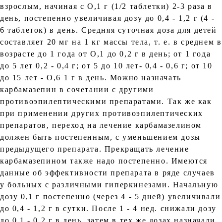
взрослым, начиная с О,1 г (1/2 таблетки) 2-3 раза в
день, постепенно увеличивая дозу до 0,4 - 1,2 г (4 -
6 таблеток) в день. Средняя суточная доза для детей
составляет 20 мг на 1 кг массы тела, т. е. в среднем в
возрасте до 1 года от О,1 до 0,2 г в день; от 1 года
до 5 лет 0,2 - 0,4 г; от 5 до 10 лет- 0,4 - 0,6 г; от 10
до 15 лет - О,6 1 г в день. Можно назначать
карбамазепин в сочетании с другими
противоэпилептическими препаратами. Так же как
при применении других противоэпилептических
препаратов, переход на лечение карбамазелином
должен быть постепенным, с уменьшением дозы
предыдущего препарата. Прекращать лечение
карбамазепином также надо постепенно. Имеются
данные об эффективности препарата в ряде случаев
у больных с различными гиперкинезами. Начальную
дозу 0,1 г постепенно (через 4 - 5 дней) увеличивали
до 0,4 - 1,2 г в сутки. После 1 - 4 нед. снижали дозу
до 0,1 - 0,2 г в день, затем в тех же дозах назначали