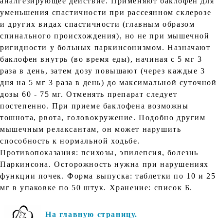
аналгезирующее действие. Применяют баклофен для
уменьшения спастичности при рассеянном склерозе
и других видах спастичности (главным образом
спинального происхождения), но не при мышечной
ригидности у больных паркинсонизмом. Назначают
баклофен внутрь (во время еды), начиная с 5 мг 3
раза в день, затем дозу повышают (через каждые 3
дня на 5 мг 3 раза в день) до максимальной суточной
дозы 60 - 75 мг. Отменять препарат следует
постепенно. При приеме баклофена возможны
тошнота, рвота, головокружение. Подобно другим
мышечным релаксантам, он может нарушить
способность к нормальной ходьбе.
Противопоказания: психозы, эпилепсия, болезнь
Паркинсона. Осторожность нужна при нарушениях
функции почек. Форма выпуска: таблетки по 10 и 25
мг в упаковке по 50 штук. Хранение: список Б.
На главную страницу.