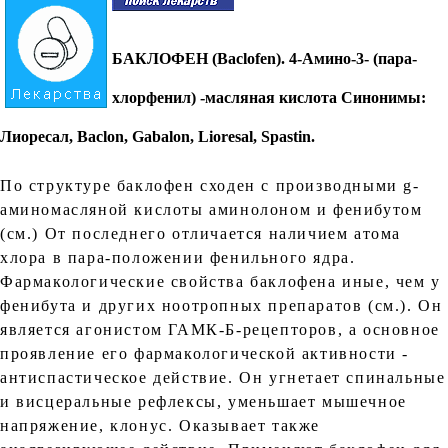
БАКЛОФЕН (Baclofen)
. 4-Амино-3- (пара-
хлорфенил) -масляная кислота Синонимы:
Лиоресал, Baclon, Gabalon, Lioresal, Spastin.
По структуре баклофен сходен с производными g-
аминомасляной кислоты аминолоном и фенибутом
(см.) От последнего отличается наличием атома
хлора в пара-положении фенильного ядра.
Фармакологические свойства баклофена иные, чем у
фенибута и других ноотропных препаратов (см.). Он
является агонистом ГАМК-Б-рецепторов, а основное
проявление его фармакологической активности -
антиспастическое действие. Он угнетает спинальные
и висцеральные рефлексы, уменьшает мышечное
напряжение, клонус. Оказывает также