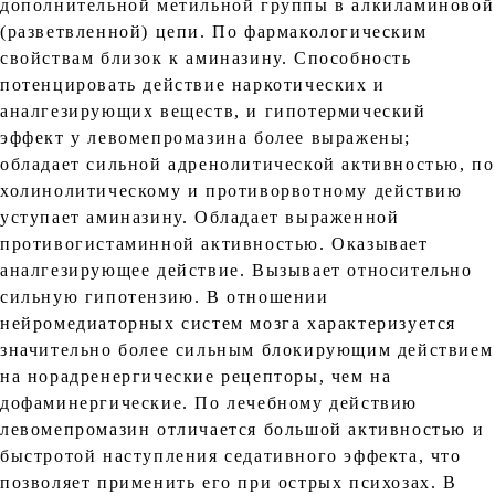
дополнительной метильной группы в алкиламиновой
(разветвленной) цепи. По фармакологическим
свойствам близок к аминазину. Способность
потенцировать действие наркотических и
аналгезирующих веществ, и гипотермический
эффект у левомепромазина более выражены;
обладает сильной адренолитической активностью, по
холинолитическому и противорвотному действию
уступает аминазину. Обладает выраженной
противогистаминной активностью. Оказывает
аналгезирующее действие. Вызывает относительно
сильную гипотензию. В отношении
нейромедиаторных систем мозга характеризуется
значительно более сильным блокирующим действием
на норадренергические рецепторы, чем на
дофаминергические. По лечебному действию
левомепромазин отличается большой активностью и
быстротой наступления седативного эффекта, что
позволяет применить его при острых психозах. В