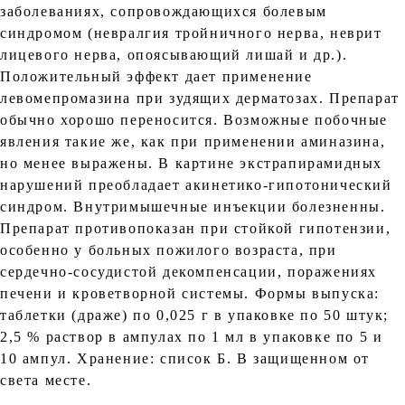
заболеваниях, сопровождающихся болевым
синдромом (невралгия тройничного нерва, неврит
лицевого нерва, опоясывающий лишай и др.).
Положительный эффект дает применение
левомепромазина при зудящих дерматозах. Препарат
обычно хорошо переносится. Возможные побочные
явления такие же, как при применении аминазина,
но менее выражены. В картине экстрапирамидных
нарушений преобладает акинетико-гипотонический
синдром. Внутримышечные инъекции болезненны.
Препарат противопоказан при стойкой гипотензии,
особенно у больных пожилого возраста, при
сердечно-сосудистой декомпенсации, поражениях
печени и кроветворной системы. Формы выпуска:
таблетки (драже) по 0,025 г в упаковке по 50 штук;
2,5 % раствор в ампулах по 1 мл в упаковке по 5 и
10 ампул. Хранение: список Б. В защищенном от
света месте.