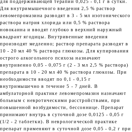
для поддерживающей терапии 0,025 - 0,1 г в сутки.
Для внутримышечного введения 2,5 % раствор
левомепромазина разводят в 3 - 5 мл изотонического
раствора натрия хлорида или 0,5 % раствора
новокаина и вводят глубоко в верхний наружный
квадрант ягодицы. Внутривенные введения
производят медленно; раствор препарата разводят в
10 - 20 мл 40 % раствора глюкозы. Для купирования
острого алкогольного психоза назначают
внутривенно 0,05 - 0,075 г (2 - 3 мл 2,5 % раствора)
препарата в 10 - 20 мл 40 % раствора глюкозы. При
необходимости вводят по 0,1 - 0,15 г
внутримышечно в течение 5 - 7 дней. В
амбулаторной практике левомепромазин назначают
больным с невротическими расстройствами, при
повышенной возбудимости, бессоннице. Препарат
принимают внутрь в суточной дозе 0,0125 - 0,05 г
(1/2 - 2 таблетки). В неврологической практике
препарат применяют в суточной дозе 0,05 - 0,2 г при