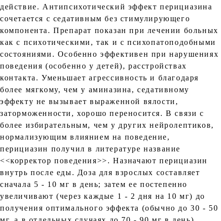
действие. Антипсихотический эффект перициазина
сочетается с седативным без стимулирующего
компонента. Препарат показан при лечении больных
как с психотическими, так и с психопатоподобными
состояниями. Особенно эффективен при нарушениях
поведения (особенно у детей), расстройствах
контакта. Уменьшает агрессивность и благодаря
более мягкому, чем у аминазина, седативному
эффекту не вызывает выраженной вялости,
заторможенности, хорошо переносится. В связи с
более избирательным, чем у других нейролептиков,
нормализующим влиянием на поведение,
перициазин получил в литературе название
<<корректор поведения>>. Назначают перициазин
внутрь после еды. Доза для взрослых составляет
сначала 5 - 10 мг в день; затем ее постепенно
увеличивают (через каждые 1 - 2 дня на 10 мг) до
получения оптимального эффекта (обычно до 30 - 50
мг, а в отдельных случаях до 70 - 90 мг в день).