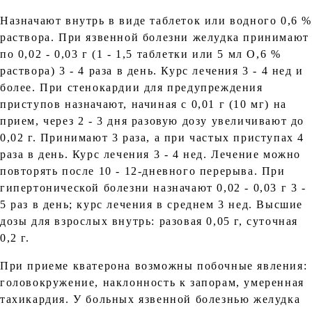
Назначают внутрь в виде таблеток или водного 0,6 
раствора. При язвенной болезни желудка принимают
по 0,02 - 0,03 г (1 - 1,5 таблетки или 5 мл О,6 %
раствора) 3 - 4 раза в день. Курс лечения 3 - 4 нед и
более. При стенокардии для предупреждения
приступов назначают, начиная с 0,01 г (10 мг) на
прием, через 2 - 3 дня разовую дозу увеличивают до
0,02 г. Принимают 3 раза, а при частых приступах 4
раза в день. Курс лечения 3 - 4 нед. Лечение можно
повторять после 10 - 12-дневного перерыва. При
гипертонической болезни назначают 0,02 - 0,03 г 3 -
5 раз в день; курс лечения в среднем 3 нед. Высшие
дозы для взрослых внутрь: разовая 0,05 г, суточная
0,2 г.
При приеме кватерона возможны побочные явления:
головокружение, наклонность к запорам, умеренная
тахикардия. У больных язвенной болезнью желудка