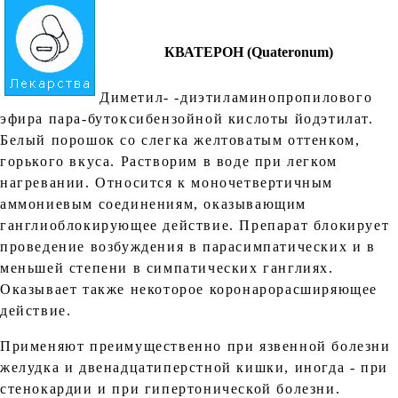
КВАТЕРОН (Quateronum)
Диметил- -диэтиламинопропилового
эфира пара-бутоксибензойной кислоты йодэтилат.
Белый порошок со слегка желтоватым оттенком,
горького вкуса. Растворим в воде при легком
нагревании. Относится к моночетвертичным
аммониевым соединениям, оказывающим
ганглиоблокирующее действие. Препарат блокирует
проведение возбуждения в парасимпатических и в
меньшей степени в симпатических ганглиях.
Оказывает также некоторое коронарорасширяющее
действие.
Применяют преимущественно при язвенной болезни
желудка и двенадцатиперстной кишки, иногда - при
стенокардии и при гипертонической болезни.