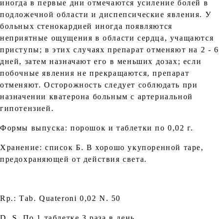
иногда в первые дни отмечаются усиление болей в
подложечной области и диспепсические явления. У
больных стенокардией иногда появляются
неприятные ощущения в области сердца, учащаются
приступы; в этих случаях препарат отменяют на 2 - 6
дней, затем назначают его в меньших дозах; если
побочные явления не прекращаются, препарат
отменяют. Осторожность следует соблюдать при
назначении кватерона больным с артериальной
гипотензией.
Формы выпуска: порошок и таблетки по 0,02 г.
Хранение: список Б. В хорошо укупоренной таре,
предохраняющей от действия света.
Rр.: Таb. Quateroni 0,02 N. 50
D. S. По 1 таблетке 3 раза в день