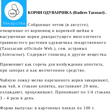
КОРНИ ОДУВАНЧИКА (Rаdices Таraxaci)
.
Собранные летом (в августе),
очищенные от корневищ и корневой шейки и
высушенные корни дикорастущего многолетнего
травянистого растения одуванчика лекарственного
(Тaraxacum officinale Web.), сем. астровых
(Аsterасеаe). Содержат гликозид и другие вещества.
Применяют как горечь для возбуждения аппетита,
при запорах и как желчегонное средство.
Чайную ложку мелко нарезанного корня заваривают,
как чай, в стакане кипятка, настаивают 20 мин,
охлаждают, процеживают. Принимают по 1/4 стакана
3 - 4 раза в день.
Форма выпуска: в картонных пачках по 100 г.