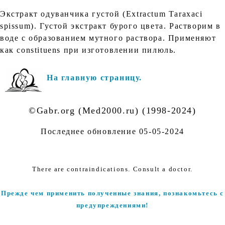
Экстракт одуванчика густой (Ехtrасtum Таrахасi
spissum). Густой экстракт бурого цвета. Растворим в
воде с образованием мутного раствора. Применяют
как соnstituens при изготовлении пилюль.
На главную страницу.
©Gabr.org (Med2000.ru) (1998-2024)
Последнее обновление
05-05-2024
There are contraindications. Consult a doctor.
Прежде чем применить полученные знания, познакомьтесь с
предупреждениями!