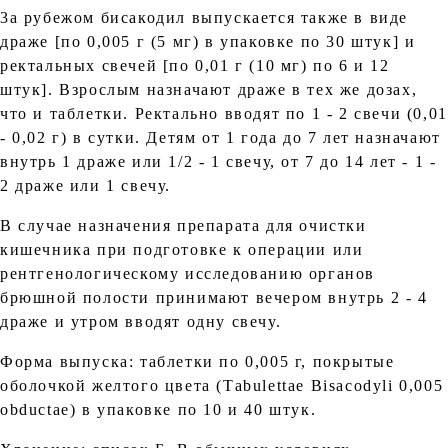
3а рубежом бисакодил выпускается также в виде
драже [по 0,005 г (5 мг) в упаковке по 30 штук] и
ректальных свечей [по 0,01 г (10 мг) по 6 и 12
штук]. Взрослым назначают драже в тех же дозах,
что и таблетки. Ректально вводят по 1 - 2 свечи (0,01
- 0,02 г) в сутки. Детям от 1 года до 7 лет назначают
внутрь 1 драже или 1/2 - 1 свечу, от 7 до 14 лет - 1 -
2 драже или 1 свечу.
В случае назначения препарата для очистки
кишечника при подготовке к операции или
рентгенологическому исследованию органов
брюшной полости принимают вечером внутрь 2 - 4
драже и утром вводят одну свечу.
Форма выпуска: таблетки по 0,005 г, покрытые
оболочкой желтого цвета (Таbulettaе Вisacodyli 0,005
obductае) в упаковке по 10 и 40 штук.