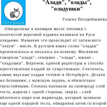
"Алади", "олады",
"оладушки"
Галина Поскребышева
Обжаренные в кипящем масле лепешки с
золотистой корочкой издавна называли на Руси
оладьями. Название это происходит от латинского
"олеум" - масло. В русском языке слово "оладьи"
произносилось и писалось по-всякому. Москвичи
говорили "алади", северяне - "олады", южане -
"оладушки". Впрочем, единой рецептуры и способа
приготовления оладий не существовало. Считалось,
самые вкусные оладьи готовят в Петербурге. Делали
их большими, с мужскую ладонь, и обязательно
трехслойными. Сначала наливали на сковороду слой
теста, жарили с одной стороны, сверху - слой
яблочного пюре или мармелада, который заливали
еще одной порцией теста, обжаривая затем со второй