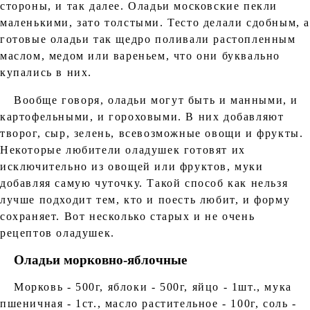
стороны, и так далее. Оладьи московские пекли
маленькими, зато толстыми. Тесто делали сдобным, 
готовые оладьи так щедро поливали растопленным
маслом, медом или вареньем, что они буквально
купались в них.
Вообще говоря, оладьи могут быть и манными, и
картофельными, и гороховыми. В них добавляют
творог, сыр, зелень, всевозможные овощи и фрукты.
Некоторые любители оладушек готовят их
исключительно из овощей или фруктов, муки
добавляя самую чуточку. Такой способ как нельзя
лучше подходит тем, кто и поесть любит, и форму
сохраняет. Вот несколько старых и не очень
рецептов оладушек.
Оладьи морковно-яблочные
Морковь - 500г, яблоки - 500г, яйцо - 1шт., мука
пшеничная - 1ст., масло растительное - 100г, соль -