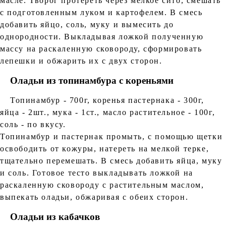
масле. Творог протереть через мелкое сито, смешать
с подготовленным луком и картофелем. В смесь
добавить яйцо, соль, муку и вымесить до
однородности. Выкладывая ложкой полученную
массу на раскаленную сковороду, сформировать
лепешки и обжарить их с двух сторон.
Оладьи из топинамбура с кореньями
Топинамбур - 700г, коренья пастернака - 300г,
яйца - 2шт., мука - 1ст., масло растительное - 100г,
соль - по вкусу.
Топинамбур и пастернак промыть, с помощью щетки
освободить от кожуры, натереть на мелкой терке,
тщательно перемешать. В смесь добавить яйца, муку
и соль. Готовое тесто выкладывать ложкой на
раскаленную сковороду с растительным маслом,
выпекать оладьи, обжаривая с обеих сторон.
Оладьи из кабачков