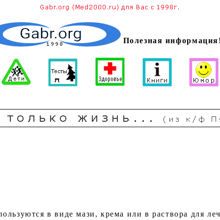
Полезная информация
ользуются в виде мази, крема или в раствора для ле