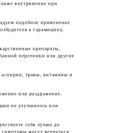
 также внутривенно при
ендуем подобное применение
возбудителя к гарамицину,
екарственные препараты,
банной перепонки или другие
 аспирин, травы, витамины и
жжение или раздражение.
кции не улучшилось или
увствуете себя лучше до
, симптомы могут вернуться