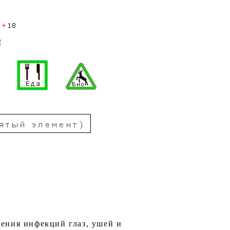
!
чения инфекций глаз, ушей и