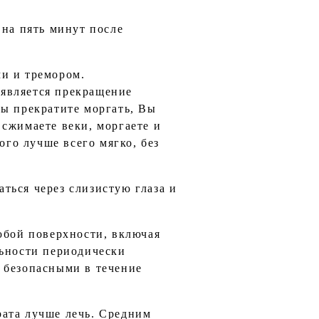
 на пять минут после
и и тремором.
является прекращение
Вы прекратите моргать, Вы
сжимаете веки, моргаете и
ого лучше всего мягко, без
ться через слизистую глаза и
юбой поверхности, включая
льности периодически
 безопасными в течение
рата лучше лечь. Средним