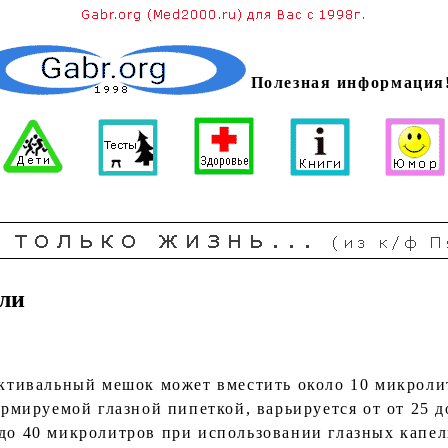
Полезная информация
ли
тивальный мешок может вместить около 10 микролит
рмируемой глазной пипеткой, варьируется от от 25 д
 до 40 микролитров при использовании глазных капел