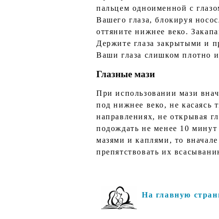
пальцем одноименной с глазо
Вашего глаза, блокируя носо
оттяните нижнее веко. Закапа
Держите глаза закрытыми и п
Ваши глаза слишком плотно и
Глазные мази
При использовании мази внача
под нижнее веко, не касаясь 
направлениях, не открывая гл
подождать не менее 10 минут 
мазями и каплями, то вначале
препятствовать их всасывани
На главную стран