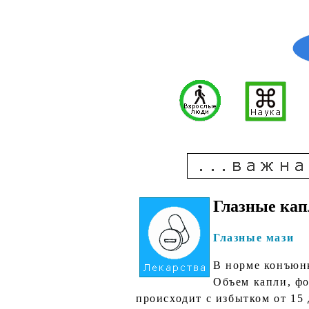
Глазные кап
Глазные мази
В норме конъюнк
Объем капли, фо
происходит с избытком от 15