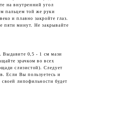
ите на внутренний угол
ым пальцем той же руки
еко и плавно закройте глаз.
е пяти минут. Не закрывайте
 Выдавите 0,5 - 1 см мази
ащайте зрачком во всех
ощади слизистой). Следует
в. Если Вы пользуетесь и
е своей липофильности будет