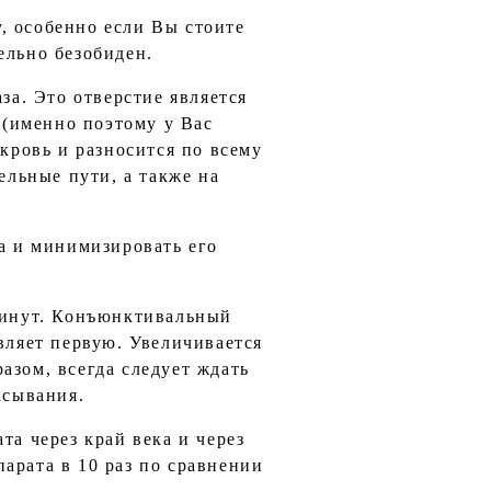
, особенно если Вы стоите
ельно безобиден.
за. Это отверстие является
 (именно поэтому у Вас
 кровь и разносится по всему
ельные пути, а также на
ка и минимизировать его
 минут. Конъюнктивальный
вляет первую. Увеличивается
азом, всегда следует ждать
асывания.
та через край века и через
арата в 10 раз по сравнении