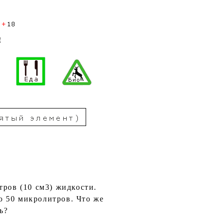
!
ров (10 см3) жидкости.
о 50 микролитров. Что же
ь?