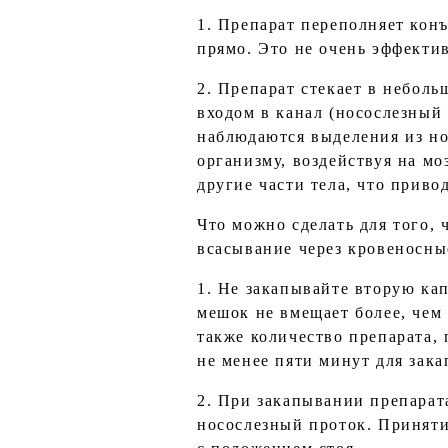
1. Препарат переполняет кон
прямо. Это не очень эффекти
2. Препарат стекает в неболь
входом в канал (носослезный 
наблюдаются выделения из нос
организму, воздействуя на мо
другие части тела, что прив
Что можно сделать для того,
всасывание через кровеносны
1. Не закапывайте вторую ка
мешок не вмещает более, чем 
также количество препарата,
не менее пяти минут для зака
2. При закапывании препарата
носослезный проток. Приняти