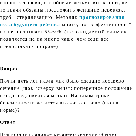
второе кесарево, и с обоими детьми все в порядке,
то врачи обязаны предложить женщине перевязку
труб - стерилизацию. Методик
прогнозирования
пола будущего ребенка
много, но "эффективность"
их не превышает 55-60% (т.е. ожидаемый мальчик
появляется не на много чаще, чем если все
предоставить природе).
Вопрос
Почти пять лет назад мне было сделано кесарево
сечение (шов "сверху-вниз": поперечное положение
плода, седловидная матка). На каком сроке
беременности делается второе кесарево (шов в
норме)?
Ответ
Повторное плановое кесарево сечение обычно