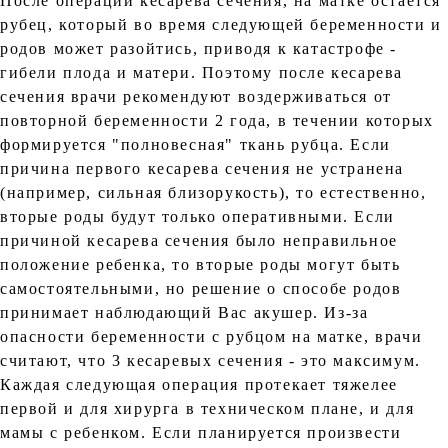
После операции кесарева сечения, на матке остается
рубец, который во время следующей беременности и
родов может разойтись, приводя к катастрофе -
гибели плода и матери. Поэтому после кесарева
сечения врачи рекомендуют воздерживаться от
повторной беременности 2 года, в течении которых
формируется "полновесная" ткань рубца. Если
причина первого кесарева сечения не устранена
(например, сильная близорукость), то естественно,
вторые роды будут только оперативными. Если
причиной кесарева сечения было неправильное
положение ребенка, то вторые роды могут быть
самостоятельными, но решение о способе родов
принимает наблюдающий Вас акушер. Из-за
опасности беременности с рубцом на матке, врачи
считают, что 3 кесаревых сечения - это максимум.
Каждая следующая операция протекает тяжелее
первой и для хирурга в техническом плане, и для
мамы с ребенком. Если планируется произвести