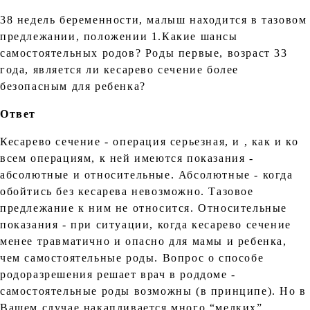
38 недель беременности, малыш находится в тазовом
предлежании, положении 1.Какие шансы
самостоятельных родов? Роды первые, возраст 33
года, является ли кесарево сечение более
безопасным для ребенка?
Ответ
Кесарево сечение - операция серьезная, и , как и ко
всем операциям, к ней имеются показания -
абсолютные и относительные. Абсолютные - когда
обойтись без кесарева невозможно. Тазовое
предлежание к ним не относится. Относительные
показания - при ситуации, когда кесарево сечение
менее травматично и опасно для мамы и ребенка,
чем самостоятельные роды. Вопрос о способе
родоразрешения решает врач в роддоме -
самостоятельные роды возможны (в принципе). Но в
Вашем случае накапливается много “мелких”