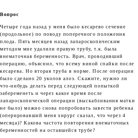
Вопрос
Четыре года назад у меня было кесарево сечение
(продольное) по поводу поперечного положения
плода. Пять месяцев назад лапароскопическим
методом мне удалили правую трубу, т.к. была
внематочная беременность. Врач, проводивший
операцию, объяснил, что всему виной спайки после
кесарева. Но вторая труба в норме. После операции
было сделано 20 уколов алоэ. Скажите, нужно ли
что-нибудь делать перед следующей попыткой
забеременеть и через какое время после
лапароскопической операции (выскабливания матки
не было) можно снова попробовать завести ребенка
(оперировавший меня хирург сказал, что через 4
месяца)? Какова частота повторения внематочных
беременностей на оставшейся трубе?