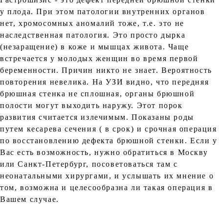
у плода. При этом патологии внутренних органов
нет, хромосомных аномалий тоже, т.е. это не
наследственная патология. Это просто дырка
(незаращение) в коже и мышцах живота. Чаще
встречается у молодых женщин во время первой
беременности. Причин никто не знает. Вероятность
повторения невелика. На УЗИ видно, что передняя
брюшная стенка не сплошная, органы брюшной
полости могут выходить наружу. Этот порок
развития считается излечимым. Показаны роды
путем кесарева сечения ( в срок) и срочная операция
по восстановлению дефекта брюшной стенки. Если у
Вас есть возможность, нужно обратиться в Москву
или Санкт-Петербург, посоветоваться там с
неонатальными хирургами, и услышать их мнение о
том, возможна и целесообразна ли такая операция в
Вашем случае.