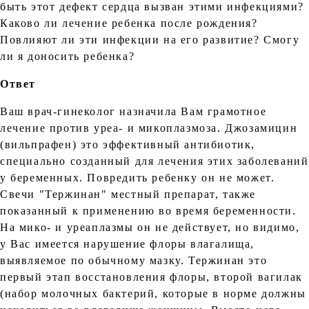
быть этот дефект сердца вызван этими инфекциями?
Каково ли лечение ребенка после рождения?
Повлияют ли эти инфекции на его развитие? Смогу
ли я доносить ребенка?
Ответ
Ваш врач-гинеколог назначила Вам грамотное
лечение против уреа- и микоплазмоза. Джозамицин
(вильпрафен) это эффективный антибиотик,
специально созданный для лечения этих заболеваний
у беременных. Повредить ребенку он не может.
Свечи "Тержинан" местный препарат, также
показанный к применению во время беременности.
На мико- и уреаплазмы он не действует, но видимо,
у Вас имеется нарушение флоры влагалища,
выявляемое по обычному мазку. Тержинан это
первый этап восстановления флоры, второй вагилак
(набор молочных бактерий, которые в норме должны