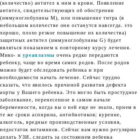
(количество) антител к ним в крови. Появление
антител, свидетельствующих об обострении
(иммуноглобулины М), или повышение титра (в
небольшом количестве они останутся навсегда. это
хорошо, плохо резкое повышение их количества)
защитных антител (иммуноглобулины G) будет
являться показанием к повторному курсу лечения.
Мико- и
уреаплазмы
очень редко передаются
ребенку, чаще во время самих родов. После родов
можно будет обследовать ребенка и при
необходимости начать лечение. Сейчас трудно
сказать, что явилось причиной развития дефекта
аорты у Вашего ребенка. Это могло быть простудное
заболевание, перенесенное в самом начале
беременности, когда вы о ней еще не знали, прием в
те же сроки аспирина, антибиотиков; курение,
алкоголь, вредные производственные условия,
недостаток витаминов. Сейчас вам нужно регулярно
делать УЗИ, следить за состоянием ребенка