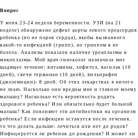
Вопрос
У меня 23-24 неделя беременности. УЗИ (на 21
неделе) обнаружено дефект аорты левого предсердия
ребенка (но не порок сердца), якобы вызванного
какой-то инфекцией (грипп), но гриппом я не
болела. Анализы показали наличие уреаплазмы и
микоплазмы. Мой врач-гинеколог назначила мне
щадящее лечение: витамины, хофитол, вагилак (10
дней), свечи тержинан (10 дней), вильпрафен
(джоземицин)- 8 дней. Об этих лекарствах я ничего
не знаю. Насколько они вредны мне и главное моему
малышу? Насколько есть вероятность родить
здорового ребенка? Или обязательно будет больной
малыш? Как повлияют эти антибиотики на организм
ребенка? Если инфекции останутся после лечения,
то что делать дальше: лечиться или нет до родов?
Инфицируется ли ребенок до рождения? И может ли