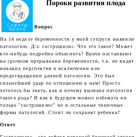
Пороки развития плода
Вопрос
На 14 неделе беременности у моей супруги выявили
патологию. Д/з: гастрошизис. Что это такое? Может
кто-нибудь подробно объяснить? Врачи настаивают
на срочном прерывании беременности, т.к. не видят
никаких перспектив в исключении или
предотвращении данной патологии. Это был
сильнейший удар по отношению к нам! Просто
хотелось бы знать, как и почему вызвана патология
такого рода? И как в будущем можно избежать ни
только "гастрошизис" но и остальные типичные
формы патологий. Стоит ли сохранят ребенка?
Ответ
Гастрошизис - это дефект передней брюшной стенки