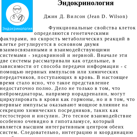
Эндокринология
Джин Д. Вилсон (Jean D. Wilson)
Функциональные свойства клеток
определяются генетическими
факторами, но скорость метаболических реакций в
клетке регулируется в основном двумя
взаимосвязанными и взаимодействующими
системами - эндокринной и нервной. Вначале эти
две системы рассматривали как отдельные, в
зависимости от способа передачи информации - с
помощью нервных импульсов или химических
передатчиков, поступающих в кровь. В настоящее
время стало ясно, что такое представление
недостаточно полно. Дело не только в том, что
нейромедиаторы, например норадреналин, могут
циркулировать в крови как гормоны, но и в том, что
нервные импульсы оказывают мощное влияние на
секрецию химических посредников, таких как
тестостерон и инсулин. Это тесное взаимодействие
особенно очевидно в гипоталамусе, который
является высшим интегративным центром обеих
систем. Следовательно, интеграцию и координацию