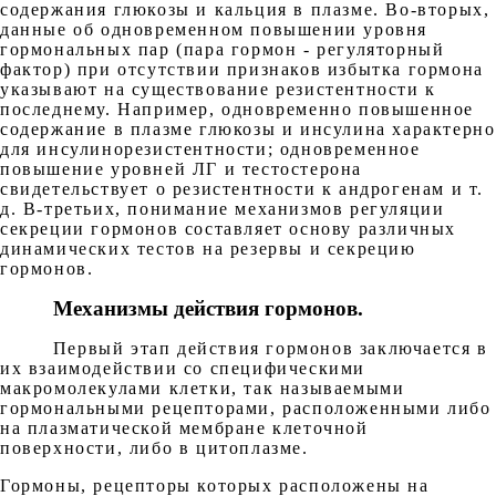
содержания глюкозы и кальция в плазме. Во-вторых,
данные об одновременном повышении уровня
гормональных пар (пара гормон - регуляторный
фактор) при отсутствии признаков избытка гормона
указывают на существование резистентности к
последнему. Например, одновременно повышенное
содержание в плазме глюкозы и инсулина характерно
для инсулинорезистентности; одновременное
повышение уровней ЛГ и тестостерона
свидетельствует о резистентности к андрогенам и т.
д. В-третьих, понимание механизмов регуляции
секреции гормонов составляет основу различных
динамических тестов на резервы и секрецию
гормонов.
Механизмы действия гормонов.
Первый этап действия гормонов заключается в
их взаимодействии со специфическими
макромолекулами клетки, так называемыми
гормональными рецепторами, расположенными либо
на плазматической мембране клеточной
поверхности, либо в цитоплазме.
Гормоны, рецепторы которых расположены на