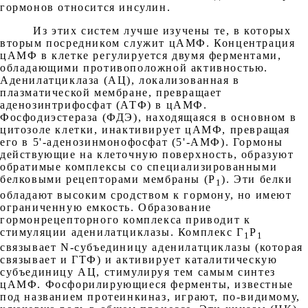
гормонов относится инсулин.
Из этих систем лучше изучены те, в которых
вторым посредником служит цАМФ. Концентрация
цАМФ в клетке регулируется двумя ферментами,
обладающими противоположной активностью.
Аденилатциклаза (АЦ), локализованная в
плазматической мембране, превращает
аденозинтрифосфат (АТФ) в цАМФ.
Фосфодиэстераза (ФДЭ), находящаяся в основном в
цитозоле клетки, инактивирует цАМФ, превращая
его в 5'-аденозинмонофосфат (5'-АМФ). Гормоны
действующие на клеточную поверхность, образуют
обратимые комплексы со специализированными
белковыми рецепторами мембраны (Р
). Эти белки
1
обладают высоким сродством к гормону, но имеют
ограниченную емкость. Образование
гормонрецепторного комплекса приводит к
стимуляции аденилатциклазы. Комплекс Г
Р
1
1
связывает N-субъединицу аденилатциклазы (которая
связывает и ГТФ) и активирует каталитическую
субъединицу АЦ, стимулируя тем самым синтез
цАМФ. Фосфорилирующиеся ферменты, известные
под названием протеинкиназ, играют, по-видимому,