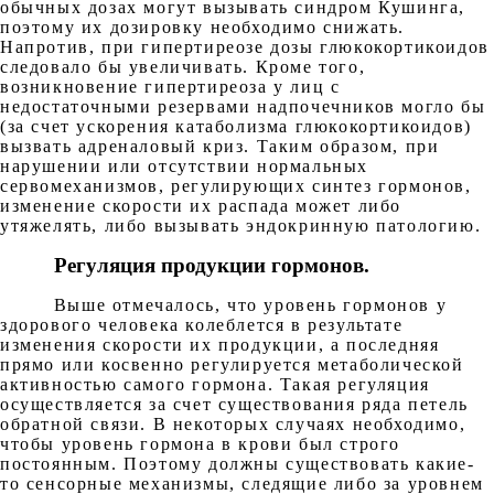
обычных дозах могут вызывать синдром Кушинга,
поэтому их дозировку необходимо снижать.
Напротив, при гипертиреозе дозы глюкокортикоидов
следовало бы увеличивать. Кроме того,
возникновение гипертиреоза у лиц с
недостаточными резервами надпочечников могло бы
(за счет ускорения катаболизма глюкокортикоидов)
вызвать адреналовый криз. Таким образом, при
нарушении или отсутствии нормальных
сервомеханизмов, регулирующих синтез гормонов,
изменение скорости их распада может либо
утяжелять, либо вызывать эндокринную патологию.
Регуляция продукции гормонов.
Выше отмечалось, что уровень гормонов у
здорового человека колеблется в результате
изменения скорости их продукции, а последняя
прямо или косвенно регулируется метаболической
активностью самого гормона. Такая регуляция
осуществляется за счет существования ряда петель
обратной связи. В некоторых случаях необходимо,
чтобы уровень гормона в крови был строго
постоянным. Поэтому должны существовать какие-
то сенсорные механизмы, следящие либо за уровнем