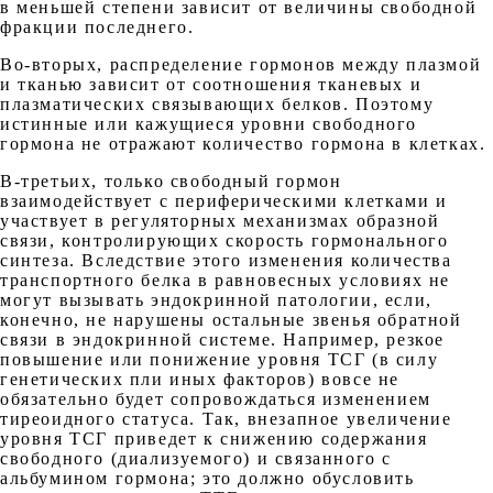
в меньшей степени зависит от величины свободной
фракции последнего.
Во-вторых, распределение гормонов между плазмой
и тканью зависит от соотношения тканевых и
плазматических связывающих белков. Поэтому
истинные или кажущиеся уровни свободного
гормона не отражают количество гормона в клетках.
В-третьих, только свободный гормон
взаимодействует с периферическими клетками и
участвует в регуляторных механизмах образной
связи, контролирующих скорость гормонального
синтеза. Вследствие этого изменения количества
транспортного белка в равновесных условиях не
могут вызывать эндокринной патологии, если,
конечно, не нарушены остальные звенья обратной
связи в эндокринной системе. Например, резкое
повышение или понижение уровня ТСГ (в силу
генетических пли иных факторов) вовсе не
обязательно будет сопровождаться изменением
тиреоидного статуса. Так, внезапное увеличение
уровня ТСГ приведет к снижению содержания
свободного (диализуемого) и связанного с
альбумином гормона; это должно обусловить