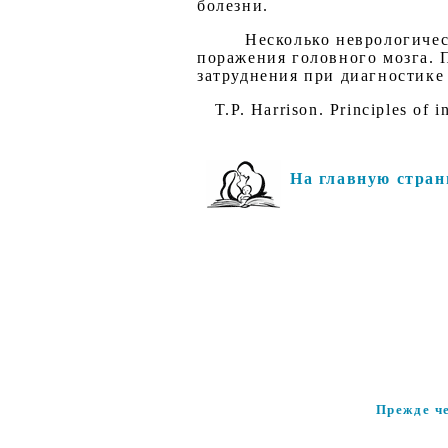
болезни.
Несколько неврологиче
поражения головного мозга. 
затруднения при диагностике
T.P. Harrison. Principles of 
На главную стран
Прежде ч