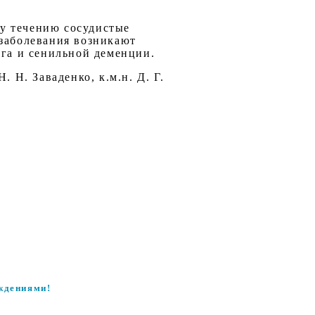
у течению сосудистые
 заболевания возникают
зга и сенильной деменции.
 Н. Н. Заваденко, к.м.н. Д. Г.
ждениями!