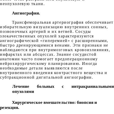
неопухолевую ткани.
Ангиография.
Трансфеморальная артериография обеспечивает
избирательную визуализацию внутренних сонных,
позвоночных артерий и их ветвей. Сосуды
злокачественных опухолей характеризуются
ангиографической «гиперемией» с расширенными,
быстро дренирующимися венами. Эти признаки не
наблюдаются при внутримозговых кровоизлияниях,
инфарктах или абсцессах. Знание сосудистой
анатомии часто помогает предоперационному
нейрохирургическому планированию. Иногда
необходимые детали выявляются после
внутривенного введения контрастного вещества и
субтракционной дигитальной ангиографии.
Лечение больных с интракраниальными
опухолями
Хирургическое вмешательство: биопсия и
резекция.