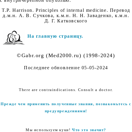
с внутричерепной опухолью.
T.P. Harrison. Principles of internal medicine. Перевод
д.м.н. А. В. Сучкова, к.м.н. Н. Н. Заваденко, к.м.н.
Д. Г. Катковского
На главную страницу.
©Gabr.org (Med2000.ru) (1998-2024)
Последнее обновление
05-05-2024
There are contraindications. Consult a doctor.
Прежде чем применить полученные знания, познакомьтесь с
предупреждениями!
Мы используем куки!
Что это значит?