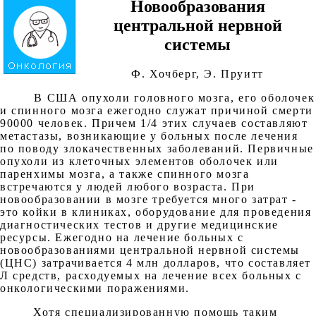
Новообразования
центральной нервной
системы
Ф. Хочберг, Э. Пруитт
В США опухоли головного мозга, его оболочек
и спинного мозга ежегодно служат причиной смерти
90000 человек. Причем 1/4 этих случаев составляют
метастазы, возникающие у больных после лечения
по поводу злокачественных заболеваний. Первичные
опухоли из клеточных элементов оболочек или
паренхимы мозга, а также спинного мозга
встречаются у людей любого возраста. При
новообразовании в мозге требуется много затрат -
это койки в клиниках, оборудование для проведения
диагностических тестов и другие медицинские
ресурсы. Ежегодно на лечение больных с
новообразованиями центральной нервной системы
(ЦНС) затрачивается 4 млн долларов, что составляет
Л средств, расходуемых на лечение всех больных с
онкологическими поражениями.
Хотя специализированную помощь таким