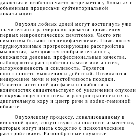
давления и особенно часто встречается у больных с
объемными процессами субтенториальной
локализации.
Опухоли лобных долей могут достигнуть уже
значительных размеров ко времени проявления
первых неврологических симптомов. Часто эти
симптомы бывают неспецифическими. Появляются
трудноуловимые прогрессирующие расстройства
мышления, замедляется сообразительность,
снижаются деловые, профессиональные качества,
наблюдаются расстройства памяти или апатия,
заторможенность и сонливость. Теряется
спонтанность мышления и действий. Появляются
недержание мочи и неустойчивость походки.
Развитие истинной дисфазии и слабости в
конечностях свидетельствует об увеличении опухоли
и окружающего его отека и распространении их на
двигательную кору и центр речи в лобно-теменной
области.
Опухолевому процессу, локализованному в
височной доле, сопутствуют личностные изменения,
которые могут иметь сходство с психотическими
расстройствами. Разнообразные слуховые