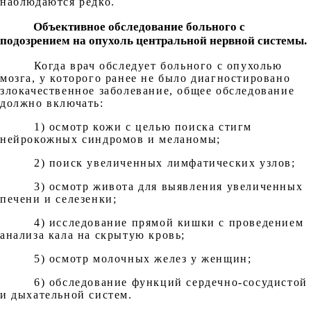
наблюдаются редко.
Объективное обследование больного с
подозрением на опухоль центральной нервной системы.
Когда врач обследует больного с опухолью
мозга, у которого ранее не было диагностировано
злокачественное заболевание, общее обследование
должно включать:
1) осмотр кожи с целью поиска стигм
нейрокожных синдромов и меланомы;
2) поиск увеличенных лимфатических узлов;
3) осмотр живота для выявления увеличенных
печени и селезенки;
4) исследование прямой кишки с проведением
анализа кала на скрытую кровь;
5) осмотр молочных желез у женщин;
6) обследование функций сердечно-сосудистой
и дыхательной систем.