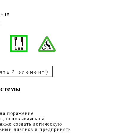
!
истемы
 на поражение
ь, основываясь на
акже создать логическую
льный диагноз и предпринять