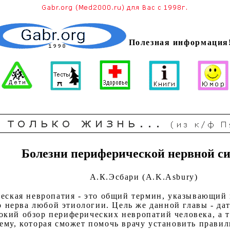
Полезная информация
Болезни периферической нервной с
А.К.Эсбари (A.K.Asbury)
еская невропатия - это общий термин, указывающий
 нерва любой этиологии. Цель же данной главы - дат
кий обзор периферических невропатий человека, а т
ему, которая сможет помочь врачу установить прави