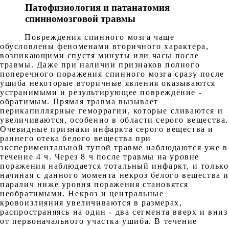
Патофизиология и патанатомия
спинномозговой травмы
Повреждения спинного мозга чаще
обусловлены феноменами вторичного характера,
возникающими спустя минуты или часы после
травмы. Даже при наличии признаков полного
поперечного поражения спинного мозга сразу после
ушиба некоторые вторичные явления оказываются
устранимыми и результирующее повреждение -
обратимым. Прямая травма вызывает
перикапиллярные геморрагии, которые сливаются и
увеличиваются, особенно в области серого вещества.
Очевидные признаки инфаркта серого вещества и
раннего отека белого вещества при
экспериментальной тупой травме наблюдаются уже в
течение 4 ч. Через 8 ч после травмы на уровне
поражения наблюдается тотальный инфаркт, и только
начиная с данного момента некроз белого вещества 
паралич ниже уровня поражения становятся
необратимыми. Некроз и центральные
кровоизлияния увеличиваются в размерах,
распространяясь на один - два сегмента вверх и вниз
от первоначального участка ушиба. В течение