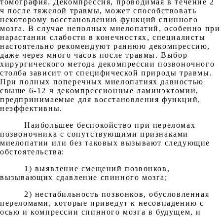
томография. Декомпрессия, проводимая в течение 2
ч после тяжелой травмы, может способствовать
некоторому восстановлению функций спинного
мозга. В случае неполных миелопатий, особенно при
нарастании слабости в конечностях, специалисты
настоятельно рекомендуют раннюю декомпрессию,
даже через много часов после травмы. Выбор
хирургического метода декомпрессии позвоночного
столба зависит от специфической природы травмы.
При полных поперечных миелопатиях давностью
свыше 6-12 ч декомпрессионные ламинэктомии,
предпринимаемые для восстановления функций,
неэффективны.
Наибольшее беспокойство при переломах
позвоночника с сопутствующими признаками
миелопатии или без таковых вызывают следующие
обстоятельства:
1) выявление смещений позвонков,
вызывающих сдавление спинного мозга;
2) нестабильность позвонков, обусловленная
переломами, которые приведут к несовпадению с
осью и компрессии спинного мозга в будущем, и