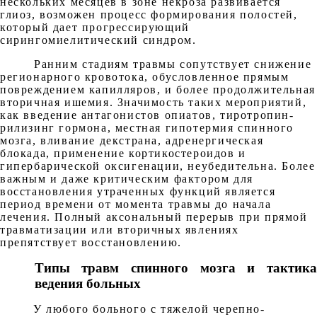
нескольких месяцев в зоне некроза развивается
глиоз, возможен процесс формирования полостей,
который дает прогрессирующий
сирингомиелитический синдром.
Ранним стадиям травмы сопутствует снижение
регионарного кровотока, обусловленное прямым
повреждением капилляров, и более продолжительная
вторичная ишемия. Значимость таких мероприятий,
как введение антагонистов опиатов, тиротропин-
рилизинг гормона, местная гипотермия спинного
мозга, вливание декстрана, адренергическая
блокада, применение кортикостероидов и
гипербарической оксигенации, неубедительна. Более
важным и даже критическим фактором для
восстановления утраченных функций является
период времени от момента травмы до начала
лечения. Полный аксональный перерыв при прямой
травматизации или вторичных явлениях
препятствует восстановлению.
Типы травм спинного мозга и тактика
ведения больных
У любого больного с тяжелой черепно-