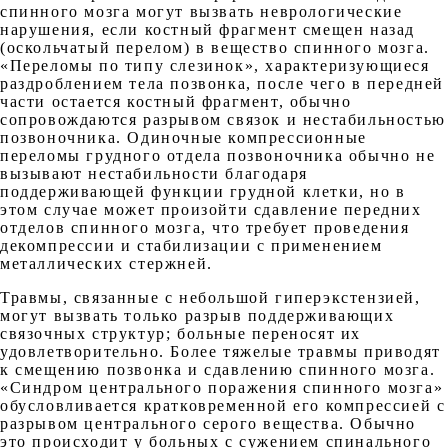
спинного мозга могут вызвать неврологические
нарушения, если костный фрагмент смещен назад
(оскольчатый перелом) в вещество спинного мозга.
«Переломы по типу слезинок», характеризующиеся
раздроблением тела позвонка, после чего в передней
части остается костный фрагмент, обычно
сопровождаются разрывом связок и нестабильностью
позвоночника. Одиночные компрессионные
переломы грудного отдела позвоночника обычно не
вызывают нестабильности благодаря
поддерживающей функции грудной клетки, но в
этом случае может произойти сдавление передних
отделов спинного мозга, что требует проведения
декомпрессии и стабилизации с применением
металлических стержней.
Травмы, связанные с небольшой гиперэкстензией,
могут вызвать только разрыв поддерживающих
связочных структур; больные переносят их
удовлетворительно. Более тяжелые травмы приводят
к смещению позвонка и сдавлению спинного мозга.
«Синдром центрального поражения спинного мозга»
обусловливается кратковременной его компрессией с
разрывом центрального серого вещества. Обычно
это происходит у больных с сужением спинального