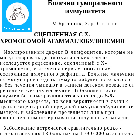
Болезни гуморального
иммунитета
М Братанов, Здр. Станчев
СЦЕПЛЕННАЯ С X-
ХРОМОСОМОЙ АГАММАГЛОБУЛИНЕМИЯ
Изолированный дефект В-лимфоцитов, которые не
могут созревать до плазматических клеток,
наследуется рецессивно, сцепленный с Х-
хромосомой, и является первым описанным
состоянием иммунного дефицита. Больные мальчики
не могут производить иммуноглобулин всех классов
и без лечения умирают в раннем детском возрасте от
рецидивирующих инфекций. В большей части
случаев больные развиваются хорошо до 6-8-
месячного возраста, по всей вероятности в связи с
трансплацентарной передачей иммуноглобулинов от
матери, и заболевание проявляется лишь при
окончательном исчерпывании полученных запасов.
Заболевание встречается сравнительно редко -
приблизительно 13 больных на 1 000 000 мальчиков.