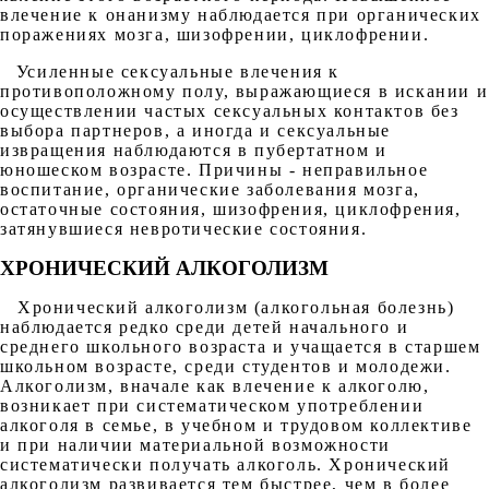
влечение к онанизму наблюдается при органических
поражениях мозга, шизофрении, циклофрении.
Усиленные сексуальные влечения к
противоположному полу, выражающиеся в искании и
осуществлении частых сексуальных контактов без
выбора партнеров, а иногда и сексуальные
извращения наблюдаются в пубертатном и
юношеском возрасте. Причины - неправильное
воспитание, органические заболевания мозга,
остаточные состояния, шизофрения, циклофрения,
затянувшиеся невротические состояния.
ХРОНИЧЕСКИЙ АЛКОГОЛИЗМ
Хронический алкоголизм (алкогольная болезнь)
наблюдается редко среди детей начального и
среднего школьного возраста и учащается в старшем
школьном возрасте, среди студентов и молодежи.
Алкоголизм, вначале как влечение к алкоголю,
возникает при систематическом употреблении
алкоголя в семье, в учебном и трудовом коллективе
и при наличии материальной возможности
систематически получать алкоголь. Хронический
алкоголизм развивается тем быстрее, чем в более