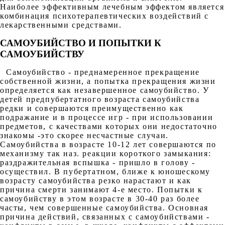
Наиболее эффективным лечебным эффектом является
комбинация психотерапевтических воздействий с
лекарственными средствами.
САМОУБИЙСТВО И ПОПЫТКИ К
САМОУБИЙСТВУ
Самоубийство - преднамеренное прекращение
собственной жизни, а попытка прекращения жизни
определяется как незавершенное самоубийство. У
детей предпубертатного возраста самоубийства
редки и совершаются преимущественно как
подражание и в процессе игр - при использовании
предметов, с качествами которых они недостаточно
знакомы -это скорее несчастные случаи.
Самоубийства в возрасте 10-12 лет совершаются по
механизму так наз. реакции короткого замыкания:
раздражительная вспышка - пришло в голову -
осуществил. В пубертатном, ближе к юношескому
возрасту самоубийства резко нарастают и как
причина смерти занимают 4-е место. Попытки к
самоубийству в этом возрасте в 30-40 раз более
часты, чем совершенные самоубийства. Основная
причина действий, связанных с самоубийствами -