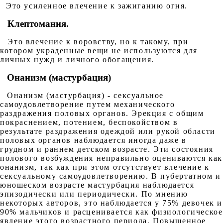
Это усиленное влечение к зажиганию огня.
Клептомания.
Это влечение к воровству, но к такому, при
котором украденные вещи не используются для
личных нужд и личного обогащения.
Онанизм (мастурбация)
Онанизм (мастурбация) - сексуальное
самоудовлетворение путем механического
раздражения половых органов. Эрекция с общим
покраснением, потением, беспокойством в
результате раздражения одеждой или рукой области
половых органов наблюдается иногда даже в
грудном и раннем детском возрасте. Эти состояния
полового возбуждения неправильно оцениваются как
онанизм, так как при этом отсутствует влечение к
сексуальному самоудовлетворению. В пубертатном и
юношеском возрасте мастурбация наблюдается
эпизодически или периодически. По мнению
некоторых авторов, это наблюдается у 75% девочек и
90% мальчиков и расценивается как физиологическое
явление этого возрастного периода. Повышенное