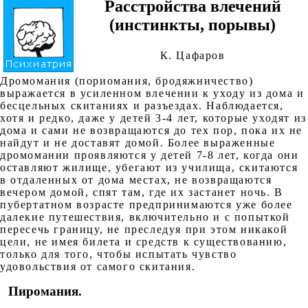
Расстройства влечений
(инстинкты, порывы)
К. Цафаров
Дромомания (пориомания, бродяжничество)
выражается в усиленном влечении к уходу из дома и
бесцельных скитаниях и разъездах. Наблюдается,
хотя и редко, даже у детей 3-4 лет, которые уходят из
дома и сами не возвращаются до тех пор, пока их не
найдут и не доставят домой. Более выраженные
дромомании проявляются у детей 7-8 лет, когда они
оставляют жилище, убегают из училища, скитаются
в отдаленных от дома местах, не возвращаются
вечером домой, спят там, где их застанет ночь. В
пубертатном возрасте предпринимаются уже более
далекие путешествия, включительно и с попыткой
пересечь границу, не преследуя при этом никакой
цели, не имея билета и средств к существованию,
только для того, чтобы испытать чувство
удовольствия от самого скитания.
Пиромания.