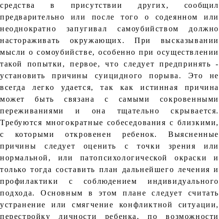
средства в присутствии других, сообщил
предварительно или после того о содеянном или
неоднократно запугивал самоубийством должно
настораживать окружающих. При высказывании
мысли о сомоубийстве, особенно при осуществлении
такой попытки, первое, что следует предпринять -
установить причины суицидного порыва. Это не
всегда легко удается, так как истинная причина
может быть связана с самыми сокровенными
переживаниями и она тщательно скрывается.
Требуются многократные собеседования с близкими,
с которыми откровенен ребенок. Выясненные
причины следует оценить с точки зрения или
нормальной, или патопсихологической окраски и
только тогда составить план дальнейшего лечения и
профилактики с соблюдением индивидуального
подхода. Основным в этом плане следует считать
устранение или смягчение конфликтной ситуации,
перестройку личности ребенка, по возможности