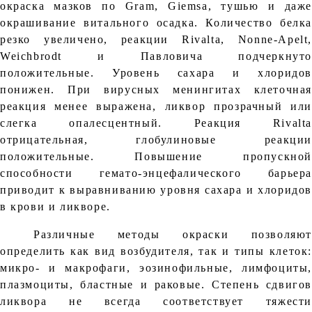
окраска мазков по Gram, Giemsa, тушью и даже
окрашивание витального осадка. Количество белка
резко увеличено, реакции Rivalta, Nonne-Apelt,
Weichbrodt и Павловича подчеркнуто
положительные. Уровень сахара и хлоридов
понижен. При вирусных менингитах клеточная
реакция менее выражена, ликвор прозрачный или
слегка опалесцентный. Реакция Rivalta
отрицательная, глобулиновые реакции
положительные. Повышение пропускной
способности гемато-энцефалического барьера
приводит к выравниванию уровня сахара и хлоридов
в крови и ликворе.
Различные методы окраски позволяют
определить как вид возбудителя, так и типы клеток:
микро- и макрофаги, эозинофильные, лимфоциты,
плазмоциты, бластные и раковые. Степень сдвигов
ликвора не всегда соответствует тяжести