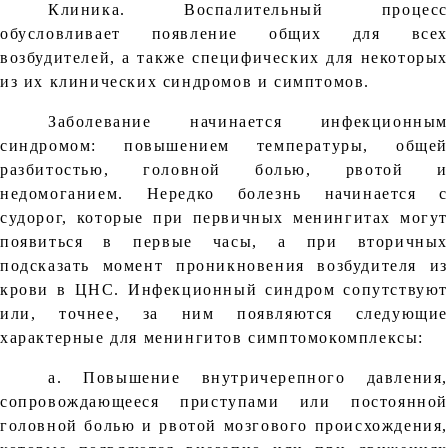
Клиника. Воспалительный процесс
обусловливает появление общих для всех
возбудителей, а также специфических для некоторых
из их клинических синдромов и симптомов.
Заболевание начинается инфекционным
синдромом: повышением температуры, общей
разбитостью, головной болью, рвотой и
недомоганием. Нередко болезнь начинается с
судорог, которые при первичных менингитах могут
появиться в первые часы, а при вторичных
подсказать момент проникновения возбудителя из
крови в ЦНС. Инфекционный синдром сопутствуют
или, точнee, за ним появляются следующие
характерные для менингитов симптомокомплексы:
а. Повышение внутричерепного давления,
сопровождающееся приступами или постоянной
головной болью и рвотой мозгового происхождения,