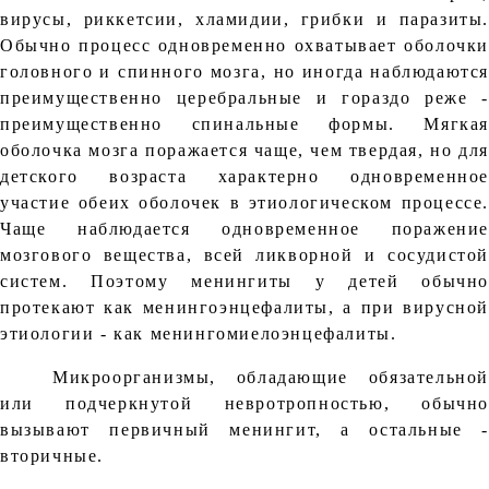
вирусы, риккетсии, хламидии, грибки и паразиты.
Обычно процесс одновременно охватывает оболочки
головного и спинного мозга, но иногда наблюдаются
преимущественно церебральные и гораздо реже -
преимущественно спинальные формы. Мягкая
оболочка мозга поражается чаще, чем твердая, но для
детского возраста характерно одновременное
участие обеих оболочек в этиологическом процессе.
Чаще наблюдается одновременное поражение
мозгового вещества, всей ликворной и сосудистой
систем. Поэтому менингиты у детей обычно
протекают как менингоэнцефалиты, а при вирусной
этиологии - как менингомиелоэнцефалиты.
Микроорганизмы, обладающие обязательной
или подчеркнутой невротропностью, обычно
вызывают первичный менингит, а остальные -
вторичные.