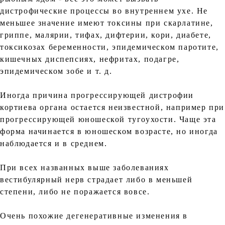
дистрофические процессы во внутреннем ухе. Не
меньшее значение имеют токсины при скарлатине,
гриппе, малярии, тифах, дифтерии, кори, диабете,
токсикозах беременности, эпидемическом паротите,
кишечных диспепсиях, нефритах, подагре,
эпидемическом зобе и т. д.
Иногда причина прогрессирующей дистрофии
кортиева органа остается неизвестной, например при
прогрессирующей юношеской тугоухости. Чаще эта
форма начинается в юношеском возрасте, но иногда
наблюдается и в среднем.
При всех названных выше заболеваниях
вестибулярный нерв страдает либо в меньшей
степени, либо не поражается вовсе.
Очень похожие дегенеративные изменения в