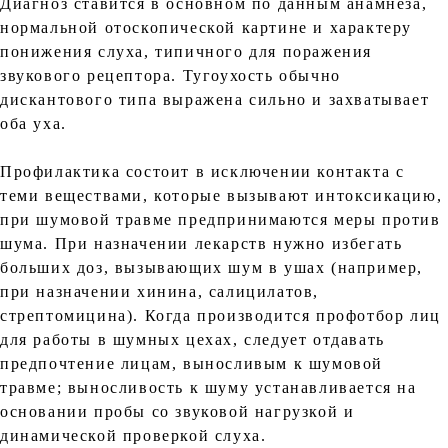
Диагноз ставится в основном по данным анамнеза,
нормальной отоскопической картине и характеру
понижения слуха, типичного для поражения
звукового рецептора. Тугоухость обычно
дискантового типа выражена сильно и захватывает
оба уха.
Профилактика состоит в исключении контакта с
теми веществами, которые вызывают интоксикацию,
при шумовой травме предпринимаются меры против
шума. При назначении лекарств нужно избегать
больших доз, вызывающих шум в ушах (например,
при назначении хинина, салицилатов,
стрептомицина). Когда производится профотбор лиц
для работы в шумных цехах, следует отдавать
предпочтение лицам, выносливым к шумовой
травме; выносливость к шуму устанавливается на
основании пробы со звуковой нагрузкой и
динамической проверкой слуха.