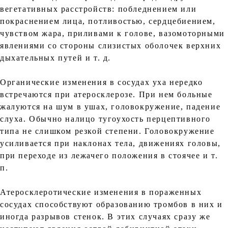
вегетативных расстройств: побледнением или
покраснением лица, потливостью, сердцебиением,
чувством жара, приливами к голове, вазомоторными
явлениями со стороны слизистых оболочек верхних
дыхательных путей и т. д.
Органические изменения в сосудах уха нередко
встречаются при атеросклерозе. При нем больные
жалуются на шум в ушах, головокружение, падение
слуха. Обычно налицо тугоухость перцептивного
типа не слишком резкой степени. Головокружение
усиливается при наклонах тела, движениях головы,
при переходе из лежачего положения в стоячее и т.
п.
Атеросклеротические изменения в пораженных
сосудах способствуют образованию тромбов в них и
иногда разрывов стенок. В этих случаях сразу же