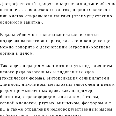
Дистрофический процесс в кортиевом органе обычно
начинается с волосковых клеток, нервных волокон
или клеток спирального ганглия (преимущественно
основного завитка).
В дальнейшем он захватывает также и клетки
поддерживающего аппарата, так что в конце концов
можно говорить о дегенерации (атрофии) кортиева
органа в целом.
Такая дегенерация может возникнуть под влиянием
целого ряда экзогенных и эндогенных ядов
(токсическая форма). Интоксикация салицилатами,
хинином, никотином, метиловым алкоголем и целым
рядом промышленных ядов, как, например,
бензином, сероводородом, анилином, фтором,
серной кислотой, ртутью, мышьяком, фосфором и т.
п., а также отравления недоброкачественным мясом,
рыбным ядом - все это может вызвать