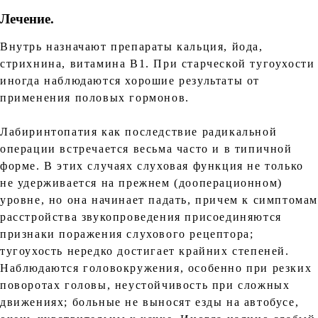
Лечение.
Внутрь назначают препараты кальция, йода,
стрихнина, витамина B1. При старческой тугоухости
иногда наблюдаются хорошие результаты от
применения половых гормонов.
Лабиринтопатия как последствие радикальной
операции встречается весьма часто и в типичной
форме. В этих случаях слуховая функция не только
не удерживается на прежнем (дооперационном)
уровне, но она начинает падать, причем к симптома
расстройства звукопроведения присоединяются
признаки поражения слухового рецептора;
тугоухость нередко достигает крайних степеней.
Наблюдаются головокружения, особенно при резких
поворотах головы, неустойчивость при сложных
движениях; больные не выносят езды на автобусе,