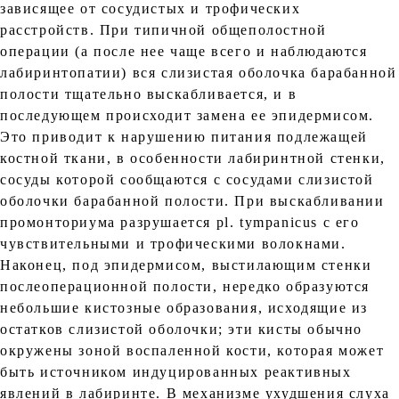
зависящее от сосудистых и трофических
расстройств. При типичной общеполостной
операции (а после нее чаще всего и наблюдаются
лабиринтопатии) вся слизистая оболочка барабанной
полости тщательно выскабливается, и в
последующем происходит замена ее эпидермисом.
Это приводит к нарушению питания подлежащей
костной ткани, в особенности лабиринтной стенки,
сосуды которой сообщаются с сосудами слизистой
оболочки барабанной полости. При выскабливании
промонториума разрушается pl. tympanicus с его
чувствительными и трофическими волокнами.
Наконец, под эпидермисом, выстилающим стенки
послеоперационной полости, нередко образуются
небольшие кистозные образования, исходящие из
остатков слизистой оболочки; эти кисты обычно
окружены зоной воспаленной кости, которая может
быть источником индуцированных реактивных
явлений в лабиринте. В механизме ухудшения слуха