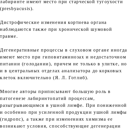
лабиринте имеют место при старческой тугоухости
(presbyacusis).
Дистрофические изменения кортиева органа
наблюдаются также при хронической шумовой
травме.
Дегенеративные процессы в слуховом органе иногда
имеют место при гиповитаминозах и недостаточном
питании (голодании), причем не только в улитке, но
и в центральных отделах анализатора до корковых
клеток включительно (Я. Л. Готлиб).
Многие авторы приписывают большую роль в
патогенезе лабиринтопатий процессам,
разыгрывающимся в ушной лимфе. При пониженной
и особенно при усиленной продукции ушной лимфы
(гидропс), а также при изменениях химизма ее
возникают условия, способствующие дегенерации