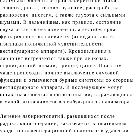
наступают явления острой лабиринтной атаки -
тошнота, рвота, головокружение, расстройства
равновесия, нистагм, а также глухота с сильными
шумами. В дальнейшем, как правило, состояние
слуха остается без изменений, а вестибулярная
функция восстанавливается (иногда остаются
признаки пониженной чувствительности
вестибулярного аппарата). Кровоизлияния в
лабиринт встречаются также при лейкозах,
пернициозной анемии, гриппе, цинге. При этом
чаще происходит полное выключение слуховой
функции и отмечаются бурные симптомы со стороны
вестибулярного аппарата. В последующем могут
оставаться явления лабиринтопатии, выражающиеся
в малой выносливости вестибулярного анализатора.
Лечение лабиринтопатий, развившихся после
радикальной операции, заключается в тщательном
уходе за послеоперационной полостью: в удалении