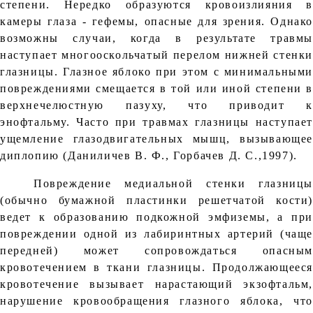
степени. Нередко образуются кровоизлияния в
камеры глаза - гефемы, опасные для зрения. Однако
возможны случаи, когда в результате травмы
наступает многооскольчатый перелом нижней стенки
глазницы. Глазное яблоко при этом с минимальными
повреждениями смещается в той или иной степени в
верхнечелюстную пазуху, что приводит к
энофтальму. Часто при травмах глазницы наступает
ущемление глазодвигательных мышц, вызывающее
диплопию (Даниличев В. Ф., Горбачев Д. С.,1997).
Повреждение медиальной стенки глазницы
(обычно бумажной пластинки решетчатой кости)
ведет к образованию подкожной эмфиземы, а при
повреждении одной из лабиринтных артерий (чаще
передней) может сопровождаться опасным
кровотечением в ткани глазницы. Продолжающееся
кровотечение вызывает нарастающий экзофтальм,
нарушение кровообращения глазного яблока, что