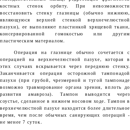
костных стенок орбиту. При невозможности
восстановить стенку глазницы (обычно нижнюю,
являющуюся верхней стенкой верхнечелюстной
пазухи), ее выполняют пластинкой хрящевой ткани,
консервированной гомокостью или другим
пластическим материалом.
Операция на глазнице обычно сочетается с
операцией на верхнечелюстной пазухе, которая в
этих случаях вскрывается через переднюю стенку.
Заканчивается операция осторожной тампонадой
пазухи (при грубой, чрезмерной и тугой тампонаде
возможно травмирование органа зрения, вплоть до
развития амавроза). Тампон выводится через
соустье, сделанное в нижнем носовом ходе. Тампон 
верхнечелюстной пазухе находится более длительное
время, чем после обычных санирующих операций -
не менее 7 суток.