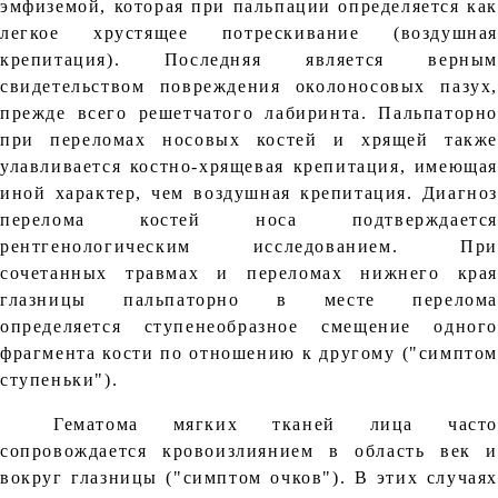
эмфиземой, которая при пальпации определяется как
легкое хрустящее потрескивание (воздушная
крепитация). Последняя является верным
свидетельством повреждения околоносовых пазух,
прежде всего решетчатого лабиринта. Пальпаторно
при переломах носовых костей и хрящей также
улавливается костно-хрящевая крепитация, имеющая
иной характер, чем воздушная крепитация. Диагноз
перелома костей носа подтверждается
рентгенологическим исследованием. При
сочетанных травмах и переломах нижнего края
глазницы пальпаторно в месте перелома
определяется ступенеобразное смещение одного
фрагмента кости по отношению к другому ("симптом
ступеньки").
Гематома мягких тканей лица часто
сопровождается кровоизлиянием в область век и
вокруг глазницы ("симптом очков"). В этих случаях