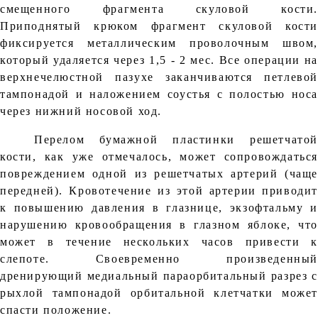
смещенного фрагмента скуловой кости.
Приподнятый крюком фрагмент скуловой кости
фиксируется металлическим проволочным швом,
который удаляется через 1,5 - 2 мес. Все операции на
верхнечелюстной пазухе заканчиваются петлевой
тампонадой и наложением соустья с полостью носа
через нижний носовой ход.
Перелом бумажной пластинки решетчатой
кости, как уже отмечалось, может сопровождаться
повреждением одной из решетчатых артерий (чаще
передней). Кровотечение из этой артерии приводит
к повышению давления в глазнице, экзофтальму и
нарушению кровообращения в глазном яблоке, что
может в течение нескольких часов привести к
слепоте. Своевременно произведенный
дренирующий медиальный параорбитальный разрез с
рыхлой тампонадой орбитальной клетчатки может
спасти положение.