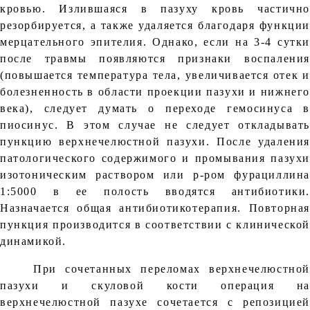
кровью. Излившаяся в пазуху кровь частично
резорбируется, а также удаляется благодаря функции
мерцательного эпителия. Однако, если на 3-4 сутки
после травмы появляются признаки воспаления
(повышается температура тела, увеличивается отек и
болезненность в области проекции пазухи и нижнего
века), следует думать о переходе гемосинуса в
пиосинус. В этом случае не следует откладывать
пункцию верхнечелюстной пазухи. После удаления
патологического содержимого и промывания пазухи
изотоническим раствором или р-ром фурациллина
1:5000 в ее полость вводятся антибиотики.
Назначается общая антибиотикотерапия. Повторная
пункция производится в соответствии с клинической
динамикой.
При сочетанных переломах верхнечелюстной
пазухи и скуловой кости операция на
верхнечелюстной пазухе сочетается с репозицией