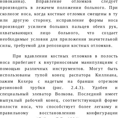
новокаина). Вправление отломков следует
производить в лежачем положении больного. При
сколиозе носа, когда костные отломки смещены в ту
или другую сторону, исправление формы носа
производят усилием больших пальцев обеих рук,
охватывающих лицо больного, что создает
необходимые условия для приложения значительной
силы, требуемой для репозиции костных отломков.
При вдавлении костных отломков в полость
носа прибегают к внутриносовым манипуляциям с
помощью различных инструментов. Могут быть
использованы тупой конец распатора Киллиана,
зажим Кохера с надетым на бранши отрезком
резиновой трубки (рис. 2.4.3). Удобен и
специальный элеватор Волкова. Последний имеет
выпуклый рабочий конец, соответствующий форме
полости носа, что способствует более легкому и
правильному восстановлению конфигурации