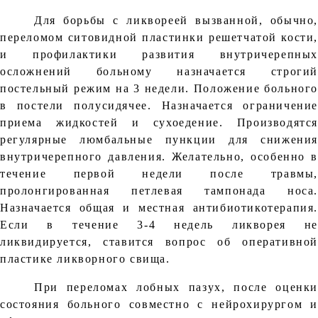
Для борьбы с ликвореей вызванной, обычно,
переломом ситовидной пластинки решетчатой кости,
и профилактики развития внутричерепных
осложнений больному назначается строгий
постельный режим на 3 недели. Положение больного
в постели полусидячее. Назначается ограничение
приема жидкостей и сухоедение. Производятся
регулярные люмбальные пункции для снижения
внутричерепного давления. Желательно, особенно в
течение первой недели после травмы,
пролонгированная петлевая тампонада носа.
Назначается общая и местная антибиотикотерапия.
Если в течение 3-4 недель ликворея не
ликвидируется, ставится вопрос об оперативной
пластике ликворного свища.
При переломах лобных пазух, после оценки
состояния больного совместно с нейрохирургом и