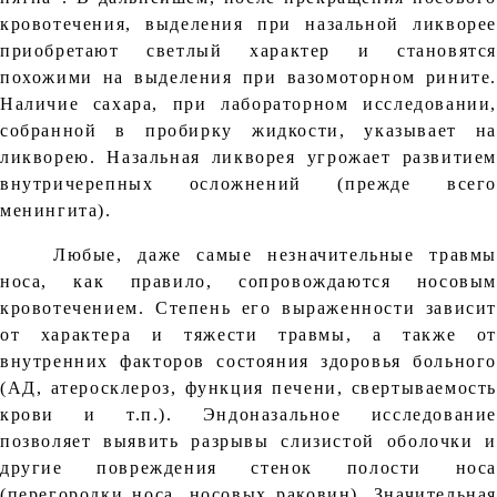
кровотечения, выделения при назальной ликворее
приобретают светлый характер и становятся
похожими на выделения при вазомоторном рините.
Наличие сахара, при лабораторном исследовании,
собранной в пробирку жидкости, указывает на
ликворею. Назальная ликворея угрожает развитием
внутричерепных осложнений (прежде всего
менингита).
Любые, даже самые незначительные травмы
носа, как правило, сопровождаются носовым
кровотечением. Степень его выраженности зависит
от характера и тяжести травмы, а также от
внутренних факторов состояния здоровья больного
(АД, атеросклероз, функция печени, свертываемость
крови и т.п.). Эндоназальное исследование
позволяет выявить разрывы слизистой оболочки и
другие повреждения стенок полости носа
(перегородки носа, носовых раковин). Значительная