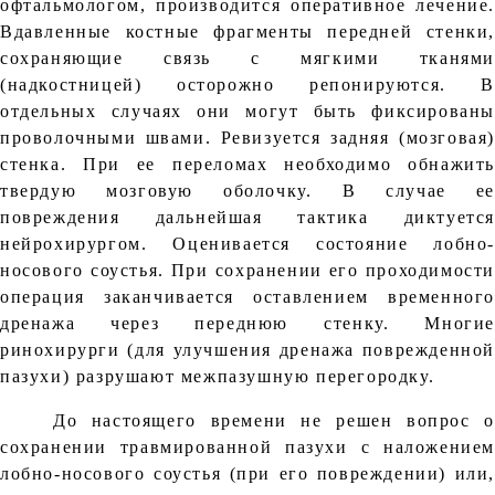
офтальмологом, производится оперативное лечение.
Вдавленные костные фрагменты передней стенки,
сохраняющие связь с мягкими тканями
(надкостницей) осторожно репонируются. В
отдельных случаях они могут быть фиксированы
проволочными швами. Ревизуется задняя (мозговая)
стенка. При ее переломах необходимо обнажить
твердую мозговую оболочку. В случае ее
повреждения дальнейшая тактика диктуется
нейрохирургом. Оценивается состояние лобно-
носового соустья. При сохранении его проходимости
операция заканчивается оставлением временного
дренажа через переднюю стенку. Многие
ринохирурги (для улучшения дренажа поврежденной
пазухи) разрушают межпазушную перегородку.
До настоящего времени не решен вопрос о
сохранении травмированной пазухи с наложением
лобно-носового соустья (при его повреждении) или,