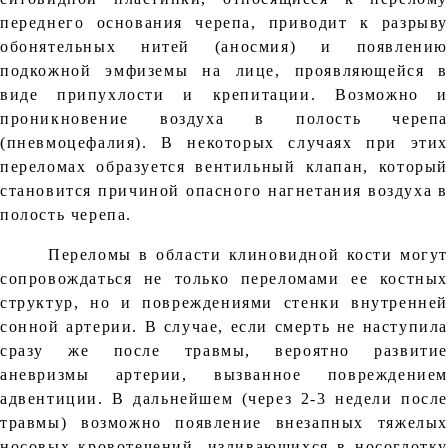
переднего основания черепа, приводит к разрыву
обонятельных нитей (аносмия) и появлению
подкожной эмфиземы на лице, проявляющейся в
виде припухлости и крепитации. Возможно и
проникновение воздуха в полость черепа
(пневмоцефалия). В некоторых случаях при этих
переломах образуется вентильный клапан, который
становится причиной опасного нагнетания воздуха в
полость черепа.
Переломы в области клиновидной кости могут
сопровождаться не только переломами ее костных
структур, но и повреждениями стенки внутренней
сонной артерии. В случае, если смерть не наступила
сразу же после травмы, вероятно развитие
аневризмы артерии, вызванное повреждением
адвентиции. В дальнейшем (через 2-3 недели после
травмы) возможно появление внезапных тяжелых
носовых кровотечений, изливающихся в носоглотку