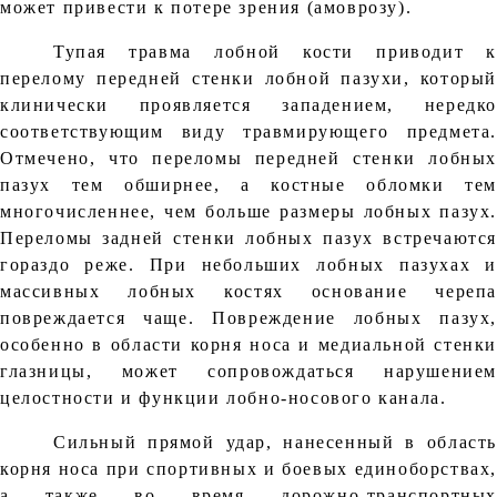
может привести к потере зрения (амоврозу).
Тупая травма лобной кости приводит к
перелому передней стенки лобной пазухи, который
клинически проявляется западением, нередко
соответствующим виду травмирующего предмета.
Отмечено, что переломы передней стенки лобных
пазух тем обширнее, а костные обломки тем
многочисленнее, чем больше размеры лобных пазух.
Переломы задней стенки лобных пазух встречаются
гораздо реже. При небольших лобных пазухах и
массивных лобных костях основание черепа
повреждается чаще. Повреждение лобных пазух,
особенно в области корня носа и медиальной стенки
глазницы, может сопровождаться нарушением
целостности и функции лобно-носового канала.
Сильный прямой удар, нанесенный в область
корня носа при спортивных и боевых единоборствах,
а также во время дорожно-транспортных