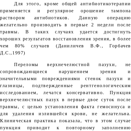
Для этого, кроме общей антибиотикотерапии
применяется и регулярное орошение тампона
раствором антибиотиков. Данную операцию
желательно производить в первые 2 недели после
травмы. В таких случаях удается достигнуть
хороших результатов восстановления зрения, в более
чем 80% случаев (Даниличев В.Ф., Горбачев
Д.С.,1997)
Переломы верхнечелюстной пазухи, не
сопровождающиеся нарушением зрения и
значительными повреждениями стенок пазухи и
глазницы, подтвержденные рентгенологическим
исследованием, лечатся консервативно. Пункция
верхнечелюстных пазух в первые двое суток после
травмы, с целью установления факта гемосинуса и
для удаления излившейся крови, не желательна.
Клиническая практика показала, что в этом случае
пункция приводит к повторному заполнению