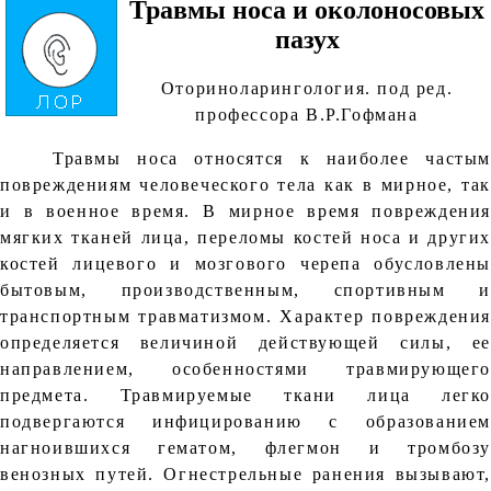
Травмы носа и околоносовых
пазух
Оториноларингология. под ред.
профессора В.Р.Гофмана
Травмы носа относятся к наиболее частым
повреждениям человеческого тела как в мирное, так
и в военное время. В мирное время повреждения
мягких тканей лица, переломы костей носа и других
костей лицевого и мозгового черепа обусловлены
бытовым, производственным, спортивным и
транспортным травматизмом. Характер повреждения
определяется величиной действующей силы, ее
направлением, особенностями травмирующего
предмета. Травмируемые ткани лица легко
подвергаются инфицированию с образованием
нагноившихся гематом, флегмон и тромбозу
венозных путей. Огнестрельные ранения вызывают,