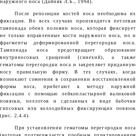
наружного носа (Дайняк Л.Б., 1994).
После репозиции костей носа необходима их
фиксация. Во всех случаях производится петлевая
тампонада обеих половин носа, которая фиксирует
не только вправленные кости наружного носа, но и
фрагменты деформированной перегородки носа.
Тампонада носа предотвращает образование
внутриносовых сращений (синехий), а также
гематомы перегородки носа и закрепляет приданную
носу правильную форму. В тех случаях, когда
возникают сомнения в сохранении восстановленной
формы носа, прибегают к методу наружной
фиксации с помощью лейкопластырной валиковой
повязки, пеллотов и сделанных в виде бабочки
гипсовых или коллодийных фиксирующих повязок
(рис. 2.4.4).
При установлении гематомы перегородки носа
(которая подтверждается пробным пунктированием