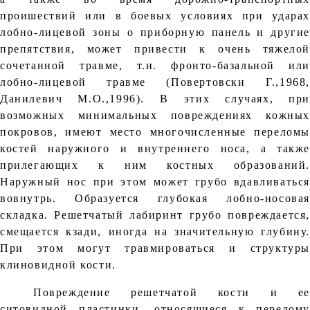
проишествий или в боевых условиях при ударах
лобно-лицевой зоны о приборную панель и другие
препятствия, может привести к очень тяжелой
сочетанной травме, т.н. фронто-базальной или
лобно-лицевой травме (Повертовски Г.,1968,
Данилевич М.О.,1996). В этих случаях, при
возможных минимальных повреждениях кожных
покровов, имеют место многочисленные переломы
костей наружного и внутреннего носа, а также
прилегающих к ним костных образований.
Наружный нос при этом может грубо вдавливаться
вовнутрь. Образуется глубокая лобно-носовая
складка. Решетчатый лабиринт грубо повреждается,
смещается кзади, иногда на значительную глубину.
При этом могут травмироваться и структуры
клиновидной кости.
Повреждение решетчатой кости и ее
ситовидной пластинки, относящиеся к перелому