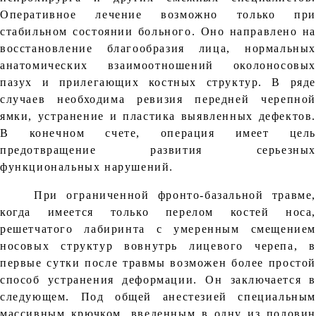
Оперативное лечение возможно только при
стабильном состоянии больного. Оно направлено на
восстановление благообразия лица, нормальных
анатомических взаимоотношений околоносовых
пазух и прилегающих костных структур. В ряде
случаев необходима ревизия передней черепной
ямки, устранение и пластика выявленных дефектов.
В конечном счете, операция имеет цель
предотвращение развития серьезных
функциональных нарушений.
При ограниченной фронто-базальной травме,
когда имеется только перелом костей носа,
решетчатого лабиринта с умеренным смещением
носовых структур вовнутрь лицевого черепа, в
первые сутки после травмы возможен более простой
способ устранения деформации. Он заключается в
следующем. Под общей анестезией специальным
массивным крючком, введенным в одну из половин