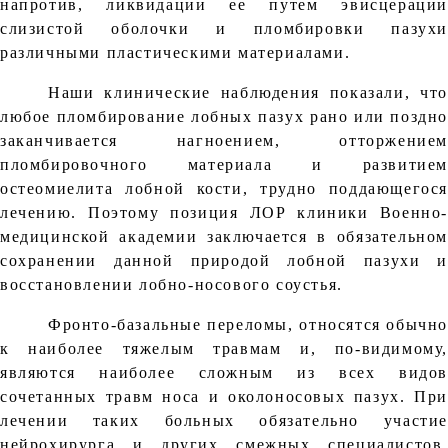
напротив, ликвидации ее путем эвисцерации
слизистой оболочки и пломбировки пазухи
различными пластическими материалами.
Наши клинические наблюдения показали, что
любое пломбирование лобных пазух рано или поздно
заканчивается нагноением, отторжением
пломбировочного материала и развитием
остеомиелита лобной кости, трудно поддающегося
лечению. Поэтому позиция ЛОР клиники Военно-
медицинской академии заключается в обязательном
сохранении данной природой лобной пазухи и
восстановлении лобно-носового соустья.
Фронто-базальные переломы, относятся обычно
к наиболее тяжелым травмам и, по-видимому,
являются наиболее сложным из всех видов
сочетанных травм носа и околоносовых пазух. При
лечении таких больных обязательно участие
нейрохирурга и других смежных специалистов.