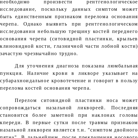
необходимо произвести рентгенологическое
исследование, поскольку данных симптом может
быть единственным признаком перелома основания
черепа. Однако выявить при рентгенологическом
исследовании небольшую трещину костей переднего
основания черепа (ситовидной пластинки, крыльев
клиновидной кости, глазничной части лобной кости)
зачастую чрезвычайно трудно.
Для уточнения диагноза показана люмбальная
пункция. Наличие крови в ликворе указывает на
субарахноидальное кровотечение и говорит в пользу
перелома костей основания черепа.
Перелом ситовидной пластинки носа может
сопровождаться назальной ликвореей. Последняя
становится более заметной при наклонах головы
кпереди. В первые сутки после травмы признаком
назальной ликвореи является т.н. "симптом двойног
пятна". В дальнейшем, после прекращения носового