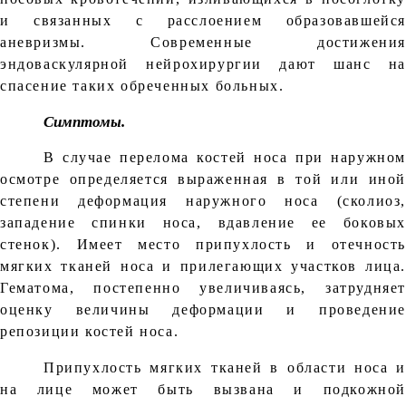
и связанных с расслоением образовавшейся
аневризмы. Современные достижения
эндоваскулярной нейрохирургии дают шанс на
спасение таких обреченных больных.
Симптомы.
В случае перелома костей носа при наружном
осмотре определяется выраженная в той или иной
степени деформация наружного носа (сколиоз,
западение спинки носа, вдавление ее боковых
стенок). Имеет место припухлость и отечность
мягких тканей носа и прилегающих участков лица.
Гематома, постепенно увеличиваясь, затрудняет
оценку величины деформации и проведение
репозиции костей носа.
Припухлость мягких тканей в области носа и
на лице может быть вызвана и подкожной