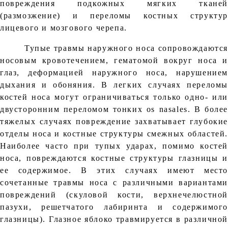
повреждения подкожных мягких тканей
(размозжение) и переломы костных структур
лицевого и мозгового черепа.
Тупые травмы наружного носа сопровождаются
носовым кровотечением, гематомой вокруг носа и
глаз, деформацией наружного носа, нарушением
дыхания и обоняния. В легких случаях переломы
костей носа могут ограничиваться только одно- или
двусторонним переломом тонких os nasales. В более
тяжелых случаях повреждение захватывает глубокие
отделы носа и костные структуры смежных областей.
Наиболее часто при тупых ударах, помимо костей
носа, повреждаются костные структуры глазницы и
ее содержимое. В этих случаях имеют место
сочетанные травмы носа с различными вариантами
повреждений (скуловой кости, верхнечелюстной
пазухи, решетчатого лабиринта и содержимого
глазницы). Глазное яблоко травмируется в различной