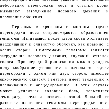
деформация перегородки носа и сгустки крови
вызывают затруднение носового дыхания и
нарушение обоняния.
Переломы в хрящевом и костном отделах
перегородки носа сопровождаются образованием
гематомы. Излившаяся после удара кровь отслаивает
надхрящницу и слизистую оболочку, как правило, с
обеих сторон. Симптомами гематомы являются
затруднение носового дыхания, гнусавый оттенок
голоса. При передней риноскопии можно увидеть
подушкообразное утолщение в начальном отделе
перегородки с одном или двух сторон, имеющее
ярко-красную окраску. Гематома имеет тенденцию к
нагнаиванию и абсцедированию. В этих случаях
может усилиться головная боль, повыситься
температура тела и появиться озноб. Дальнейшее
развитие нагноения гематомы перегородки носа
чревато расплавлением четырехугольного хряща с