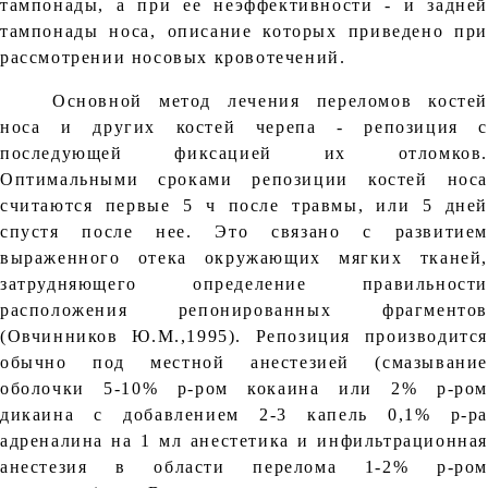
тампонады, а при ее неэффективности - и задней
тампонады носа, описание которых приведено при
рассмотрении носовых кровотечений.
Основной метод лечения переломов костей
носа и других костей черепа - репозиция с
последующей фиксацией их отломков.
Оптимальными сроками репозиции костей носа
считаются первые 5 ч после травмы, или 5 дней
спустя после нее. Это связано с развитием
выраженного отека окружающих мягких тканей,
затрудняющего определение правильности
расположения репонированных фрагментов
(Овчинников Ю.М.,1995). Репозиция производится
обычно под местной анестезией (смазывание
оболочки 5-10% р-ром кокаина или 2% р-ром
дикаина с добавлением 2-3 капель 0,1% р-ра
адреналина на 1 мл анестетика и инфильтрационная
анестезия в области перелома 1-2% р-ром