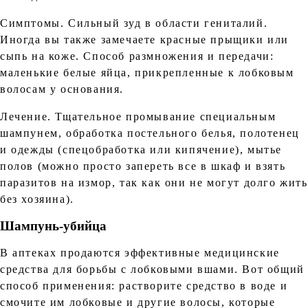
Симптомы. Сильный зуд в области гениталий.
Иногда вы также замечаете красные прыщики или
сыпь на коже. Способ размножения и передачи:
маленькие белые яйца, прикрепленные к лобковым
волосам у основания.
Лечение. Тщательное промывание специальным
шампунем, обработка постельного белья, полотенец
и одежды (спецобработка или кипячение), мытье
полов (можно просто запереть все в шкаф и взять
паразитов на измор, так как они не могут долго жить
без хозяина).
Шампунь-убийца
В аптеках продаются эффективные медицинские
средства для борьбы с лобковыми вшами. Вот общий
способ применения: растворите средство в воде и
смочите им лобковые и другие волосы, которые