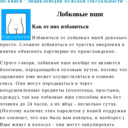
Из книги "Энциклопедия мужской сексуальности".
Лобковые вши
Как от них избавиться
Избавиться от лобковых вшей довольно
просто. Сложнее избавиться от чувства омерзения и
внятно объяснить партнерше их происхождение.
Строго говоря, лобковые вши вообще не являются
болезнью, передающейся половым путем, потому что
заражение ими может осуществляться и помимо
секса. Они могут передаваться и через
неодушевленные предметы (полотенца, простыни,
одежду), так как лобковые вши способны жить без
хозяина до 24 часов, а их яйца - несколько суток.
(Поэтому наличие этих паразитов у вашей подружки
не означает, что она была вам неверна, и наоборот.)
Вши живут в волосах - они могут оккупировать