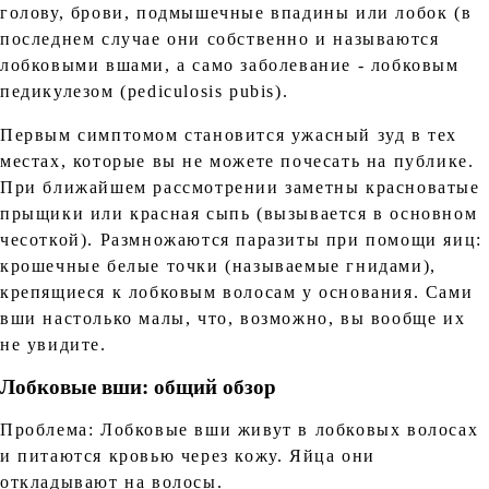
голову, брови, подмышечные впадины или лобок (в
последнем случае они собственно и называются
лобковыми вшами, а само заболевание - лобковым
педикулезом (pediculosis pubis).
Первым симптомом становится ужасный зуд в тех
местах, которые вы не можете почесать на публике.
При ближайшем рассмотрении заметны красноватые
прыщики или красная сыпь (вызывается в основном
чесоткой). Размножаются паразиты при помощи яиц:
крошечные белые точки (называемые гнидами),
крепящиеся к лобковым волосам у основания. Сами
вши настолько малы, что, возможно, вы вообще их
не увидите.
Лобковые вши: общий обзор
Проблема: Лобковые вши живут в лобковых волосах
и питаются кровью через кожу. Яйца они
откладывают на волосы.