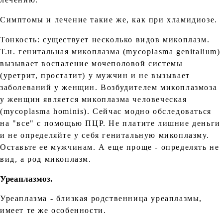
Симптомы и лечение такие же, как при хламидиозе.
Тонкость: существует несколько видов микоплазм.
Т.н. генитальная микоплазма (mycoplasma genitalium)
вызывает воспаление мочеполовой системы
(уретрит, простатит) у мужчин и не вызывает
заболеваний у женщин. Возбудителем микоплазмоза
у женщин является микоплазма человеческая
(mycoplasma hominis). Сейчас модно обследоваться
на "все" с помощью ПЦР. Не платите лишние деньги
и не определяйте у себя генитальную микоплазму.
Оставьте ее мужчинам. А еще проще - определять не
вид, а род микоплазм.
Уреаплазмоз.
Уреаплазма - близкая родственница уреаплазмы,
имеет те же особенности.