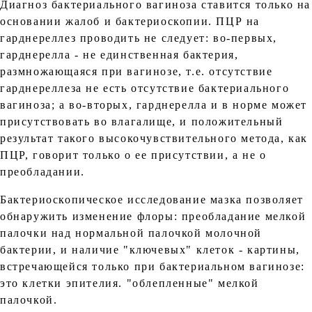
Диагноз бактериального вагиноза ставится только на
основании жалоб и бактериоскопии. ПЦР на
гарднереллез проводить не следует: во-первых,
гарднерелла - не единственная бактерия,
размножающаяся при вагинозе, т.е. отсутствие
гарднереллеза не есть отсутствие бактериального
вагиноза; а во-вторых, гарднерелла и в норме может
присутствовать во влагалище, и положительный
результат такого высокочувствительного метода, как
ПЦР, говорит только о ее присутствии, а не о
преобладании.
Бактериоскопическое исследование мазка позволяет
обнаружить изменение флоры: преобладание мелкой
палочки над нормальной палочкой молочной
бактерии, и наличие "ключевых" клеток - картины,
встречающейся только при бактериальном вагинозе:
это клетки эпителия. "облепленные" мелкой
палочкой.