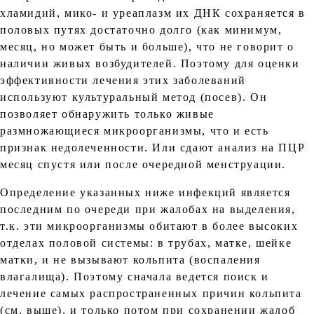
хламидий, мико- и уреаплазм их ДНК сохраняется в
половых путях достаточно долго (как минимум,
месяц, но может быть и больше), что не говорит о
наличии живых возбудителей. Поэтому для оценки
эффективности лечения этих заболеваний
используют культуральный метод (посев). Он
позволяет обнаружить только живые
размножающиеся микроорганизмы, что и есть
признак недолеченности. Или сдают анализ на ПЦР
месяц спустя или после очередной менструации.
Определение указанных ниже инфекций является
последним по очереди при жалобах на выделения,
т.к. эти микроорганизмы обитают в более высоких
отделах половой системы: в трубах, матке, шейке
матки, и не вызывают кольпита (воспаления
влагалища). Поэтому сначала ведется поиск и
лечение самых распространенных причин кольпита
(см. выше), и только потом при сохранении жалоб