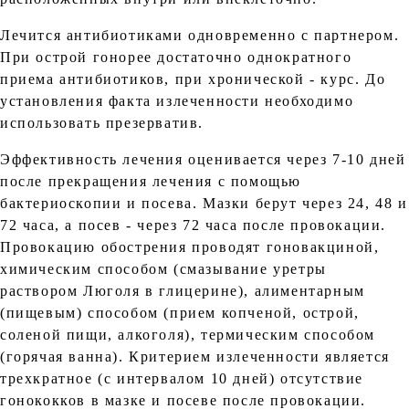
Лечится антибиотиками одновременно с партнером.
При острой гонорее достаточно однократного
приема антибиотиков, при хронической - курс. До
установления факта излеченности необходимо
использовать презерватив.
Эффективность лечения оценивается через 7-10 дней
после прекращения лечения с помощью
бактериоскопии и посева. Мазки берут через 24, 48 и
72 часа, а посев - через 72 часа после провокации.
Провокацию обострения проводят гоновакциной,
химическим способом (смазывание уретры
раствором Люголя в глицерине), алиментарным
(пищевым) способом (прием копченой, острой,
соленой пищи, алкоголя), термическим способом
(горячая ванна). Критерием излеченности является
трехкратное (с интервалом 10 дней) отсутствие
гонококков в мазке и посеве после провокации.