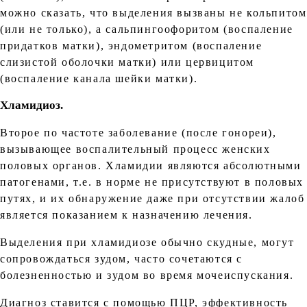
можно сказать, что выделения вызваны не кольпитом
(или не только), а сальпингоофоритом (воспаление
придатков матки), эндометритом (воспаление
слизистой оболочки матки) или цервицитом
(воспаление канала шейки матки).
Хламидиоз.
Второе по частоте заболевание (после гонореи),
вызывающее воспалительный процесс женских
половых органов. Хламидии являются абсолютными
патогенами, т.е. в норме не присутствуют в половых
путях, и их обнаружение даже при отсутствии жалоб
является показанием к назначению лечения.
Выделения при хламидиозе обычно скудные, могут
сопровождаться зудом, часто сочетаются с
болезненностью и зудом во время мочеиспускания.
Диагноз ставится с помощью ПЦР, эффективность