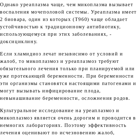
Однако уреаплазма чаще, чем микоплазма вызывает
воспаления мочеполовой системы. Уреаплазма имеет
2 биовара, один из которых (Т960) чаще обладает
устойчивостью к традиционному антибиотику,
использующемуся при этих заболеваниях, -
доксициклину.
Если хламидиоз лечат независимо от условий и
жалоб, то микоплазмоз и уреаплазмоз требуют
обязательного лечения только при планируемой или
уже протекающей беременности. При беременности
эти организмы становятся настоящими патогенами и
могут вызывать инфицирование плода,
невынашивание беременности, осложнения родов.
Культуральное исследование на уреаплазмоз и
микоплазмоз является очень дорогим и проводится в
немногих лабораториях. Поэтому эффективность
лечения оценивают по исчезновению жалоб,