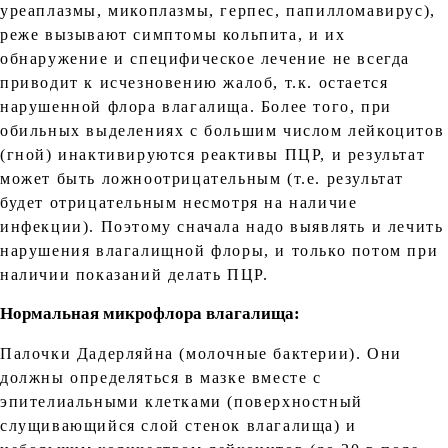
уреаплазмы, микоплазмы, герпес, папилломавирус),
реже вызывают симптомы кольпита, и их
обнаружение и специфическое лечение не всегда
приводит к исчезновению жалоб, т.к. остается
нарушенной флора влагалища. Более того, при
обильных выделениях с большим числом лейкоцитов
(гной) инактивируются реактивы ПЦР, и результат
может быть ложноотрицательным (т.е. результат
будет отрицательным несмотря на наличие
инфекции). Поэтому сначала надо выявлять и лечить
нарушения влагалищной флоры, и только потом при
наличии показаний делать ПЦР.
Нормальная микрофлора влагалища:
Палочки Дадерляйна (молочные бактерии). Они
должны определяться в мазке вместе с
эпителиальными клетками (поверхностный
слущивающийся слой стенок влагалища) и