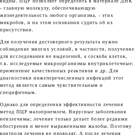
видны. ПЦР позволяет определить в материале ДНК
- главную молекулу, обеспечивающую
жизнедеятельность любого организма, - этих
микробов, и на этом основании судить об их
присутствии.
Для получения достоверного результата нужно
соблюдение многих условий, в частности, получение
для исследования не выделений, а соскоба клеток,
т.к. исследуемые микроорганизмы внутриклеточные;
применение качественных реактивов и др. Для
диагностики нижеперечисленных инфекций этот
метод является самым чувствительным и
специфичным.
Однако для определения эффективности лечения
метод ПЦР малоприемлем. Вирусные заболевания
неизлечимы; лечение только делает более редкими
обострения и менее выраженными жалобы. Поэтому
контроля лечения не проводят. А после лечения