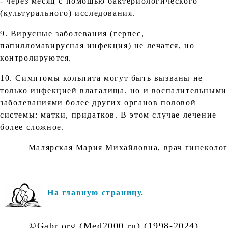
- через месяц с помощью бактериологического
(культурального) исследования.
9. Вирусные заболевания (герпес,
папилломавирусная инфекция) не лечатся, но
контролируются.
10. Симптомы кольпита могут быть вызваны не
только инфекцией влагалища. но и воспалительными
заболеваниями более других органов половой
системы: матки, придатков. В этом случае лечение
более сложное.
Малярская Мария Михайловна, врач гинеколог
На главную страницу.
©Gabr.org (Med2000.ru) (1998-2024)