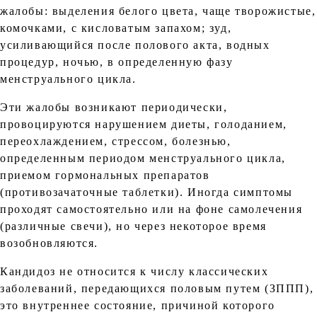
жалобы: выделения белого цвета, чаще творожистые,
комочками, с кисловатым запахом; зуд,
усиливающийся после полового акта, водных
процедур, ночью, в определенную фазу
менструального цикла.
Эти жалобы возникают периодически,
провоцируются нарушением диеты, голоданием,
переохлаждением, стрессом, болезнью,
определенным периодом менструального цикла,
приемом гормональных препаратов
(противозачаточные таблетки). Иногда симптомы
проходят самостоятельно или на фоне самолечения
(различные свечи), но через некоторое время
возобновляются.
Кандидоз не относится к числу классических
заболеваний, передающихся половым путем (ЗППП),
это внутреннее состояние, причиной которого