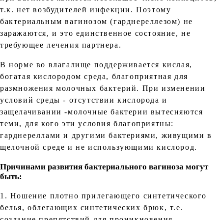
т.к. нет возбудителей инфекции. Поэтому
бактериальным вагинозом (гарднереллезом) не
заражаются, и это единственное состояние, не
требующее лечения партнера.
В норме во влагалище поддерживается кислая,
богатая кислородом среда, благоприятная для
размножения молочных бактерий. При изменении
условий среды - отсутствии кислорода и
защелачивании -молочные бактерии вытесняются
теми, для кого эти условия благоприятны:
гарднереллами и другими бактериями, живущими в
щелочной среде и не использующими кислород.
Причинами развития бактериального вагиноза могут
быть:
1. Ношение плотно прилегающего синтетического
белья, облегающих синтетических брюк, т.е.
создание препятствий для проникновения