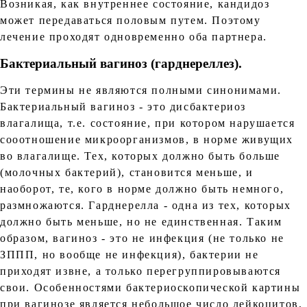
Возникая, как внутреннее состояние, кандидоз
может передаваться половым путем. Поэтому
лечение проходят одновременно оба партнера.
Бактериальный вагиноз (гарднереллез).
Эти термины не являются полными синонимами.
Бактериальный вагиноз - это дисбактериоз
влагалища, т.е. состояние, при котором нарушается
сооотношение микроорганизмов, в норме живущих
во влагалище. Тех, которых должно быть больше
(молочных бактерий), становится меньше, и
наоборот, те, кого в норме должно быть немного,
размножаются. Гарднерелла - одна из тех, которых
должно быть меньше, но не единственная. Таким
образом, вагиноз - это не инфекция (не только не
ЗППП, но вообще не инфекция), бактерии не
приходят извне, а только перегруппировываются
свои. Особенностями бактериоскопической картины
при вагинозе является небольшое число лейкоцитов,