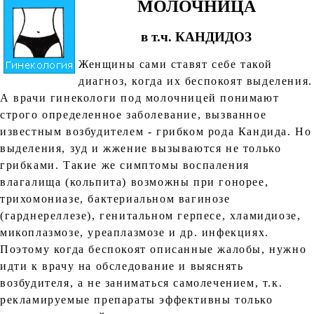
МОЛОЧНИЦА
в т.ч. КАНДИДОЗ
Женщины сами ставят себе такой
диагноз, когда их беспокоят выделения.
А врачи гинекологи под молочницей понимают
строго определенное заболевание, вызванное
известным возбудителем - грибком рода Кандида. Но
выделения, зуд и жжение вызываются не только
грибками. Такие же симптомы воспаления
влагалища (кольпита) возможны при гонорее,
трихомониазе, бактериальном вагинозе
(гарднереллезе), генитальном герпесе, хламидиозе,
микоплазмозе, уреаплазмозе и др. инфекциях.
Поэтому когда беспокоят описанные жалобы, нужно
идти к врачу на обследование и выяснять
возбудителя, а не заниматься самолечением, т.к.
рекламируемые препараты эффективны только