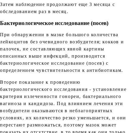
Затем наблюдение продолжают еще 3 месяца с
обследованием раз в месяц.
Бактериологическое исследование (посев)
При обнаружении в мазке большого количества
лейкоцитов без очевидного возбудителя; кокков и
палочек, не составляющих явной картины
описанных выше инфекций, производится
бактериологическое исследование (посев) с
определением чувствительности к антибиотикам.
Второе показание к проведению
бактериологического исследования - установление
критерия излеченности гонореи, бактериального
вагиноза и кандидоза. Под влиянием лечения эти
возбудители оказываются в неблагоприятных
условиях, их количество резко уменьшается, и они
перестают размножаться, поэтому мазок может
показать их отсутствие, в то время как они только