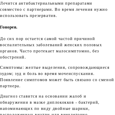
Лечится антибактериальными препаратами
совместно с партнерами. Во время лечения нужно
использовать презерватив.
Гонорея.
До сих пор остается самой частой причиной
воспалительных заболеваний женских половых
органов. Часто протекает малосимптомно, без
обострений.
Симптомы: желтые выделения, сопровождающиеся
зудом; зуд и боль во время мочеиспускания.
Появление симптомов может быть связано со сменой
партнера.
Диагноз ставится на основании жалоб и
обнаружении в мазке диплококков - бактерий,
напоминающих по виду двойные шарики,
расположенных внутри или внеклеточно.