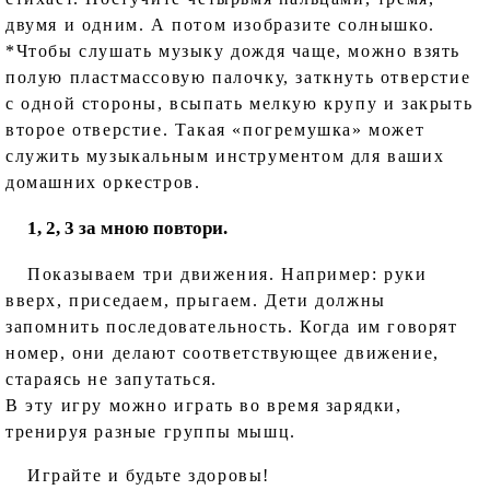
двумя и одним. А потом изобразите солнышко.
*Чтобы слушать музыку дождя чаще, можно взять
полую пластмассовую палочку, заткнуть отверстие
с одной стороны, всыпать мелкую крупу и закрыть
второе отверстие. Такая «погремушка» может
служить музыкальным инструментом для ваших
домашних оркестров.
1, 2, 3 за мною повтори.
Показываем три движения. Например: руки
вверх, приседаем, прыгаем. Дети должны
запомнить последовательность. Когда им говорят
номер, они делают соответствующее движение,
стараясь не запутаться.
В эту игру можно играть во время зарядки,
тренируя разные группы мышц.
Играйте и будьте здоровы!