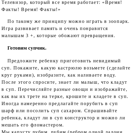
Телевизор, который все время работает: «Время!
Факты! Время! Факты!»
По такому же принципу можно играть в зоопарк.
Игра развивает память и очень понравится
малышам 3 +, которые обожают превращения.
Готовим супчик.
Предложите ребенку приготовить невидимый
суп. Покажите, какую кастрюлю возьмете (сделайте
круг руками), изобразите, как наливаете воду.
После этого спросите, знает ли малыш, что кладут
в суп. Перечисляйте разные овощи и изображайте,
как вы их трете на терке, крошите и кладете в суп.
Иногда намеренно предлагайте порубить в суп
шарф или посолить суп сахаром. Спрашивайте
ребенка, кладут ли в суп конструктор и можно ли
мешать его фломастером.
Мы капусту рубим, рубим (ребром одной ладони