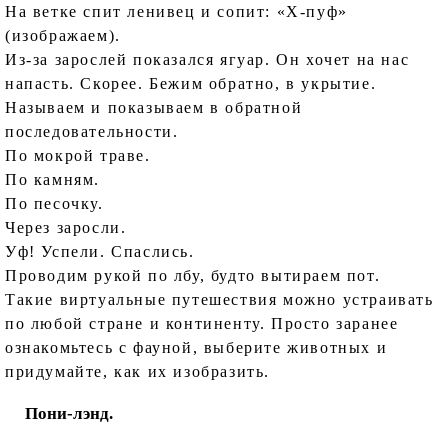
На ветке спит ленивец и сопит: «Х-пуф»
(изображаем).
Из-за зарослей показался ягуар. Он хочет на нас
напасть. Скорее. Бежим обратно, в укрытие.
Называем и показываем в обратной
последовательности.
По мокрой траве.
По камням.
По песочку.
Через заросли.
Уф! Успели. Спаслись.
Проводим рукой по лбу, будто вытираем пот.
Такие виртуальные путешествия можно устраивать
по любой стране и континенту. Просто заранее
ознакомьтесь с фауной, выберите животных и
придумайте, как их изобразить.
Пони-лэнд.