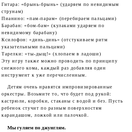
Гитара: «брынь-брынь» (ударяем по невидимым
струнам)
Пианино: «пам-парам» (перебираем пальцами)
Барабан: «бом-бам» (кулаками ударяем по
невидимому барабану)
Ксилофон: «динь-динь» (отстукиваем ритм
указательными пальцами)
Тарелки: «ты-дыщ!» (хлопаем в ладоши)
Эту игру также можно проводить по принципу
снежного кома, каждый раз добавляя один
инструмент к уже перечисленным.
Детям очень нравятся импровизированные
оркестры. Возьмите то, что будет под рукой:
кастрюли, коробки, стаканы с водой и без. Пусть
ребенок стучит по разным поверхностям
карандашом, ложкой или палочкой.
Мы гуляем по джунглям.