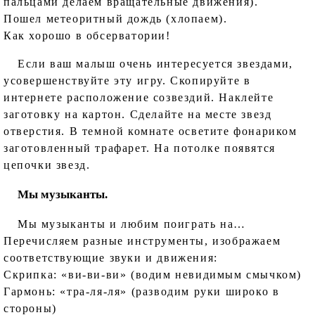
пальцами делаем вращательные движения).
Пошел метеоритный дождь (хлопаем).
Как хорошо в обсерватории!
Если ваш малыш очень интересуется звездами,
усовершенствуйте эту игру. Скопируйте в
интернете расположение созвездий. Наклейте
заготовку на картон. Сделайте на месте звезд
отверстия. В темной комнате осветите фонариком
заготовленный трафарет. На потолке появятся
цепочки звезд.
Мы музыканты.
Мы музыканты и любим поиграть на…
Перечисляем разные инструменты, изображаем
соответствующие звуки и движения:
Скрипка: «ви-ви-ви» (водим невидимым смычком)
Гармонь: «тра-ля-ля» (разводим руки широко в
стороны)