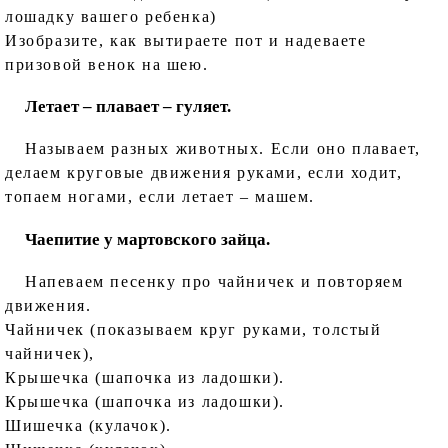
лошадку вашего ребенка)
Изобразите, как вытираете пот и надеваете
призовой венок на шею.
Летает – плавает – гуляет.
Называем разных животных. Если оно плавает,
делаем круговые движения руками, если ходит,
топаем ногами, если летает – машем.
Чаепитие у мартовского зайца.
Напеваем песенку про чайничек и повторяем
движения.
Чайничек (показываем круг руками, толстый
чайничек),
Крышечка (шапочка из ладошки).
Крышечка (шапочка из ладошки).
Шишечка (кулачок).