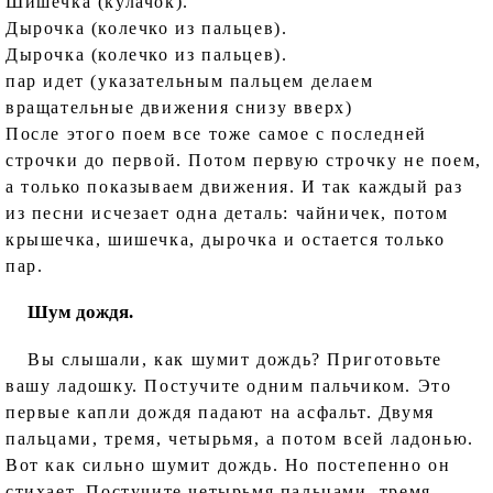
Шишечка (кулачок).
Дырочка (колечко из пальцев).
Дырочка (колечко из пальцев).
пар идет (указательным пальцем делаем
вращательные движения снизу вверх)
После этого поем все тоже самое с последней
строчки до первой. Потом первую строчку не поем,
а только показываем движения. И так каждый раз
из песни исчезает одна деталь: чайничек, потом
крышечка, шишечка, дырочка и остается только
пар.
Шум дождя.
Вы слышали, как шумит дождь? Приготовьте
вашу ладошку. Постучите одним пальчиком. Это
первые капли дождя падают на асфальт. Двумя
пальцами, тремя, четырьмя, а потом всей ладонью.
Вот как сильно шумит дождь. Но постепенно он
стихает. Постучите четырьмя пальцами, тремя,