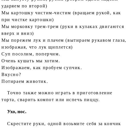
ударяем по второй)
Мы картошку чистим-чистим (вращаем рукой, как
при чистке картошки)
Мы морковку трем-трем (руки в кулаках двигаются
вверх и вниз)
Мы порежем лук и плачем (вытираем рукавом глаза,
изображая, что лук щиплется)
Суп посолим, поперчим.
Очень кушать мы хотим.
Изображаем, как пробуем супчик.
Вкусно?
Потираем животик.
Точно также можно играть в приготовление
торта, сварить компот или испечь пиццу.
Ухо, нос.
Скрестите руки, одной возьмите себя за кончик