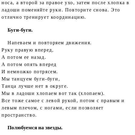
носа, а второй за правое ухо, затем после хлопка в
ладоши поменяйте руки. Повторите снова. Это
отлично тренирует координацию.
Буги-буги.
Напеваем и повторяем движения.
Руку правую вперед,
А потом ее назад.
А потом опять вперед
И немножко потрясем.
Мы танцуем буги-буги,
Танца лучше нет в округе.
Мы в ладоши хлопаем вот так (хлопаем).
Все тоже самое с левой рукой, потом с правым и
левым плечом, с ногами, если позволяет
пространство.
Полюбуемся на звезды.