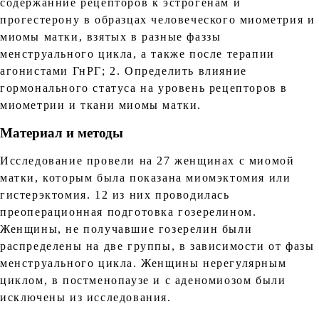
содержанние рецепторов к эстрогенам и
прогестерону в образцах человеческого миометрия и
миомы матки, взятых в разные фаззы
менструального цикла, а также после терапии
агонистами ГнРГ; 2. Определить влияние
гормонального статуса на уровень рецепторов в
миометрии и ткани миомы матки.
Материал и методы
Исследование провели на 27 женщинах с миомой
матки, которым была показана миомэктомия или
гистерэктомия. 12 из них проводилась
преоперационная подготовка гозерелином.
Женщины, не получавшие гозерелин были
распределены на две группы, в зависимости от фазы
менструального цикла. Женщины нерегулярным
циклом, в постменопаузе и с аденомиозом были
исключены из исследования.