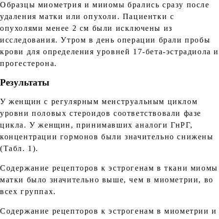
Образцы миометрия и мииомы брались сразу после
удаления матки или опухоли. Пациентки с
опухолями менее 2 см были исключены из
исследования. Утром в день операции брали пробы
крови для определения уровней 17-бета-эстрадиола 
прогестерона.
Результаты
У женщин с регулярным менструальным циклом
уровни половых стероидов соответствовали фазе
цикла. У женщин, принимавших аналоги ГнРГ,
концентрации гормонов были значительно снижены
(Табл. 1).
Содержание рецепторов к эстрогенам в ткани миомы
матки было значительно выше, чем в миометрии, во
всех группах.
Содержание рецепторов к эстрогенам в миометрии и