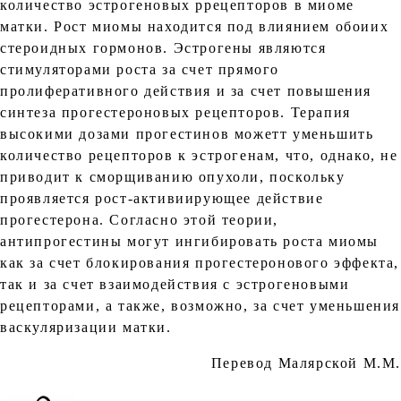
количество эстрогеновых ррецепторов в миоме
матки. Рост миомы находится под влиянием обоиих
стероидных гормонов. Эстрогены являются
стимуляторами роста за счет прямого
пролиферативного действия и за счет повышения
синтеза прогестероновых рецепторов. Терапия
высокими дозами прогестинов можетт уменьшить
количество рецепторов к эстрогенам, что, однако, не
приводит к сморщиванию опухоли, поскольку
проявляется рост-активиирующее действие
прогестерона. Согласно этой теории,
антипрогестины могут ингибировать роста миомы
как за счет блокирования прогестеронового эффекта,
так и за счет взаимодействия с эстрогеновыми
рецепторами, а также, возможно, за счет уменьшения
васкуляризации матки.
Перевод Малярской М.М.