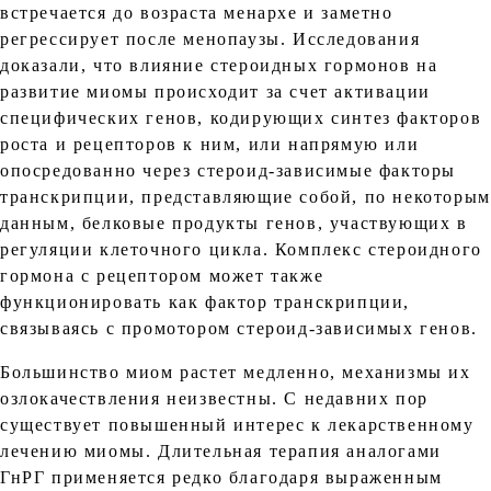
встречается до возраста менархе и заметно
регрессирует после менопаузы. Исследования
доказали, что влияние стероидных гормонов на
развитие миомы происходит за счет активации
специфических генов, кодирующих синтез факторов
роста и рецепторов к ним, или напрямую или
опосредованно через стероид-зависимые факторы
транскрипции, представляющие собой, по некоторым
данным, белковые продукты генов, участвующих в
регуляции клеточного цикла. Комплекс стероидного
гормона с рецептором может также
функционировать как фактор транскрипции,
связываясь с промотором стероид-зависимых генов.
Большинство миом растет медленно, механизмы их
озлокачествления неизвестны. С недавних пор
существует повышенный интерес к лекарственному
лечению миомы. Длительная терапия аналогами
ГнРГ применяется редко благодаря выраженным