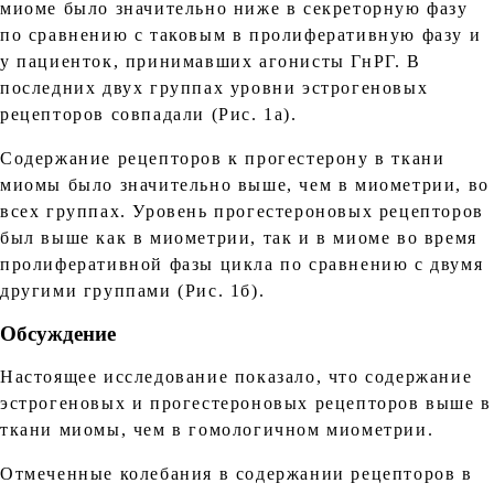
миоме было значительно ниже в секреторную фазу
по сравнению с таковым в пролиферативную фазу и
у пациенток, принимавших агонисты ГнРГ. В
последних двух группах уровни эстрогеновых
рецепторов совпадали (Рис. 1а).
Содержание рецепторов к прогестерону в ткани
миомы было значительно выше, чем в миометрии, во
всех группах. Уровень прогестероновых рецепторов
был выше как в миометрии, так и в миоме во время
пролиферативной фазы цикла по сравнению с двумя
другими группами (Рис. 1б).
Обсуждение
Настоящее исследование показало, что содержание
эстрогеновых и прогестероновых рецепторов выше в
ткани миомы, чем в гомологичном миометрии.
Отмеченные колебания в содержании рецепторов в