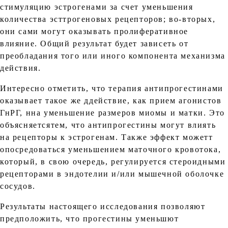
стимуляцию эстрогенами за счет уменьшения
количества эсттрогеновых рецепторов; во-вторых,
они сами могут оказывать пролиферативное
влияние. Общий результат будет зависеть от
преобладания того или иного компонента механизма
действия.
Интересно отметить, что терапия антипрогестинами
оказывает такое же ддействие, как прием агонистов
ГнРГ, нна уменьшение размеров миомы и матки. Это
объясняетсятем, что антипрогестины могут влиять
на рецепторы к эстрогенам. Также эффект можетт
опосредоваться уменьшением маточного кровотока,
который, в свою очередь, регулируется стероидными
рецепторами в эндотелии и/или мышечной оболочке
сосудов.
Результаты настоящего исследования позволяют
предположить, что прогестины уменьшют