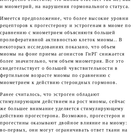
и миометрий, на нарушения гормонального статуса.
Имеется предположение, что более высокие уровни
рецепторов к прогестерону и эстрогенам в миоме по
сравнению с миометрием объясняютя большей
пролиферативной активностью клеток миомы.. В
некоторых исследованиях показано, что объем
миомы на фоне приема агонистов ГнРГ снижается
более значительно, чем объем миометрия. Все это
свидетельствует о большей чувствительности в
фертильном возрасте миомы по сравнению с
миометрием к действию стероидных гормонов.
Ранее считалось, что эстроген обладают
стимулирующим действием на рост миомы, сейчас
же большее внимание уделяется стимулирующему
действию прогестерона. Возможно, прогестерон и
прогестины оказывают двойное влияние на миому:
во-первых, они могут ограничивать ответ ткани на