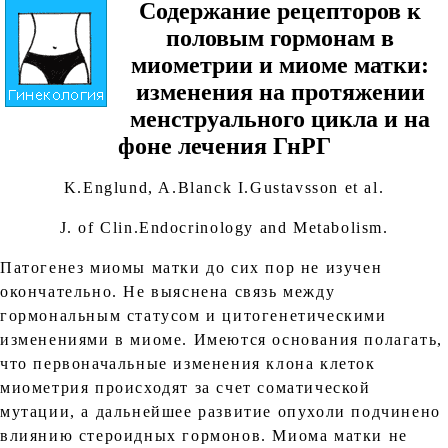
Содержание рецепторов к
половым гормонам в
миометрии и миоме матки:
изменения на протяжении
менструального цикла и на
фоне лечения ГнРГ
K.Englund, A.Blanck I.Gustavsson et al.
J. of Clin.Endocrinology and Metabolism.
Патогенез миомы матки до сих пор не изучен
окончательно. Не выяснена связь между
гормональным статусом и цитогенетическими
изменениями в миоме. Имеются основания полагать,
что первоначальные изменения клона клеток
миометрия происходят за счет соматической
мутации, а дальнейшее развитие опухоли подчинено
влиянию стероидных гормонов. Миома матки не