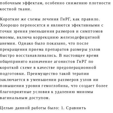
побочным эффектам, особенно снижению плотности
костной ткани.
Короткие же схемы лечения ГнРГ, как правило.
Хоорошо переносятся и являются эфективными с
точки зрения уменьшения размеров и симптомов
миомы, включа коррекциию железодефицитной
анемии. Однако было показано, что после
прекращения приема препаратов размеры узлов
быстро восстанавливались. В настоящее время
общепринято назначение агонистов ГнРГ по
короткой схеме в качестве предоперационной
подготовки. Преимущество такой терапии
заключается в уменьшении раззмеров узлов ии
повышении уровня гемоглобина, что создает более
благоприятные условия к удалению мииомы
вагинальным доступом.
Целью данной работы было: 1. Сравнить