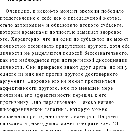
Очевидно, в какой-то момент времени победило
представление о себе как о преследуемой жертве,
стало автономным и образовало второго субъекта,
который временами полностью заменяет здоровое
эго. Характерно, что ни один из субъектов не может
полностью осознавать присутствие другого, хотя обе
личности не разделяются полосой бессознательного,
как это наблюдается при истерической диссоциации
личности. Они прекрасно знают друг друга, но ни у
одного из них нет против другого достоверного
аргумента. Здоровое эго не может противиться
аффективности другого, ибо по меньшей мере
половина его аффективности перешла к его
противнику. Оно парализовано. Таково начало
шизофренической "апатии", которую можно
наблюдать при параноидной деменции. Пациент
спокойно и равнодушно может говорить вам: "Я
тройной властитель мира, лучшая Турция, Лорелея,