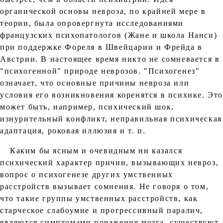
органической основы невроза, по крайней мере в
теории, была опровергнута исследованиями
французских психопатологов (Жане и школа Нанси)
при поддержке Фореля в Швейцарии и Фрейда в
Австрии. В настоящее время никто не сомневается в
"психогенной" природе неврозов. "Психогенез"
означает, что основные причины невроза или
условия его возникновения коренятся в психике. Эт
может быть, например, психический шок,
изнурительный конфликт, неправильная психическая
адаптация, роковая иллюзия и т. п.
Каким бы ясным и очевидным ни казался
психический характер причин, вызывающих невроз,
вопрос о психогенезе других умственных
расстройств вызывает сомнения. Не говоря о том,
что такие группы умственных расстройств, как
старческое слабоумие и прогрессивный паралич,
являются симптомами поражения мозга, существуют