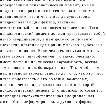
определенный психологический момент, то нам
придется говорить о психогенезе, даже если мы
предположим, что в мозгу всегда существовал
предрасполагающий фактор, частично
ответственный за появившееся заболевание. Такой
психологический момент должен представлять собой
нечто неординарное, в нем должно быть нечто,
адекватно объясняющее причину такого глубокого и
опасного влияния. Если человек испугался мыши, а
затем заболел шизофренией, то здесь, очевидно,
имеет место не психическая каузальность, всегда
замысловатая и слабо выраженная. Таким образом,
наш параноик заболел задолго до того, как кто-либо
начал подозревать о его болезни; во-вторых,
патологическая идея захватила его в некоторый
психологический момент. Это произошло, когда его
природная сверхчувствительная эмоциональная
жизнь была деформирована, а духовная форма,