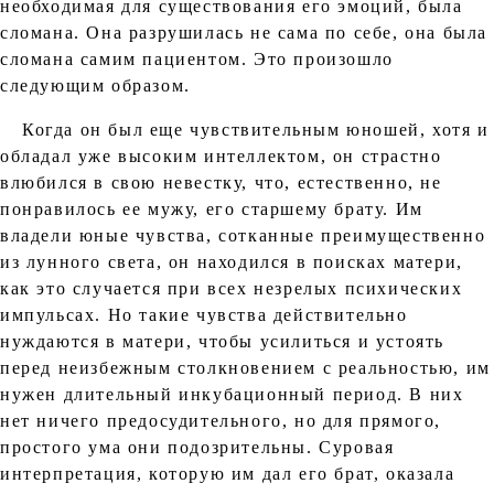
необходимая для существования его эмоций, была
сломана. Она разрушилась не сама по себе, она была
сломана самим пациентом. Это произошло
следующим образом.
Когда он был еще чувствительным юношей, хотя и
обладал уже высоким интеллектом, он страстно
влюбился в свою невестку, что, естественно, не
понравилось ее мужу, его старшему брату. Им
владели юные чувства, сотканные преимущественно
из лунного света, он находился в поисках матери,
как это случается при всех незрелых психических
импульсах. Но такие чувства действительно
нуждаются в матери, чтобы усилиться и устоять
перед неизбежным столкновением с реальностью, им
нужен длительный инкубационный период. В них
нет ничего предосудительного, но для прямого,
простого ума они подозрительны. Суровая
интерпретация, которую им дал его брат, оказала