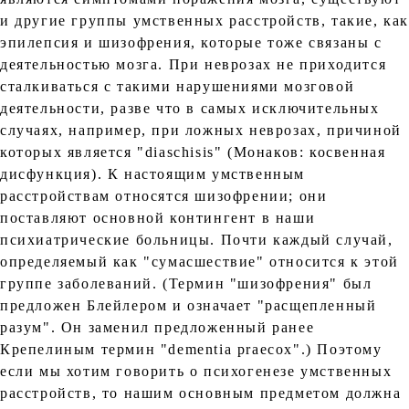
и другие группы умственных расстройств, такие, ка
эпилепсия и шизофрения, которые тоже связаны с
деятельностью мозга. При неврозах не приходится
сталкиваться с такими нарушениями мозговой
деятельности, разве что в самых исключительных
случаях, например, при ложных неврозах, причиной
которых является "diaschisis" (Монаков: косвенная
дисфункция). К настоящим умственным
расстройствам относятся шизофрении; они
поставляют основной контингент в наши
психиатрические больницы. Почти каждый случай,
определяемый как "сумасшествие" относится к этой
группе заболеваний. (Термин "шизофрения" был
предложен Блейлером и означает "расщепленный
разум". Он заменил предложенный ранее
Крепелиным термин "dementia praecox".) Поэтому
если мы хотим говорить о психогенезе умственных
расстройств, то нашим основным предметом должна