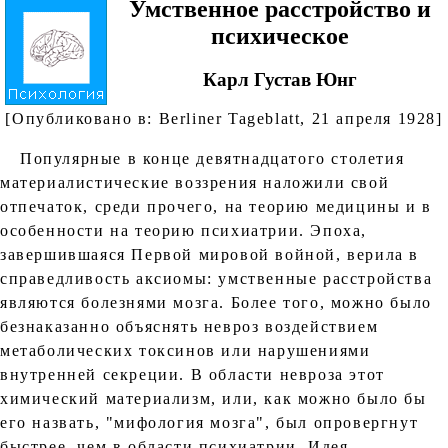
Умственное расстройство и
психическое
Карл Густав Юнг
[Опубликовано в: Berliner Tageblatt, 21 апреля 1928]
Популярные в конце девятнадцатого столетия
материалистические воззрения наложили свой
отпечаток, среди прочего, на теорию медицины и в
особенности на теорию психиатрии. Эпоха,
завершившаяся Первой мировой войной, верила в
справедливость аксиомы: умственные расстройства
являются болезнями мозга. Более того, можно было
безнаказанно объяснять невроз воздействием
метаболических токсинов или нарушениями
внутренней секреции. В области невроза этот
химический материализм, или, как можно было бы
его назвать, "мифология мозга", был опровергнут
быстрее, чем в области психиатрии. Идея