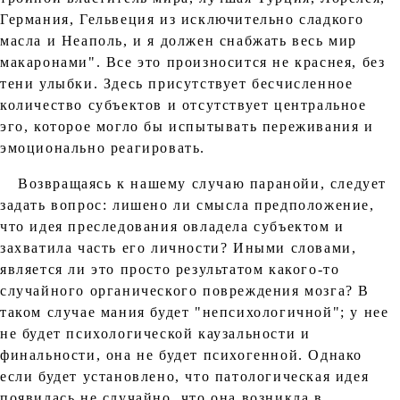
Германия, Гельвеция из исключительно сладкого
масла и Неаполь, и я должен снабжать весь мир
макаронами". Все это произносится не краснея, без
тени улыбки. Здесь присутствует бесчисленное
количество субъектов и отсутствует центральное
эго, которое могло бы испытывать переживания и
эмоционально реагировать.
Возвращаясь к нашему случаю паранойи, следует
задать вопрос: лишено ли смысла предположение,
что идея преследования овладела субъектом и
захватила часть его личности? Иными словами,
является ли это просто результатом какого-то
случайного органического повреждения мозга? В
таком случае мания будет "непсихологичной"; у нее
не будет психологической каузальности и
финальности, она не будет психогенной. Однако
если будет установлено, что патологическая идея
появилась не случайно, что она возникла в