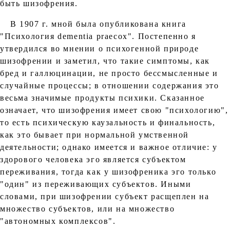
быть шизофрения.
В 1907 г. мной была опубликована книга
"Психология dementia praecox". Постепенно я
утвердился во мнении о психогенной природе
шизофрении и заметил, что такие симптомы, как
бред и галлюцинации, не просто бессмысленные и
случайные процессы; в отношении содержания это
весьма значимые продукты психики. Сказанное
означает, что шизофрения имеет свою "психологию",
то есть психическую каузальность и финальность,
как это бывает при нормальной умственной
деятельности; однако имеется и важное отличие: у
здорового человека эго является субъектом
переживания, тогда как у шизофреника эго только
"один" из переживающих субъектов. Иными
словами, при шизофрении субъект расщеплен на
множество субъектов, или на множество
"автономных комплексов".