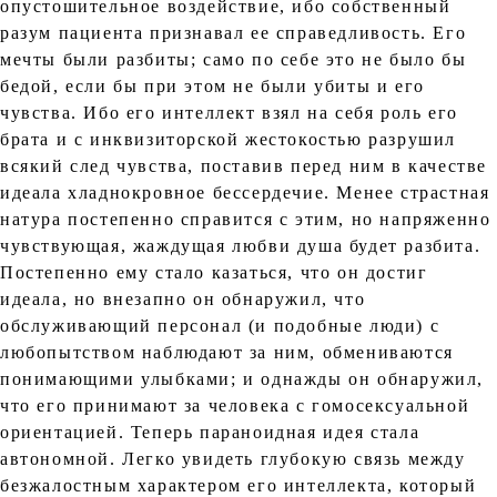
опустошительное воздействие, ибо собственный
разум пациента признавал ее справедливость. Его
мечты были разбиты; само по себе это не было бы
бедой, если бы при этом не были убиты и его
чувства. Ибо его интеллект взял на себя роль его
брата и с инквизиторской жестокостью разрушил
всякий след чувства, поставив перед ним в качестве
идеала хладнокровное бессердечие. Менее страстная
натура постепенно справится с этим, но напряженно
чувствующая, жаждущая любви душа будет разбита.
Постепенно ему стало казаться, что он достиг
идеала, но внезапно он обнаружил, что
обслуживающий персонал (и подобные люди) с
любопытством наблюдают за ним, обмениваются
понимающими улыбками; и однажды он обнаружил,
что его принимают за человека с гомосексуальной
ориентацией. Теперь параноидная идея стала
автономной. Легко увидеть глубокую связь между
безжалостным характером его интеллекта, который