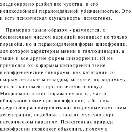
хладнокровно разбил все чувства, и его
непоколебимой параноидальной убежденностью. Это
и есть психическая каузальность, психогенез.
Примерно таким образом - разумеется, с
бесконечным числом вариаций возникает не только
паранойя, но и параноидальная форма шизофрении,
для которой характерны мании и галлюцинации, а
также и все другие формы шизофрении. (Я не
причислял бы к формам шизофрении такие
шизофренические синдромы, как кататонии со
скорым летальным исходом, которые, по-видимому,
изначально имеют органическую основу.)
Микроскопические поражения мозга, часто
обнаруживаемые при шизофрении, я бы пока
предпочел рассматривать как вторичные симптомы
дегенерации, подобные атрофии мускулов при
истерическом параличе. Психогенная природа
шизофрении позволяет объяснить, почему в