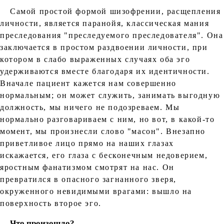
Самой простой формой шизофрении, расщепления
личности, является паранойя, классическая мания
преследования "преследуемого преследователя". Она
заключается в простом раздвоении личности, при
котором в слабо выраженных случаях оба эго
удерживаются вместе благодаря их идентичности.
Вначале пациент кажется нам совершенно
нормальным; он может служить, занимать выгодную
должность, мы ничего не подозреваем. Мы
нормально разговариваем с ним, но вот, в какой-то
момент, мы произнесли слово "масон". Внезапно
приветливое лицо прямо на наших глазах
искажается, его глаза с бесконечным недоверием,
яростным фанатизмом смотрят на нас. Он
превратился в опасного загнанного зверя,
окруженного невидимыми врагами: вышло на
поверхность второе эго.
Что произошло?