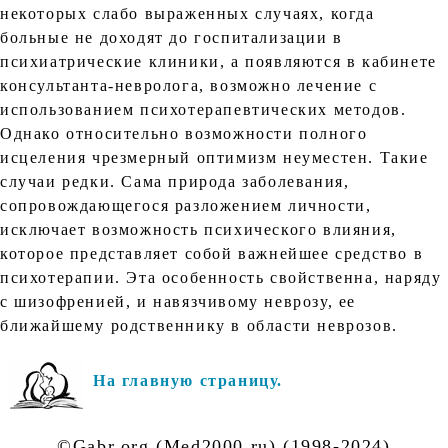
некоторых слабо выраженных случаях, когда
больные не доходят до госпитализации в
психиатрические клиники, а появляются в кабинете
консультанта-невролога, возможно лечение с
использованием психотерапевтических методов.
Однако относительно возможности полного
исцеления чрезмерный оптимизм неуместен. Такие
случаи редки. Сама природа заболевания,
сопровождающегося разложением личности,
исключает возможность психического влияния,
которое представляет собой важнейшее средство в
психотерапии. Эта особенность свойственна, наряду
с шизофренией, и навязчивому неврозу, ее
ближайшему родственнику в области неврозов.
На главную страницу.
©Gabr.org (Med2000.ru) (1998-2024)