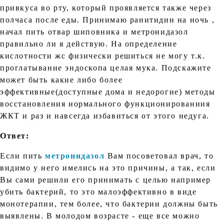
привкуса во рту, который проявляется также через
полчаса после еды. Принимаю ранитидин на ночь ,
начал пить отвар шиповника и метронидазол
правильно ли я действую. На определение
кислотности жс физически решиться не могу т.к.
проглатывание эндоскопа целая мука. Подскажите
может быть какие либо более
эффективные(доступные дома и недорогие) методы
восстановления нормального функционированиия
ЖКТ и раз и навсегда избавиться от этого недуга.
Ответ:
Если пить
метронидазол
Вам посоветовал врач, то
видимо у него имелись на это причины, а так, если
Вы сами решили его принимать с целью например
убить бактерий, то это малоэффективно в виде
монотерапии, тем более, что бактерии должны быть
выявлены. В молодом возрасте - еще все можно