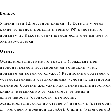
Вопрос:
У меня язва 12перстной кишки. 1. Есть ли у меня
какие-то шансы попасть в армию РФ рядовым по
призыву. 2. Каковы будут шансы если я ее вылечу и
она зарубцуется.
Ответ:
Освидетельствуемые по графе 1 (граждане при
первоначальной постановке на воинский учет,
призыве на военную службу) Расписания болезней с
установленным в стационарных условиях диагнозом
язвенной болезни желудка или двеннадцатиперстной
кишки, независимо от характера течения и
длительности (стойкости) ремиссии,
освидетельствуются по статье 57 пункту а (категория
Д - негоден к военной службе); б или в (категория В