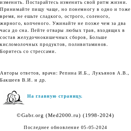
изменить. Постарайтесь изменить свой ритм жизни.
Принимайте пищу чаще, но понемногу в одно и тоже
время, не ешьте сладкого, острого, соленого,
жирного, копченого. Ужинайте не позже чем за два
часа до сна. Пейте отвары любых трав, входящих в
состав желудочнокишечных сборов, Больше
кисломолочных продуктов, поливитаминов.
Боритесь со стрессами.
Авторы ответов, врачи: Репина И.Б., Лукъянов А.В.,
Бакшеев В.И. и др.
На главную страницу.
©Gabr.org (Med2000.ru) (1998-2024)
Последнее обновление
05-05-2024