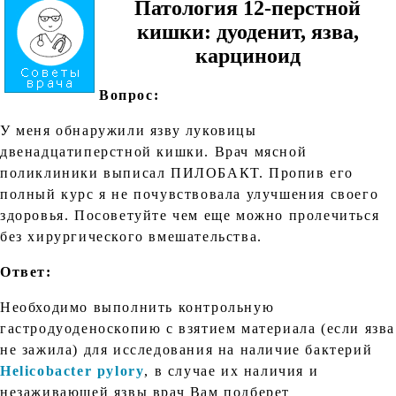
Патология 12-перстной
кишки: дуоденит, язва,
карциноид
Вопрос:
У меня обнаружили язву луковицы
двенадцатиперстной кишки. Врач мясной
поликлиники выписал ПИЛОБАКТ. Пропив его
полный курс я не почувствовала улучшения своего
здоровья. Посоветуйте чем еще можно пролечиться
без хирургического вмешательства.
Ответ:
Необходимо выполнить контрольную
гастродуоденоскопию с взятием материала (если язва
не зажила) для исследования на наличие бактерий
Helicobacter pylory
, в случае их наличия и
незаживающей язвы врач Вам подберет