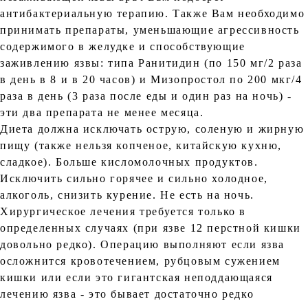
антибактериальную терапию. Также Вам необходимо
принимать препараты, уменьшающие агрессивность
содержимого в желудке и способствующие
заживлению язвы: типа Ранитидин (по 150 мг/2 раза
в день в 8 и в 20 часов) и Мизопростол по 200 мкг/4
раза в день (3 раза после еды и один раз на ночь) -
эти два препарата не менее месяца.
Диета должна исключать острую, соленую и жирную
пищу (также нельзя копченое, китайскую кухню,
сладкое). Больше кисломолочных продуктов.
Исключить сильно горячее и сильно холодное,
алкоголь, снизить курение. Не есть на ночь.
Хирургическое лечения требуется только в
определенных случаях (при язве 12 перстной кишки
довольно редко). Операцию выполняют если язва
осложнится кровотечением, рубцовым сужением
кишки или если это гигантская неподдающаяся
лечению язва - это бывает достаточно редко