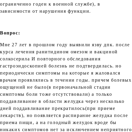
ограниченно годен к военной службе), в
зависимости от нарушения функции.
Вопрос:
Мне 27 лет в прошлом году выявили язву дпк. после
курса лечения ранитидином омезом и вакциной
солкосерила И повторного обследования
гастроэндоскопией болезнь не подтвердилась. но
периодически симптомы на которые я жаловался
врачам проявлялись в течении годы. причем болевых
ощущений не было(в первоначальной стадии
симптомы боли тоже отсутствовали) а только
поддавливание в области желудка через несколько
дней поддавливание прекратилось(при приеме
лекарств), но появляется распирание желудка после
приема пищи, а на голодный желудок вроде бы
никаких симптомов нет за исключением неприятного