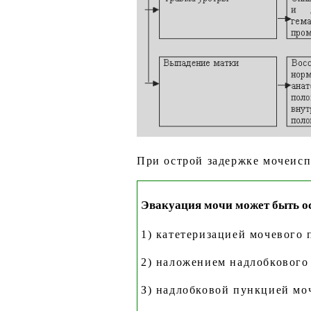
При острой задержке мочеисп
Эвакуация мочи может быть о
1) катетеризацией мочевого 
2) наложением надлобкового
З) надлобковой пункцией мо