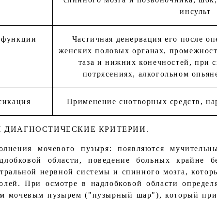
инсульт
 функции
Частичная денервация его после о
женских половых органах, промежност
таза и нижних конечностей, при
потрясениях, алкогольном опьян
сикация
Применение снотворных средств, на
 ДИАГНОСТИЧЕСКИЕ КРИТЕРИИ.
олнения мочевого пузыря: появляются мучитель
длобковой области, поведение больных крайне б
тральной нервной системы и спинного мозга, котор
лей. При осмотре в надлобковой области определя
м мочевым пузырем ("пузырный шар"), который при