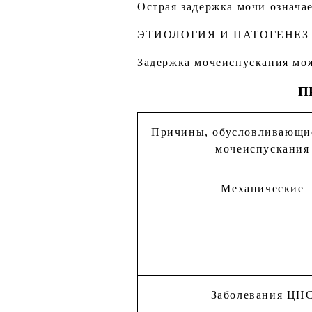
Острая задержка мочи означа
ЭТИОЛОГИЯ И ПАТОГЕНЕЗ
Задержка мочеиспускания мож
П
Причины, обусловливающи
мочеиспускания
Механические
Заболевания ЦН