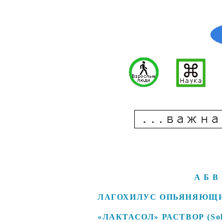
А
Б
В
ЛАГОХИЛУС ОПЬЯНЯЮЩИЙ (L
«ЛАКТАСОЛ» РАСТВОР (Solut