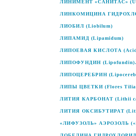
ЛИНИМЕНТ «САНИТАС» (Unim
ЛИНКОМИЦИНА ГИДРОХЛОРИ
ЛИОБИЛ (Liobilum)
ЛИПАМИД (Lipamidum)
ЛИПОЕВАЯ КИСЛОТА (Acidu
ЛИПОФУНДИН (Lipofundin)
ЛИПОЦЕРЕБРИН (Lipocereb
ЛИПЫ ЦВЕТКИ (Flores Тiliа
ЛИТИЯ КАРБОНАТ (Lithii ca
ЛИТИЯ ОКСИБУТИРАТ (Lithi
«ЛИФУЗОЛЬ» АЭРОЗОЛЬ («Li
ЛОБЕЛИНА ГИДРОХЛОРИД (Lo