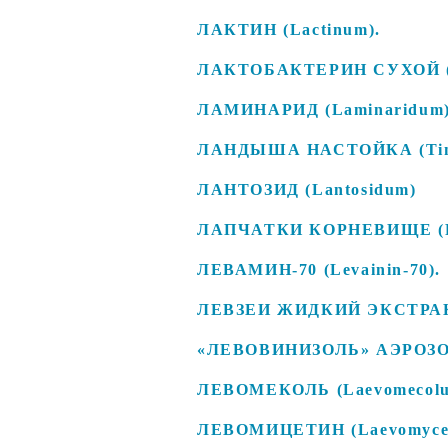
ЛАКТИН (Lactinum).
ЛАКТОБАКТЕРИН СУХОЙ (La
ЛАМИНАРИД (Laminaridum
ЛАНДЫША НАСТОЙКА (Tinctu
ЛАНТОЗИД (Lantosidum)
ЛАПЧАТКИ КОРНЕВИЩЕ (Rh
ЛЕВАМИН-70 (Levainin-70).
ЛЕВЗЕИ ЖИДКИЙ ЭКСТРАКТ (E
«ЛЕВОВИНИЗОЛЬ» АЭРОЗОЛЬ 
ЛЕВОМЕКОЛЬ (Laevomecolu
ЛЕВОМИЦЕТИН (Laevomyce