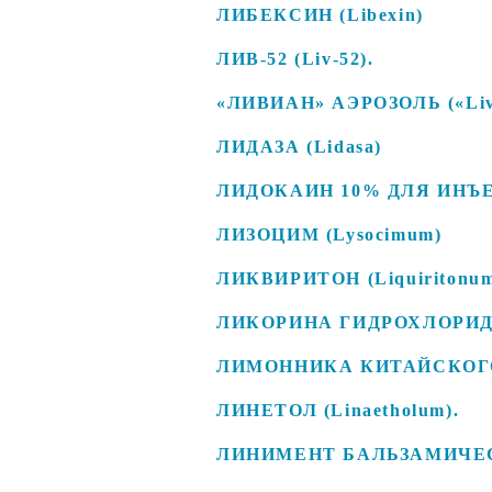
ЛИБЕКСИН (Libexin)
ЛИВ-52 (Liv-52).
«ЛИВИАН» АЭРОЗОЛЬ («Livi
ЛИДАЗА (Lidasa)
ЛИДОКАИН 10% ДЛЯ ИНЪЕК
ЛИЗОЦИМ (Lysocimum)
ЛИКВИРИТОН (Liquiritonu
ЛИКОРИНА ГИДРОХЛОРИД (Ly
ЛИМОННИКА КИТАЙСКОГО Н
ЛИНЕТОЛ (Linaetholum).
ЛИНИМЕНТ БАЛЬЗАМИЧЕ