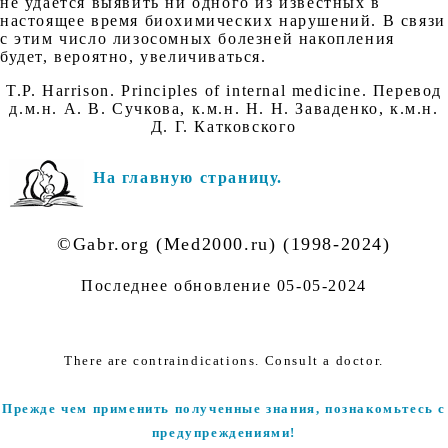
не удается выявить ни одного из известных в
настоящее время биохимических нарушений. В связи
с этим число лизосомных болезней накопления
будет, вероятно, увеличиваться.
T.P. Harrison. Principles of internal medicine. Перевод
д.м.н. А. В. Сучкова, к.м.н. Н. Н. Заваденко, к.м.н.
Д. Г. Катковского
На главную страницу.
©Gabr.org (Med2000.ru) (1998-2024)
Последнее обновление
05-05-2024
There are contraindications. Consult a doctor.
Прежде чем применить полученные знания, познакомьтесь с
предупреждениями!